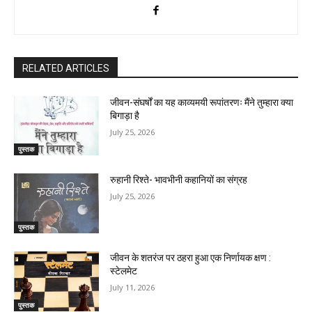
RELATED ARTICLES
जीवन-संघर्षों का यह काव्यमयी रूपांतरणः मैंने तुम्हारा क्या
बिगाड़ा है
July 25, 2026
पुस्तक
रुहानी रिश्ते- भावभीनी कहानियों का संग्रह
July 25, 2026
पुस्तक
जीवन के शतरंज पर ठहरा हुआ एक निर्णायक क्षण :
स्टेलमेट
July 11, 2026
पुस्तक