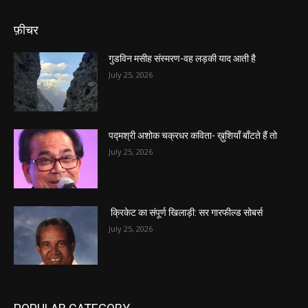
फ़ीचर
गुडविन मसीह संस्मरण-वह लड़की याद आती है
July 25, 2026
पद्मश्री अशोक चक्रधर कविता- ख़ुशियाँ बाँटते हैं तो
July 25, 2026
क्रिकेट का संपूर्ण खिलाड़ी: सर गारफील्ड सोबर्स
July 25, 2026