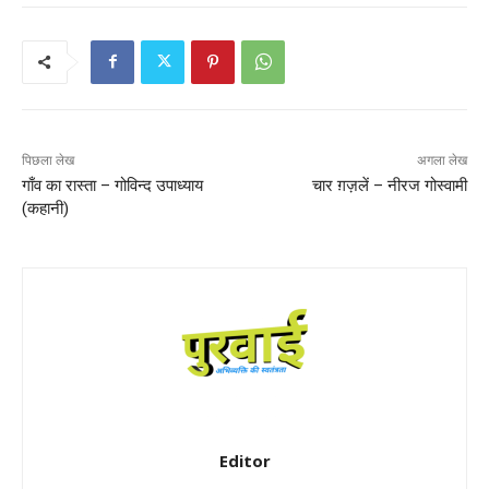
पिछला लेख
अगला लेख
गाँव का रास्ता – गोविन्द उपाध्याय
चार ग़ज़लें – नीरज गोस्वामी
(कहानी)
Editor