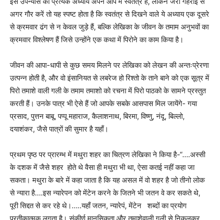
इस उपन्यास का प्रत्येक अध्याय अपने आप में स्वतंत्र है, लेकिन जरा गहराई से
अगर गौर करें तो यह स्पष्ट होता है कि स्वतंत्र से दिखने वाले ये अध्याय एक दूसरे
से क्रमवार ढंग से न केवल जुड़े हैं, बल्कि लेखिका के जीवन के तमाम अनुभवों का
क्रमवार विश्लेषण हैं जिसे उन्होंने एक कथा में पिरोने का काम किया है।
जीवन की आपा-धापी से कुछ समय मिलने पर लेखिका को लेखन की अन्तःप्रेरणा
उत्पन्न होती है, और वो इंसानियत से लबरेज हो रिश्तो के ताने बाने को एक सूत्र में
पिरो तमाशे वाली गली के तमाम तमाशो को रचना में पिरो पाठको के सामने प्रस्तुत
करती हैं। उनके पात्र भी ऐसे हैं जो आपके सबके आसपास मिल जायेंगे- गया
प्रसाद, पुत्तन बाबू, पप्पू महाराज, कैलाशनाथ, बिरमा, विष्णु, नंदू, बिल्लो,
दयाशंकर, जैसे पात्रों की सुमार है यहाँ।
प्रथम पृष्ठ पर प्रारम्भ में मथुरा शहर का चित्रण लेखिका ने किया है-“….अस्सी
के दशक में जैसे शहर होते थे वैसा ही मथुरा भी था, ऐसा कतई नहीं कहा जा
सकता। मथुरा के बारे में कहा जाता है कि यह असल में वो शहर है जो तीनो लोक
से न्यारा है….इस न्यारेपन को मेंटेन करने के जितने भी जतन वे कर सकते थे,
पूरी सिद्दत से कर रहे थे।…..यहाँ जतन, न्यारेपं, मेंटेन शब्दों का प्रयोग
प्रतीकात्मक लगता है। संकीर्ण मानसिकता और तमाशेवाली गली से निकलकर