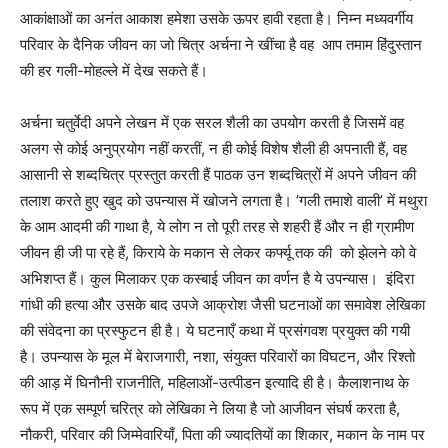
आकांक्षाओं का अनंत आकाश हमेशा उसके ऊपर हावी रहता है। निम्न मध्यवर्गीय
परिवार के दैनिक जीवन का जो चित्र अर्चना ने खींचा है वह आप तमाम हिंदुस्तान
की हर गली-मोहल्ले में देख सकते हैं।
अर्चना चतुर्वेदी अपने लेखन में एक सरल शैली का उपयोग करती है जिसमें वह
अलग से कोई अनुप्रयोग नहीं करतीं, न ही कोई विशेष शैली ही अपनाती हैं, वह
आसानी से शब्दचित्र प्रस्तुत करती हैं पाठक उन शब्दचित्रों में अपने जीवन की
तलाश करते हुए खुद को उपन्यास में खोजने लगता है। ’गली तमाशे वाली’ में मथुरा
के आम आदमी की गाथा है, ये लोग न तो पूरी तरह से शहरी हैं और न ही ग्रामीण
जीवन ही जी पा रहे हैं, किराये के मकान से लेकर कर्फ्यू तक की को झेलने को वे
अभिशप्त हैं। कुल मिलाकर एक कस्बाई जीवन का वर्णन है ये उपन्यास। इंदिरा
गांधी की हत्या और उसके बाद उपजे आक्रोश जैसी घटनाओं का समावेश लेखिका
की संवेदना का प्रस्फुटन ही है। ये घटनाएँ कथा में प्रसंगवश प्रयुक्त की गयी
है। उपन्यास के मूल में बेराजगारी, नशा, संयुक्त परिवारों का विघटन, और रिश्तो
की आड़ में घिनौनी राजनीति, महिलाओं-उत्पीडन इत्यादि ही है। कैलाशनाथ के
रूप में एक सम्पूर्ण चरित्र को लेखिका ने लिया है जो आजीवन संघर्ष करता है,
नौकरी, परिवार की जिम्मेवारियाँ, पिता की ज्यादतियों का शिकार, मकान के नाम पर