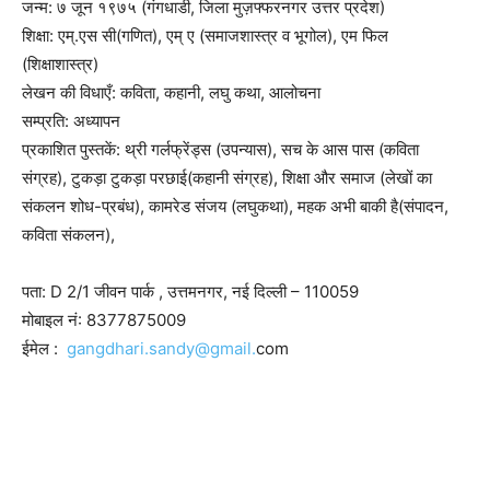
जन्म: ७ जून १९७५ (गंगधाडी, जिला मुज़फ्फरनगर उत्तर प्रदेश)
शिक्षा: एम्.एस सी(गणित), एम् ए (समाजशास्त्र व भूगोल), एम फिल
(शिक्षाशास्त्र)
लेखन की विधाएँ: कविता, कहानी, लघु कथा, आलोचना
सम्प्रति: अध्यापन
प्रकाशित पुस्तकें: थ्री गर्लफ्रेंड्स (उपन्यास), सच के आस पास (कविता
संग्रह), टुकड़ा टुकड़ा परछाई(कहानी संग्रह), शिक्षा और समाज (लेखों का
संकलन शोध-प्रबंध), कामरेड संजय (लघुकथा), महक अभी बाकी है(संपादन,
कविता संकलन),
पता: D 2/1 जीवन पार्क , उत्तमनगर, नई दिल्ली – 110059
मोबाइल नं: 8377875009
ईमेल :
gangdhari.sandy@gmail.
com