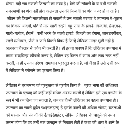
धोखा, यही सब उसकी जिन्दगी का सबब है। बेटों की नौकरी के बा दभी उसकी
समस्याओं का अंत नहीं होता अलबत्ता उसकी जिन्दगी का अंत जरुर हो जाता है।
जीवन की जितनी नाटकीयता हो सकती है उन सबकी भरमार है उपन्यास में-घुटन
का शिकार आदमी, पति से मार खाती स्त्री, बहु-सास के झगडे, गिन्दायी, छेडछाड,
गाली-गलौज, हंगामें, पानी भरने के चलते झगडे, बिजली का हंगामा, लाउडस्पीकर,
स्त्री व्यभिचार, जैसे न जाने कितने विषय हैं जिन्हें लेखिका मात्र छूती नहीं है
अलबत्ता विस्तार से वर्णन भी करती है। हाँ इतना अवश्य है कि लेखिका उपन्यास में
तमाम शब्दचित्र खींचती जरुर है, लेकिन वह चिंतन में समय और शब्द नष्ट नहीं
करती, न ही उसका उद्देश्य समाधान प्रस्तुत करना है, जो जैसा है उसे उसी रूप
में लेखिका ने परोसने का प्रयास किया है।
लेखिका ने ब्रजभाषा को प्रमुखता से प्रयोग किया है। ब्रज भाषा की अधिकता
उपन्यास के प्रवाह को कहीं कहीं बाधित अवश्य करती है लेकिन इसे एक प्रयोग के
रूप में भी तब लिया जा सकता है, जब वह किसी लेखिका का पहला उपन्यास हो।
उपन्यास का सबसे दुर्बल पक्ष(उलझन) है इसके पात्रों की अधिक संख्या, घटनाओं
की भरमार और संवादों की ऊँचाई(हाईट), लेकिन लेखिका के चातुर्य को नमन
करना होगा कि वह उन्हें उस उलझन से निकाल लेती है कथा की धारा में आने के