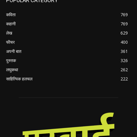
POPULAR CATEGORY
कविता
769
कहानी
769
लेख
629
फीचर
400
अपनी बात
361
पुस्तक
326
लघुकथा
262
साहित्यिक हलचल
222