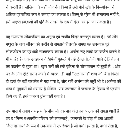
से करती है। लेखिका ने यहाँ जो वर्णन किया है उसे पोर्न मूवी के फिल्मांकन से
अधिक प्रमाणिक रूम में समझा जा सकता है।बिल्लू से प्रेम भी अनायास नहीं है,
इसे अतृप्त इच्छाओं की पूर्ति के साधन के रूप में देखा समझा जा सकता है।
यह उपन्यास लोकजीवन का अनूठा एवं सजीव चित्र प्रस्तुत करता है। जो लोग
मथुरा के जन जीवन को करीब से समझते हैं उनके समक्ष यह उपन्यास पूरे
लोकजीवन का प्रभावी साक्षात्कार करता है। अर्चना नए शब्दों का सर्जन करने में
भी माहिर है- एक उदहारण देखिये-“ मुहल्ले में नई टेक्लनोलोजी यानि टेलिविज़न
का पदार्पण हो चुका था। कुछ घरों की छतें एंटिना से शोभायमान हो चुकी हैं… और
घर के लोग एंटिनासन करने में व्यस्त…!” यहाँ “एंटिनासन” शब्द को बिना किसी
हो हल्ले के बड़ी तरकीब से गढ़ा गया है, और यही अर्चना की खूबी भी है।अर्चना की
भाषा में मुहावरों की भरमार है लेकिन सब उपन्यास में जरुरत के हिसाब से प्रयोग
किये गए हैं, इन्हें जबरन ठुंसा नहीं गया है।
उपन्यास में तमाम तामझाम के बीच जो एक बात अंत तक पाठक की समझ आती है
वह है “निम्न मध्यवर्गीय परिवार की समस्याएं”, जरूरतों के बोझ में दबा आदमी
“कैलाशनाथ” के रूप में उपन्यास में उपस्थित है जो कभी हंसता है, कभी रोता है,