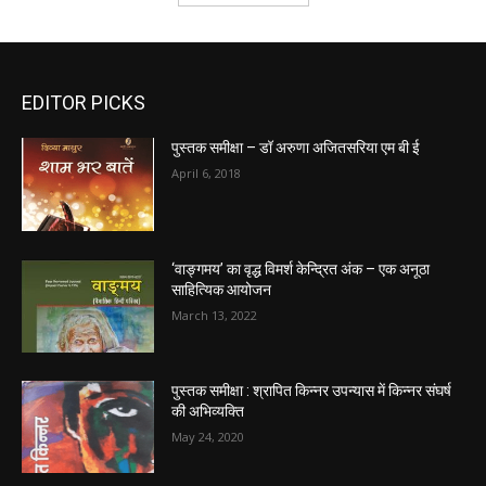
EDITOR PICKS
पुस्तक समीक्षा – डॉ अरुणा अजितसरिया एम बी ई
April 6, 2018
‘वाङ्गमय’ का वृद्ध विमर्श केन्द्रित अंक – एक अनूठा
साहित्यिक आयोजन
March 13, 2022
पुस्तक समीक्षा : श्रापित किन्नर उपन्यास में किन्नर संघर्ष
की अभिव्यक्ति
May 24, 2020