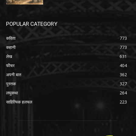
POPULAR CATEGORY
कविता
773
कहानी
773
लेख
631
फीचर
404
अपनी बात
362
पुस्तक
327
लघुकथा
264
साहित्यिक हलचल
223