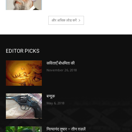
और अधिक लोड करें
EDITOR PICKS
कविताएँ बोधमिता की
November 26, 2018
बन्दूक
May 6, 2018
नित्यानंद तुषार – तीन ग़ज़लें