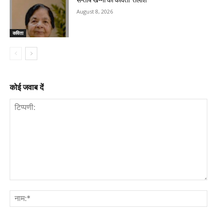
सन्तोष खन्ना की कविता ‘तलाश’
August 8, 2026
कविता
कोई जवाब दें
टिप्पणी:
नाम