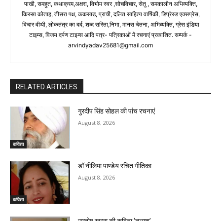
पाखी, समहुत, कथाक्रम,अक्षरा, विभोम स्वर ,सोचविचार, सेतु , समकालीन अभिव्यक्ति,
किस्सा कोताह, तीसरा पक्ष, ककसाड़, प्राची, दलित साहित्य वार्षिकी, डिप्रेस्ड एक्सप्रेस,
विचार वीथी, लोकतंत्र का दर्द, शब्द सरिता,निभा, मानस चेतना, अभिव्यक्ति, ग्रेस इंडिया
टाइम्स, विजय दर्पण टाइम्स आदि पत्र- पत्रिकाओं में रचनाएं प्रकाशित. सम्पर्क -
arvindyadav25681@gmail.com
RELATED ARTICLES
गुरदीप सिंह सोहल की पांच रचनाएं
August 8, 2026
कविता
डॉ नीलिमा पाण्डेय रचित गीतिका
August 8, 2026
कविता