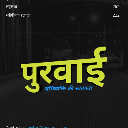
लघुकथा
262
साहित्यिक हलचल
222
Contact us:
editor@thepurvai.com