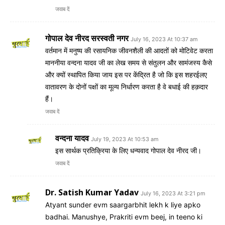
जवाब दें
गोपाल देव नीरद सरस्वती नगर
July 16, 2023 At 10:37 am
वर्तमान में मनुष्य की रसायनिक जीवनशैली की आदतों को मोटिवेट करता
माननीया वन्दना यादव जी का लेख समय से संतुलन और सामंजस्य कैसे
और क्यों स्थापित किया जाय इस पर केंद्रित है जो कि इस शहरईलए
वातावरण के दोनों पक्षों का मूल्य निर्धारण करता है वे बधाई की हक़दार
हैं।
जवाब दें
वन्दना यादव
July 19, 2023 At 10:53 am
इस सार्थक प्रतिक्रिया के लिए धन्यवाद गोपाल देव नीरद जी।
जवाब दें
Dr. Satish Kumar Yadav
July 16, 2023 At 3:21 pm
Atyant sunder evm saargarbhit lekh k liye apko
badhai. Manushye, Prakriti evm beej, in teeno ki