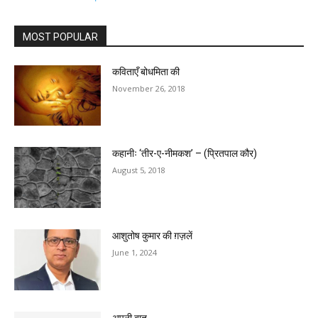
MOST POPULAR
कविताएँ बोधमिता की
November 26, 2018
कहानीः ‘तीर-ए-नीमकश’ – (प्रितपाल कौर)
August 5, 2018
आशुतोष कुमार की ग़ज़लें
June 1, 2024
अपनी बात……