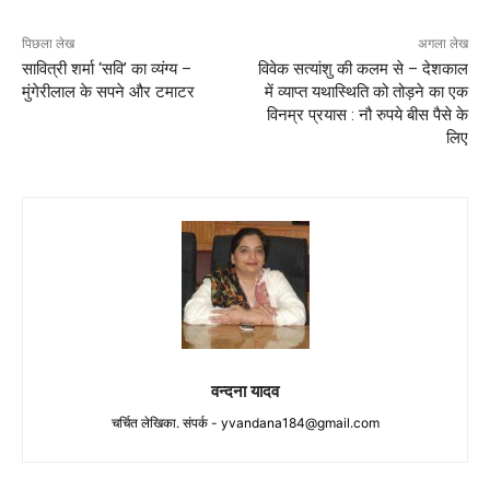
पिछला लेख
अगला लेख
सावित्री शर्मा ‘सवि’ का व्यंग्य –
विवेक सत्यांशु की कलम से – देशकाल
मुंगेरीलाल के सपने और टमाटर
में व्याप्त यथास्थिति को तोड़ने का एक
विनम्र प्रयास : नौ रुपये बीस पैसे के
लिए
वन्दना यादव
चर्चित लेखिका. संपर्क -
yvandana184@gmail.com