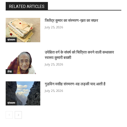
RELATED ARTICLES
जितेंद्र कुमार का संस्मरण-ख़त का सफ़र
July 25, 2026
संस्मरण
उपेक्षित वर्ग के संघर्ष को चित्रित करने वाली कथाकार
स्वरूप कुमारी बख्शी
July 25, 2026
लेख
गुडविन मसीह संस्मरण-वह लड़की याद आती है
July 25, 2026
संस्मरण