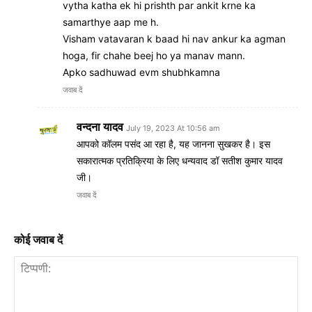
vytha katha ek hi prishth par ankit krne ka
samarthye aap me h.
Visham vatavaran k baad hi nav ankur ka agman
hoga, fir chahe beej ho ya manav mann.
Apko sadhuwad evm shubhkamna
जवाब दें
वन्दना यादव
July 19, 2023 At 10:56 am
आपको कॉलम पसंद आ रहा है, यह जानना सुखकर है। इस
सकारात्मक प्रतिक्रिया के लिए धन्यवाद डॉ सतीश कुमार यादव
जी।
जवाब दें
कोई जवाब दें