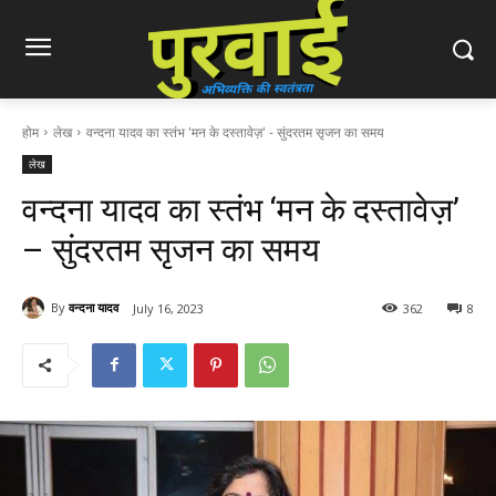
होम
लेख
वन्दना यादव का स्तंभ 'मन के दस्तावेज़' - सुंदरतम सृजन का समय
लेख
वन्दना यादव का स्तंभ ‘मन के दस्तावेज़’
– सुंदरतम सृजन का समय
By
वन्दना यादव
July 16, 2023
362
8