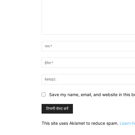
टिप्पणी:
Save my name, email, and website in this b
This site uses Akismet to reduce spam.
Learn h