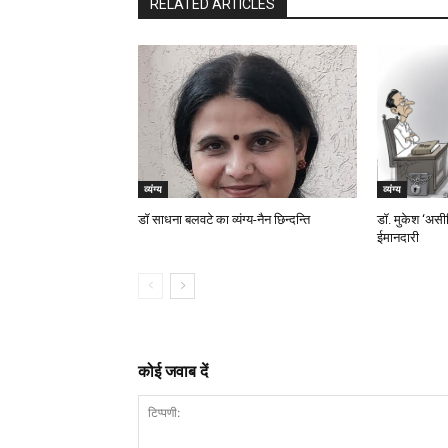
RELATED ARTICLES
व्यंग्य
व्यंग्य
डॉ साधना बलवटे का व्यंग्य-नैन छिन्दन्ति
डॉ. मुकेश ‘असीमि
ईमानदारी
कोई जवाब दें