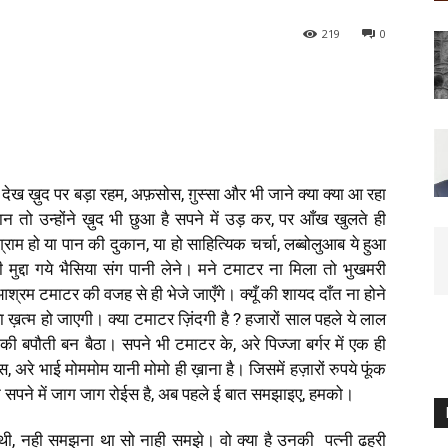
219
0
ेख ख़ुद पर बड़ा रहम, अफ़सोस, ग़ुस्सा और भी जाने क्या क्या आ रहा
 उन्होंने ख़ुद भी छुआ है सपने में उड़ कर, पर आँख खुलते ही
ग्राम हो या पान की दुकान, या हो साहित्यिक चर्चा, लब्बोलुआब ये हुआ
ी मुद्दा गये भैसिया संग पानी लेने। मने टमाटर ना मिला तो भुखमरी
धा आश्रम टमाटर की वजह से ही भेजे जाएँगे। क्यूँ की शायद दाँत ना होने
्ता ख़त्म हो जाएगी। क्या टमाटर ज़िंदगी है ? हजारों साल पहले ये लाल
की बपौती बन बैठा। सपने भी टमाटर के, अरे पिज्जा बर्गर में एक ही
स, अरे भाई मोममोम यानी मोमो ही ख़ाना है। जिसमें हज़ारों रुपये फूंक
कौन सपने में जाग जाग रोईस है, अब पहले ई बात समझाइए, हमको।
थी, नही समझना था सो नाही समझे। वो क्या है उनकी पत्नी ढहरी