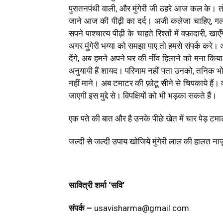
पुरातनपंथी वाली, और मुंगेरी जी ठहरे आज कल के। तो
जाने आज की पीढ़ी का दर्द। अजी कलेजा चाहिए, गलती
सपने पाश्चात्य पीढ़ी के चाहते रिश्तों में वफ़ादारी, 
अगर मुंगेरी भय्या को समझा पाए तो हमसे संपर्क करे। 
देंगे, अब हमने अपने घर की नींव हिलाने को मना किय
अनुयायी हैं शायद। परिणाम नहीं पता उनको, तनिक भोल
नहीं माने। अब टमाटर की फ़ोटू सीने से चिपकाये हैं। क
जाएगी इस मुद्दे से। विपक्षियों को भी भड़का सकते हैं।
एक पते की बात और है उनके पीछे खेत में चार पेड़ टमाट
जल्दी से जल्दी उपाय खोजिये मुंगेरी लाल की हालत नाज
सावित्री शर्मा ‘सवि’
संपर्क –
usavisharma@gmail.com