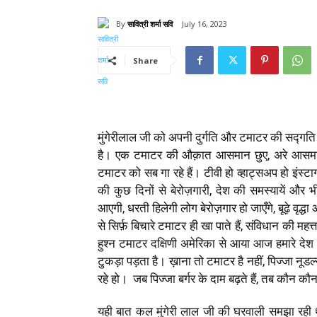
By
सावित्री शर्मा सवि
July 16, 2023
Share
मुंगेरीलाल जी को अपनी दुर्गति और टमाटर की सद्गति द
है। एक टमाटर की औक़ात आसमान छुए, अरे आसमान तो
टमाटर को सब गा रहे हैं। टीवी हो व्हाट्सअप हो इंस्टा
की कुछ दिनों से बेरोज़गारी, देश की समस्यायें और भ
आएगी, धरती हिलेगी लोग बेरोज़गार हो जाएँगे, बूढ़े वृद्
से सिर्फ़ बिचारे टमाटर ही खा पाते हैं, संविधान की महत
हुश्न टमाटर दक्षिणी अमेरिका से आया आज हमारे देश 
टुकड़ा पड़ता है। ख़ाना तो टमाटर है नहीं, पिज्जा नूडल्
रहे हो। जब पिज्जा बर्गर के दाम बढ़ते हैं, तब कौन 
यही बात कल मुंगेरी लाल जी की घरवाली समझा रही 