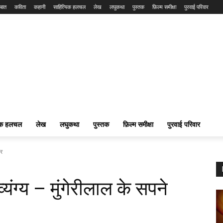
बात
कविता
कहानी
साहित्यिक हलचल
लेख
लघुकथा
पुस्तक
फ़िल्म समीक्षा
पुरवाई परिवार
यिक हलचल
लेख
लघुकथा
पुस्तक
फ़िल्म समीक्षा
पुरवाई परिवार
टर
व्यंग्य – मुंगेरीलाल के सपने