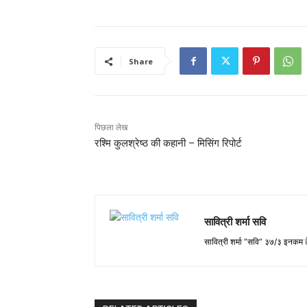
Share
पिछला लेख
रश्मि कुलश्रेष्ठ की कहानी – मिसिंग रिपोर्ट
सावित्री शर्मा सवि
सावित्री शर्मा ”सवि“ ३७/३ इनकम