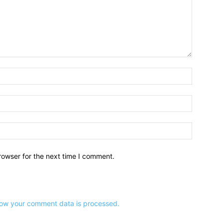
नाम:*
ईमेल:*
वेबसाइट:
rowser for the next time I comment.
ow your comment data is processed.