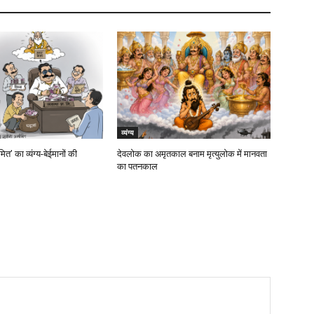
व्यंग्य
त’ का व्यंग्य-बेईमानों की
देवलोक का अमृतकाल बनाम मृत्युलोक में मानवता
का पतनकाल