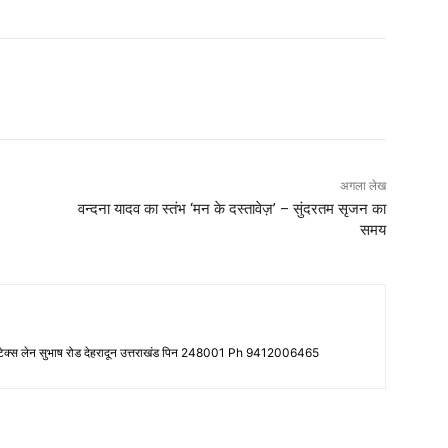
अगला लेख
वन्दना यादव का स्तंभ ‘मन के दस्तावेज़’ – सुंदरतम सृजन का
समय
 टेक्स लेन सुभाष रोड देहरादून उत्तराखंड पिन 248001 Ph 9412006465