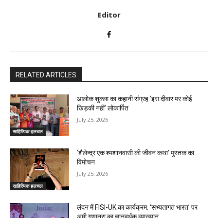
Editor
RELATED ARTICLES
आलोक शुक्ला का कहानी संग्रह ‘इस दीवार पर कोई
खिड़की नहीं’ लोकार्पित
July 25, 2026
साहित्यिक हलचल
‘शैलेन्द्र:एक श्मशानवासी की जीवन कथा’ पुस्तक का
विमोचन
July 25, 2026
साहित्यिक हलचल
लंदन में FISI-UK का कार्यक्रम: ‘सभ्यतागत भारत’ पर
अमी गणात्रा का ज्ञानवर्धक व्याख्यान