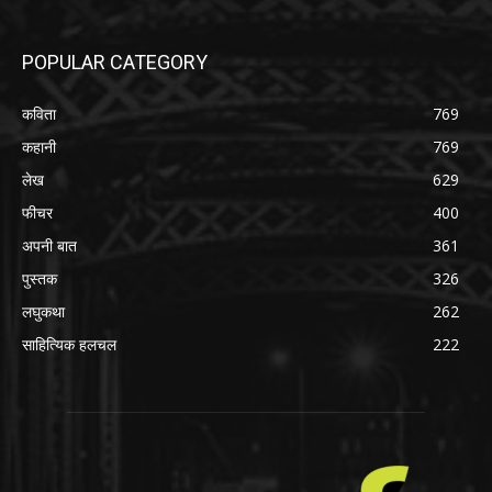
POPULAR CATEGORY
कविता
769
कहानी
769
लेख
629
फीचर
400
अपनी बात
361
पुस्तक
326
लघुकथा
262
साहित्यिक हलचल
222