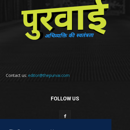
Contact us:
editor@thepurvai.com
FOLLOW US