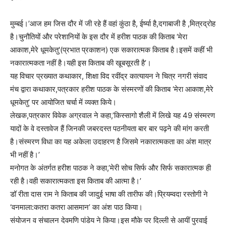
मुम्बई।’आज हम जिस दौर में जी रहे हैं वहां कुंठा है, ईर्ष्या है,दगाबाजी है ,मित्रद्रोह
है।चुनौतियों और परेशानियों के इस दौर में हरीश पाठक की किताब ‘मेरा
आकाश,मेरे धूमकेतु'(प्रभात प्रकाशन) एक सकारात्मक किताब है।इसमें कहीं भी
नकारात्मकता नहीं है।यही इस किताब की खूबसूरती है’।
यह विचार प्रख्यात कथाकार, शिक्षा विद रवींद्र कात्यायन ने चित्र नगरी संवाद
मंच द्वारा कथाकार,पत्रकार हरीश पाठक के संस्मरणों की किताब ‘मेरा आकाश,मेरे
धूमकेतु’ पर आयोजित चर्चा में व्यक्त किये।
लेखक,पत्रकार विवेक अग्रवाल ने कहा,’किस्सागो शैली में लिखे यह 49 संस्मरण
यादों के वे दस्तावेज हैं जिनकी जबरदस्त पठनीयता बार बार पढ़ने की मांग करती
है।संस्मरण विधा का यह अकेला उदाहरण है जिसमे नकारात्मकता का अंश मात्र
भी नहीं है।’
मनोगत के अंतर्गत हरीश पाठक ने कहा,’मेरी सोच सिर्फ और सिर्फ सकारात्मक ही
रही है।वही सकारात्मकता इस किताब की आत्मा है।’
डॉ रीता दास राम ने किताब की जादुई भाषा की तारीफ की।प्रियम्वदा रस्तोगी ने
‘वनमाला:कतरा कतरा आसमान’ का अंश पाठ किया।
संयोजन व संचालन देवमणि पांडेय ने किया।इस मौके पर दिल्ली से आयीं पुरवाई