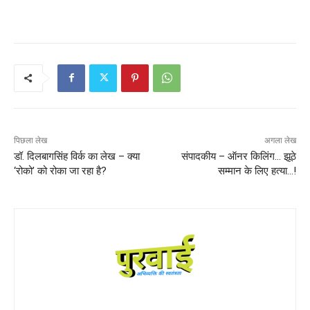
पिछला लेख
अगला लेख
डॉ. दिलबागसिंह विर्क का लेख – क्या
संपादकीय – ऑनर किलिंग… झूठे
‘रोको’ को रोका जा रहा है?
सम्मान के लिए हत्या…!