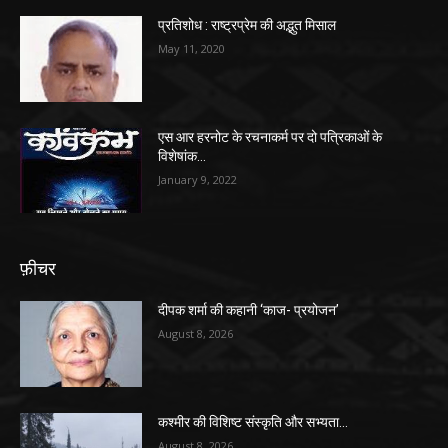
प्रतिशोध : राष्ट्रप्रेम की अद्भुत मिसाल
May 11, 2020
एस आर हरनोट के रचनाकर्म पर दो पत्रिकाओं के
विशेषांक…
January 9, 2022
फ़ीचर
दीपक शर्मा की कहानी ‘काज- प्रयोजन’
August 8, 2026
कश्मीर की विशिष्ट संस्कृति और सभ्यता…
August 8, 2026