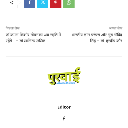
पिछला लेख
अगला लेख
डॉ कमल किशोर गोयनका अब स्मृति में
भारतीय ज्ञान परंपरा और गुरु गोबिंद
रहेंगे… – डॉ लालित्य ललित
सिंह – डॉ. हरदीप कौर
Editor