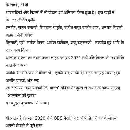
के साथ , टी वी
धारावाहिकों और फ़िल्मों में भी लेखन एवं अभिनय किया हुआ है। इस कड़ी में
थिएटर लीजेंड हबीब
तनवीर, सागर सरहदी, शिवदास घोड़के, रंजीत कपूर,राजीव राज, अनवार सिद्दकी,
अहमद जैदी,योगेश
त्रिपाठी, प्रो. सतीश मेहता, अमोल पालेकर, बासु चट्टरजी , सत्यदेव दुबे आदि के
साथ काम किया।
आलोक शुक्ला का सबसे पहला नाट्य संग्रह 2021 राही पब्लिकेशन से “ख्वाबों के
सात रंग” आया
जबकि वे गंभीर रूप से बीमार थे। इसके बाद उनके दो नाट्य संग्रह पंचरंग; एवं
अजीब दास्तां; और एक
रंग संस्मरण “एक रंगकर्मी की यात्रा” इंडिया नेटबुक्स से तथा एक काव्य संग्रह
“अफ़सोस की ख़बर”
ज्ञानमुद्रा प्रकाशन से आया।
गौरतलब है कि जून 2020 से वे GBS पैरालिसिस से पीड़ित हो गए थे लेकिन
अपनी बीमारी से पूरी तरह