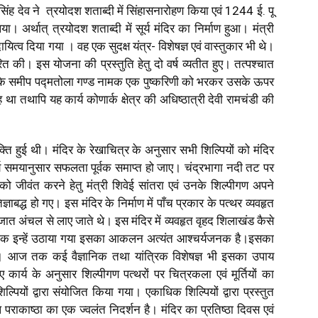
िंह देव ने त्रयोदश शताब्दी में सिंहासनारोहण किया एवं 1244 ई. पू
या। अर्थात् त्रयोदश शताब्दी में सूर्य मंदिर का निर्माण हुआ। मंत्री
यित्व दिया गया । वह एक सुदक्ष यंत्र- विशेषज्ञ एवं वास्तुकार भी थे।
धारित की। इस योजना की प्रस्तुति हेतु दो वर्ष व्यतीत हुए। तत्पश्चात
गर के समीप पद्मतोला गण्ड नामक एक पुष्करिणी को भरकर उसके ऊपर
 था तथापि यह कार्य कोणार्क क्षेत्र की अधिष्ठात्री देवी रामचंडी की
युक्ति हुई थी। मंदिर के रेखाचित्र के अनुसार सभी शिल्पियों को मंदिर
्य समयानुसार सफलता पूर्वक समाप्त हो जाए। चंद्रभागा नदी तट पर
ा को जीवंत करने हेतु मंत्री शिवेई सांतरा एवं उनके शिल्पीगण अपने
ज्ञाबद्ध हो गए। इस मंदिर के निर्माण में पाँच प्रकार के पत्थर व्यवहृत
ड़जात अंचल से लाए जाते थे। इस मंदिर में व्यवहृत वृहद शिलाखंड कैसे
 तक इन्हें उठाया गया इसका आकलन अत्यंत आश्चर्यजनक है।इसका
है। आज तक कई वैज्ञानिक तथा यांत्रिक विशेषज्ञ भी इसका उपाय
ए कार्य के अनुसार शिल्पीगण पत्थरों पर चित्रकला एवं मूर्तियों का
्पियों द्वारा संयोजित किया गया। एकाधिक शिल्पियों द्वारा प्रस्तुत
्प पराकाष्ठा का एक ज्वलंत निदर्शन है। मंदिर का प्रतिष्ठा दिवस एवं