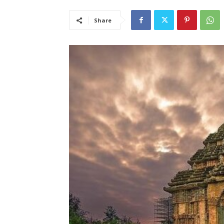
Share