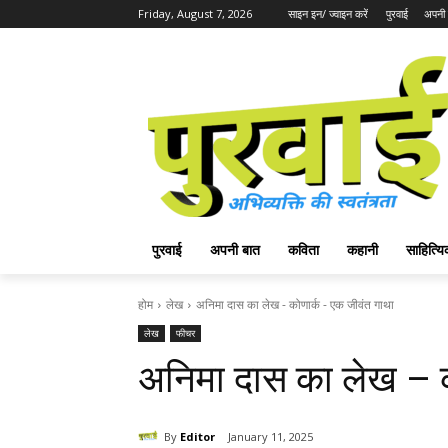
Friday, August 7, 2026
साइन इन/ ज्वाइन करें
पुरवाई
अपनी 
पुरवाई
अपनी बात
कविता
कहानी
साहित्
होम
लेख
अनिमा दास का लेख - कोणार्क - एक जीवंत गाथा
लेख
फीचर
अनिमा दास का लेख – क
By
Editor
January 11, 2025