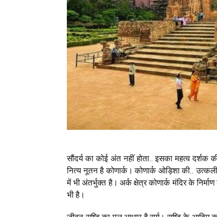
सौंदर्य का कोई अंत नहीं होता.. इसका महत्व दर्शक क
नित्य नूतन है कोणार्क।
कोणार्क ओड़िशा की.. उत्कलीय 
में भी अंतर्भुक्त है। अर्क क्षेत्र कोणार्क मंदिर के नि
भी है।
जीवन सृष्टि का मूल आधार है सूर्य। सृष्टि के आदिम का