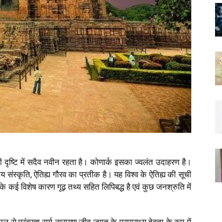
ी दृष्टि में सदैव नवीन रहता है। कोणार्क इसका ज्वलंत उदाहरण है।
संस्कृति, ऐतिह्य गौरव का प्रतीक है। यह विश्व के ऐतिह्य की सूची
र्माण के कई विशेष कारण गूढ़ तथ्य सहित लिपिबद्ध है एवं कुछ जनश्रुति में
ल से परंब्रह्म सूर्य-नारायण जीव जगत के परमाराध्य देवता के रूप में