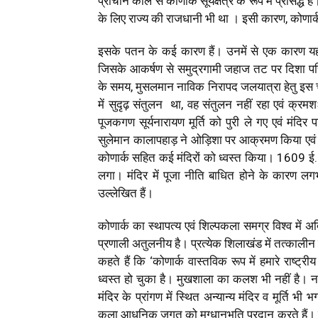
प्राचीन काल से कोणार्क सूर्यक्षेत्र के रूप में प्रसिद्
के लिए राज्य की राजधानी भी था । इसी कारण, कोणार्क
इसके पतन के कई कारण हैं। उनमें से एक कारण यह
जिसके आकर्षण से समुद्रगामी जहाज तट पर दिशा परि
के समय, मुसलमान नाविक निरापद जलयात्रा हेतु इस च
में सुदृढ़ संतुलन था, वह संतुलन नहीं रहा एवं क्
पूजकगण सूर्यनारायण मूर्ति को पुरी ले गए एवं मंदि
सुलेमान कालापहाड़ ने ओड़िशा पर आक्रमण किया एवं इस 
कोणार्क सहित कई मंदिरों को ध्वस्त किया। 1609 ई. पू
लगा। मंदिर में पूजा नीति बाधित होने के कारण लगभ
उल्लेखित हैं।
कोणार्क का स्थापत्य एवं शिल्पकला समग्र विश्व में अद्व
प्रणाली अतुलनीय है। प्रत्येक शिलाखंड में तत्कालीन 
कहते हैं कि ‘कोणार्क वास्तविक रूप में हमारे राष्ट्र
ध्वस्त हो चुका है। मुखशाला का कलश भी नहीं है। नाट मं
मंदिर के प्रांगण में स्थित अन्यान्य मंदिर व मूर्ति भी भ
कला आधुनिक जगत को मुग्धानुभूति प्रदान करते हैं। 