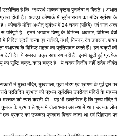
ल्लेखित है कि ‘*रथस्थं भाष्करं दृष्ट्वा पुनर्जन्म न विद्यते’। अर्थात
ि प्राप्त होती है। अतएव कोणार्क में सूर्यनारायण का मंदिर सूर्यरथ के
 है। कोणार्क मंदिर अर्थात् सूर्यरथ में 24 चक्र (पहिये) एवं सात अश्व
से परिपूर्ण है। इनमें भगवान विष्णु के विभिन्न अवतार, विभिन्न देवी
 में विदित सुंदरी कन्या एवं नर्तकी, गंधर्व, किन्नर, देव उपासना, शयन
ा स्थापत्य के विशिष्ट महत्व का प्रतिपादन करते हैं।
इन चक्रों की
 देती है। ये समस्त चक्र साधारण नहीं हैं.. इनमें खुदी हुई प्रत्येक
मृत्यु का सृष्टि चक्र..काल चक्र है। ये चक्र निर्जीव नहीं सदैव जीवंत
रों ने मुख्य मंदिर, मुखशाला, पूजा मंडप एवं प्रांगण के पूर्व द्वार पर
े प्रतिदिन प्रभात की प्रथम सूर्यरश्मि उपरोक्त मंदिरों के माध्यम
व के मस्तक को स्पर्श करती थी।
यह भी उल्लेखित है कि मुख्य मंदिर में
ट चुम्बक के प्रभाव से शून्य में दोलायमान अवस्था में था। उदयकालीन
से एक प्रकार का उज्ज्वल प्रकाश विखर जाता था एवं सिंहासन पर