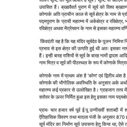
उपासित हैं। ब्रह्मवैवर्त पुराण में सूर्य को विश्व ब्र
कोणार्क अति प्राचीन काल से सूर्य क्षेत्र के नाम से प्रसिद्
पद्मपुराण के प्राची महात्म्य में अर्कक्षेत्र व रविक्षेत्र
रविक्षेत्र अथवा मैत्रेयवन के नाम से इसका महात्म्य वर्
किंवदंती यह है कि यह मंदिर सूर्यदेव के पूजन निमित्
प्रभाव से इस क्षेत्र की उत्पति हुई थी अतः इसका नाम म
हैं। इन्ही बारह राशियों से सूर्य के बारह नामों द्वाद
नाम मित्र व सूर्य की पीठस्थल के रूप में कोणार्क मित्र
कोणार्क नाम में प्रथम अंश है ‘कोण’ एवं द्वितीय अंश है
कोणार्क की भौगोलिक अवस्थिति के अनुसार अर्क अर्थात
महात्म्य कई प्रकार से उल्लेखित है। ग्राहजाग तत्व में
सरोवर के ऊपर निर्मित हुआ इस हेतु इसका नाम पद्मक्षे
प्रायः चार हजार वर्ष पूर्व ई.पू उन्नीसवीं शताब्दी में 
ऐतिहासिक विवरण तथा मादला पंजी के अनुसार 870 ई. पू
सूर्य मंदिर का निर्माण सूर्य उपासना हेतु किया था, ऐस