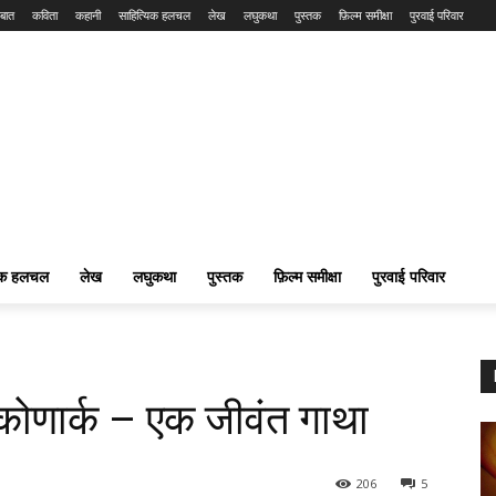
बात
कविता
कहानी
साहित्यिक हलचल
लेख
लघुकथा
पुस्तक
फ़िल्म समीक्षा
पुरवाई परिवार
यिक हलचल
लेख
लघुकथा
पुस्तक
फ़िल्म समीक्षा
पुरवाई परिवार
ोणार्क – एक जीवंत गाथा
206
5