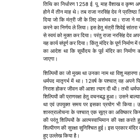
तिथि का निर्धारण 1258 ई. पू. माह वैशाख व कृष्ण अष
होने में तीन माह थे। तब राजा नरसिंह देव ने प्रतिष्
दिया जो कि मंत्री जी के लिए असंभव था। राजा ने माह
करने का निर्णय ले लिया। इस हेतु मंत्री शिवेई सांतरा 
से स्वयं को मुक्त कर दिया। परंतु राजा नरसिंह देव अपने
यह कार्य संपूर्ण कर दिया। किंतु मंदिर के पूर्ण निर्मा
का आदेश था कि सूर्योदय के पूर्व मंदिर का निर्माण
जाएगा।
शिल्पियों का जो मुख्य था उनका नाम था विशु महारणा। 
धर्मपद मातृगर्भ में था। 12वर्ष के पश्चात् वह अपने
निराश होकर जीवन की आशा त्याग दी थी। तभी धर्मप
शिल्पियों की प्राणरक्षा हेतु वचनबद्ध हुआ। उसने बाल्य
था एवं उपयुक्त समय पर इसका प्रयोग भी किया। उसने
शास्त्रालोचना के पश्चात् एक सूत्र का अविष्कार 
की परंतु शिल्पियों के आत्मस्वाभिमान की रक्षा करते ह
शिल्पीगण की सुरक्षा सुनिश्चित हुई। इस प्रकार मंदिर का
हुए उल्लेख किया है।