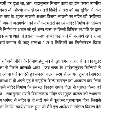
्टमी पर हुआ था, अतः तदानुसार निर्माण कार्य का शेष पर्याय उपनीत
ठा दिवस की घोषणा कर दी एवं मंत्री शिवेई सांतरा को यह सूचित भी कर
 माघ के शुक्ल सप्तमी अर्थात विजया सप्तमी पर मंदिर की प्रतिष्ठा
ने अपनी असमर्थता को दर्शाकर मंत्री पद एवं मंदिर निर्माण के दायित्व
 निर्णय पर अटल रहे एवं अन्य राज्य से किसी विशिष्ट स्थपति के द्वारा
ण में एक बाधा आई।वे इसका कलश पत्थर चढ़ा पाने में असमर्थ रहे । राजा
 कार्य समाप्त हो जाए अन्यथा 1200 शिल्पियों का शिरोच्छेदन किया
कोणार्क मंदिर के निर्माण हेतु जब वे गृहत्यागकर आए थे उनका पुत्र
 पिता से मिलने कोणार्क आया। जब राजा के आदेशानुसार शिल्पियों ने
द अपना परिचय देते हुए समस्त घटनाक्रम से अवगत हुआ एवं समस्त
ावस्था में ही अपने गृह में संगृहीत शिल्प शास्त्र का अध्ययन कर लिया
 मंदिर निर्माण के समस्त विवरण अपने पिता से प्राप्त किया एवं
किया। तदानुसार उसने विशालकाय मंदिर पर मुकुट कलश की स्थापना
ुए धर्मपद ने मंदिर से ही नदी गर्भ में कूदकर प्राणत्याग दिया जिससे
 निर्माण कार्य समाप्त हुआ जो मैंने इस आलेख में संक्षिप्त विवरण देते