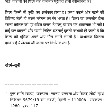
अतः कहानी का शिल्प यहाँ कमज़ोर प्रतीत होना स्वाभाविक है l
शिल्प किसी भी कृति का अलंकार होता है l कथा कहने और गढ़ने की
विशिष्ट शैली ही उसमें नयेपन का रंग भरता है l शिल्प का कमज़ोर होना
रचना कौशल को प्रभावित करता है परंतु हर बार यह आवश्यक भी नहीं l
कई बार कहानी और उसमें निहित घटनाएँ इतनी प्रभावी हो जाती हैं कि
शिल्प की भूमिका अपने-आप गौण लगने लगती है l कथानक कितना
दमदार है ये लेखक की कलम पर निर्भर करता है l
संदर्भ-सूची
________________________________________
______________________
गुप्त शांति स्वरूप, ‘उपन्यास : स्वरुप, संरचना और शिल्प’, लोधी ग्रंथ
निकेतन 9679/19 बाग़ रावजी, दिल्ली – 110006 : संस्करण :
1980 : पृष्ठ : 117