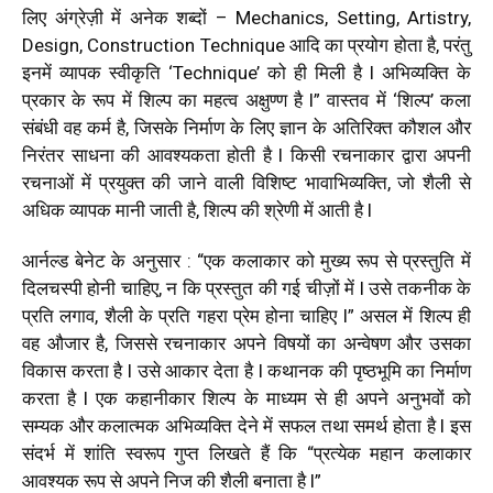
लिए अंग्रेज़ी में अनेक शब्दों – Mechanics, Setting, Artistry,
Design, Construction Technique आदि का प्रयोग होता है, परंतु
इनमें व्यापक स्वीकृति ‘Technique’ को ही मिली है l अभिव्यक्ति के
प्रकार के रूप में शिल्प का महत्व अक्षुण्ण है l”
वास्तव में ‘शिल्प’ कला
संबंधी वह कर्म है, जिसके निर्माण के लिए ज्ञान के अतिरिक्त कौशल और
निरंतर साधना की आवश्यकता होती है l किसी रचनाकार द्वारा अपनी
रचनाओं में प्रयुक्त की जाने वाली विशिष्ट भावाभिव्यक्ति, जो शैली से
अधिक व्यापक मानी जाती है, शिल्प की श्रेणी में आती है l
आर्नल्ड बेनेट के अनुसार : “एक कलाकार को मुख्य रूप से प्रस्तुति में
दिलचस्पी होनी चाहिए, न कि प्रस्तुत की गई चीज़ों में l उसे तकनीक के
प्रति लगाव, शैली के प्रति गहरा प्रेम होना चाहिए l”
असल में शिल्प ही
वह औजार है, जिससे रचनाकार अपने विषयों का अन्वेषण और उसका
विकास करता है l उसे आकार देता है l कथानक की पृष्ठभूमि का निर्माण
करता है l एक कहानीकार शिल्प के माध्यम से ही अपने अनुभवों को
सम्यक और कलात्मक अभिव्यक्ति देने में सफल तथा समर्थ होता है l इस
संदर्भ में शांति स्वरूप गुप्त लिखते हैं कि “प्रत्येक महान कलाकार
आवश्यक रूप से अपने निज की शैली बनाता है l”