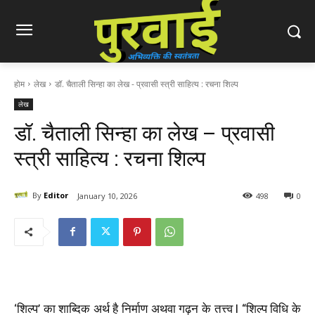
होम
लेख
डॉ. चैताली सिन्हा का लेख - प्रवासी स्त्री साहित्य : रचना शिल्प
लेख
डॉ. चैताली सिन्हा का लेख – प्रवासी
स्त्री साहित्य : रचना शिल्प
By
Editor
January 10, 2026
498
0
‘शिल्प’ का शाब्दिक अर्थ है निर्माण अथवा गढ़न के तत्त्व l “शिल्प विधि के