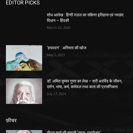
EDITOR PICKS
शोध आलेख : हिन्दी ग़ज़ल का संक्षिप्त इतिहास एवं नवछंद
विधान – हिंदकी
March 22, 2020
‘हयवदन’ : अस्मिता की खोज
May 2, 2021
डॉ. अमित कुमार गुप्ता का लेख – श्री अरविंद के जीवन,
दर्शन, भाषा, कर्म, कर्मफल तथा कला की प्रासंगिकता
July 27, 2024
फ़ीचर
दीपक शर्मा की कहानी ‘काज- प्रयोजन’