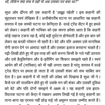
थी, लेकिन क्या सच में वहाँ भी अब उसका घर बचा था?”
सुधा ओम ढींगरा की एक कहानी है ‘अबूझ पहेली’ l इस कहानी की
सूत्रधार स्वयं लेखिका हैं l अजीबोग़रीब घटना पर आधारित यह कहानी
वास्तव में एक सच्ची घटना पर केन्द्रित है- वर्ल्ड ट्रेंड सेंटर में हुए हमले
को लेकर l कहानी की नायिका को एक सपना हमेशा आता है कि कहनी
कोई जहाज टकरा रहा है, कोई बड़ी दुर्घटना होनेवाली है और इस बात को
लेकर वह काफ़ी परेशान भी रहती है l बेटे और पति अक्सर उसे मानसिक
रोगी करार देने पर आमादा रहते हैं और उसका इलाज करवाना चाहते हैं l
पढ़ी-लिखी होते हुए भी इस तरह की बातें करना किसी के गले नहीं उतरता
और उसे हैलूसिनेशन और डे-ड्रीमिंग का शिकार समझते रहते हैं l स्वयं
आर्यन की माँ (नायिका) को भी यही लगता रहता है परंतु वास्तव में वर्ल्ड
ट्रेड सेंटर पर हमला हो जाता है जो उसकी शंका को सच साबित कर
देता है l इस कहानी में भी स्त्री की उपेक्षा को दिखाया है सुधा जी ने l
कैसे घर की मालकिन होते हुए भी उसके मन की शंका और उसकी दुविधा
को बेटे और पति दोनों समझने में अक्षम थे l यह कहानी उस हृदय-
विदारक घटना को केंद्र में रखकर अवश्य लिखी गई है परंतु कहानी का
ताना-बाना वह प्रभाव नहीं छोड़ पाई जो अमूमन पाठक उम्मीद करते हैं l