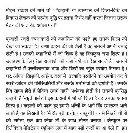
मोहन राकेश की मानें तो : “कहानी या उपन्यास की शिल्प-विधि का
विकास लेखक की प्रयोग-बुद्धि पर इतना निर्भर नहीं करता जितना उसके
मैटर की आंतरिक अपेक्षा पर l”
प्रवासी स्त्री रचनाकारों की कहानियों को पढ़ते हुए उनके शिल्प को
देखा जा सकता है l कथा कहन की जो शैली है वह उनकी अपनी बनाई
शैली है l उनकी कहानियों में जो शिल्प है वह बिलकुल नया शिल्प है l
उदाहरण के लिए रेखा राजवंशी की कहानियों को देख सकते हैं l उनकी
कहानियों में प्रतीकात्मक भाषा और बिम्बों का सुंदर प्रयोग मिलता है l
घर, आँगन, खिड़की, आईना, दरवाज़े इत्यादि प्रतीकों का उपयोग कर वे
स्त्री-जीवन की परिस्थितियों और उसके मनोभावों को दर्शाती हैं l उनके
बिंब सहज होते हैं लेकिन उनमें गहरी अर्थवत्ता होती है l उनकी प्रसिद्ध
कहानी है ‘ब्यूटी पार्लर’ l इस कहानी में भी जो शिल्प है वह उनका अपना
शिल्प है l कहानी को पढ़ते हुए हमारी आँखों के आगे बिंब उभरकर आने
लगते हैं, वह लिखती हैं : “मैं सैर पूरी करके घर पहुंची l घर में बिखरी चीज़ों
को समेटा, एक कप ब्लैक टी के साथ टोस्ट बनाया l कंप्यूटर पर
रिलैक्सिंग मेडिटेशन म्यूजिक लगा मैं बाहर पड़ी कुर्सी पर आ बैठी l”
इन