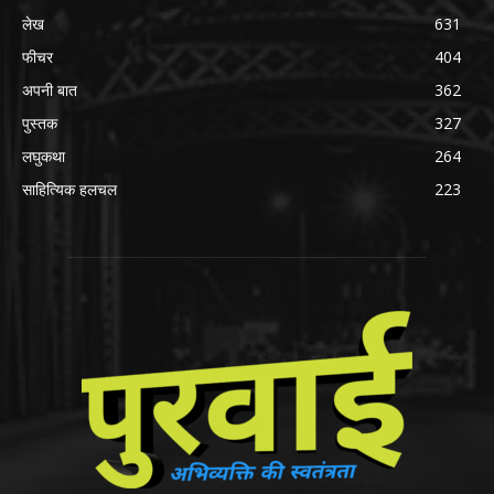
लेख
631
फीचर
404
अपनी बात
362
पुस्तक
327
लघुकथा
264
साहित्यिक हलचल
223