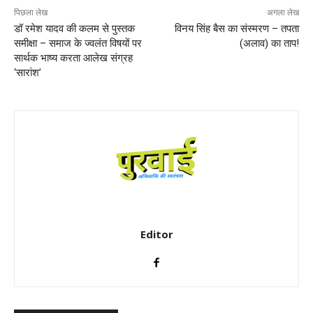
पिछला लेख
अगला लेख
डॉ रमेश यादव की कलम से पुस्तक
विनय सिंह बैस का संस्मरण – तपता
समीक्षा – समाज के ज्वलंत विषयों पर
(अलाव) का ताप!
सार्थक भाष्य करता आलेख संग्रह
‘सारांश’
Editor