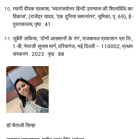
त्यागी दीपक प्रकाश, ‘स्वातंत्र्योत्तर हिन्दी उपन्यास की शिल्पविधि का
विकास’, (राजेंद्र यादव, ‘एक दुनिया समानांतर’, भूमिका, पृ. 69), ई-
पुस्तकालय, पृष्ठ : 41
ज़ुबैरी ज़किया, ‘दोनों आसमानों के रंग’, राजकमल प्रकाशन प्रा.लि.,
1-बी, नेताजी सुभाष मार्ग, दरियागंज, नई दिल्ली – 110002, प्रथम
संस्करण : 2023 : पृष्ठ : 88
डॉ.चैताली सिन्हा