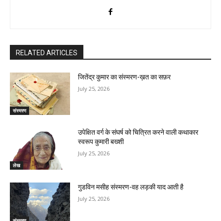
RELATED ARTICLES
जितेंद्र कुमार का संस्मरण-ख़त का सफ़र
July 25, 2026
संस्मरण
उपेक्षित वर्ग के संघर्ष को चित्रित करने वाली कथाकार
स्वरूप कुमारी बख्शी
July 25, 2026
लेख
गुडविन मसीह संस्मरण-वह लड़की याद आती है
July 25, 2026
संस्मरण