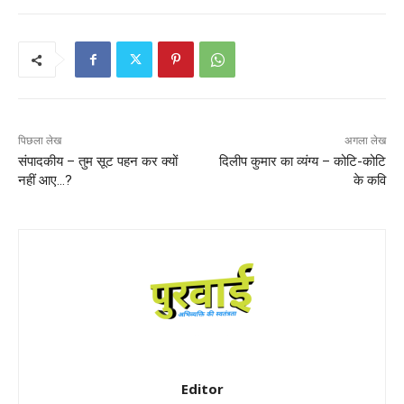
पिछला लेख
अगला लेख
संपादकीय – तुम सूट पहन कर क्यों
दिलीप कुमार का व्यंग्य – कोटि-कोटि
नहीं आए…?
के कवि
Editor