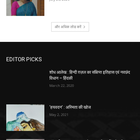
और अधिक लोड करें
EDITOR PICKS
शोध आलेख : हिन्दी ग़ज़ल का संक्षिप्त इतिहास एवं नवछंद
विधान – हिंदकी
March 22, 2020
‘हयवदन’ : अस्मिता की खोज
May 2, 2021