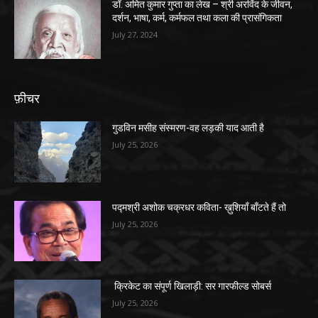
डॉ. अमित कुमार गुप्ता का लेख – श्री अरविंद के जीवन,
दर्शन, भाषा, कर्म, कर्मफल तथा कला की प्रासंगिकता
July 27, 2024
फ़ीचर
गुडविन मसीह संस्मरण-वह लड़की याद आती है
July 25, 2026
पद्मश्री अशोक चक्रधर कविता- ख़ुशियाँ बाँटते हैं तो
July 25, 2026
क्रिकेट का संपूर्ण खिलाड़ी: सर गारफील्ड सोबर्स
July 25, 2026