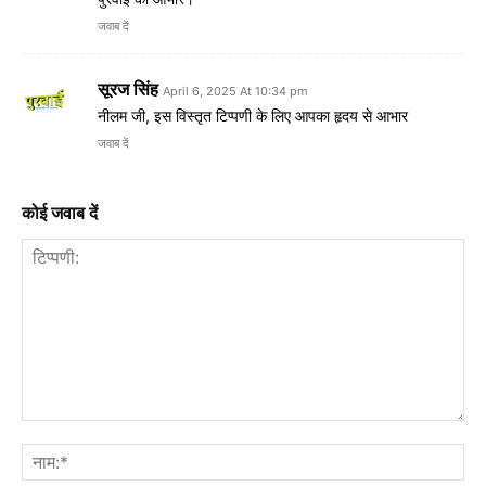
जवाब दें
सूरज सिंह
April 6, 2025 At 10:34 pm
नीलम जी, इस विस्तृत टिप्पणी के लिए आपका हृदय से आभार
जवाब दें
कोई जवाब दें
टिप्पणी:
नाम