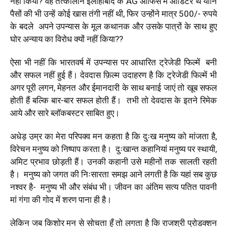
नहीं किया? वह तत्कालीन इलाहाबाद के AG ऑफिस में ऑडिटर थे यानि
पैसों की भी उन्हें कोई खास तंगी नहीं थी, फिर उन्होंने मात्र 500/- रुपये
के बदले अपने उपन्यास के मूल कथानक और उसके पात्रों के साथ हुए
घोर अन्याय का विरोध क्यों नहीं किया??
ऐसा भी नहीं कि भारतवर्ष में उपन्यास पर आधारित ट्रेजेडी फिल्में बनी
और सफल नहीं हुई हैं। देवदास फ़िल्म उदाहरण है कि ट्रेजेडी फिल्में भी
अगर पूरी लगन, मेहनत और ईमानदारी के साथ बनाई जाएं तो खूब सफल
होती हैं बल्कि बार-बार सफल होती हैं। तभी तो देवदास के इतने रिमेक
आये और सारे ब्लॉकबस्टर साबित हुए।
अधेड़ उम्र का मेरा परिपक्व मन कहता है कि दुःख मनुष्य को मांजता है,
विरेचन मनुष्य को निष्पाप करता है। दुःखान्त कहानियां मनुष्य पर स्थायी,
अमिट प्रभाव छोड़ती हैं। उनकी कहानी उसे महीनों तक सालती रहती
है। मनुष्य को जगत की निःसारता समझ आने लगती है कि यहां सब कुछ
नश्वर है- मनुष्य भी और संबंध भी। जीवन का अंतिम सत्य पतित पावनी
मां गंगा की गोद में शरण पाना ही है।
लेकिन जब किशोर मन से सोचता हूँ तो लगता है कि राजश्री प्रोडक्शन