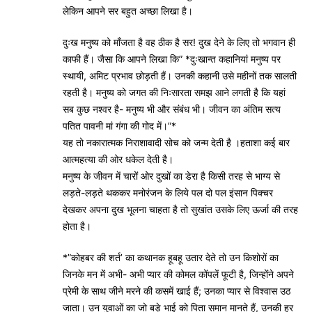
लेकिन आपने सर बहुत अच्छा लिखा है।
दुःख मनुष्य को माँजता है वह ठीक है सर! दुख देने के लिए तो भगवान ही
काफी हैं। जैसा कि आपने लिखा कि” *दुःखान्त कहानियां मनुष्य पर
स्थायी, अमिट प्रभाव छोड़ती हैं। उनकी कहानी उसे महीनों तक सालती
रहती है। मनुष्य को जगत की निःसारता समझ आने लगती है कि यहां
सब कुछ नश्वर है- मनुष्य भी और संबंध भी। जीवन का अंतिम सत्य
पतित पावनी मां गंगा की गोद में।”*
यह तो नकारात्मक निराशावादी सोच को जन्म देती है ।हताशा कई बार
आत्महत्या की ओर धकेल देती है।
मनुष्य के जीवन में चारों ओर दुखों का डेरा है किसी तरह से भाग्य से
लड़ते-लड़ते थककर मनोरंजन के लिये पल दो पल इंसान पिक्चर
देखकर अपना दुख भूलना चाहता है तो सुखांत उसके लिए ऊर्जा की तरह
होता है।
*”कोहबर की शर्त’ का कथानक हूबहू उतार देते तो उन किशोरों का
जिनके मन में अभी- अभी प्यार की कोमल कोंपलें फूटी है, जिन्होंने अपने
प्रेमी के साथ जीने मरने की कसमें खाई हैं; उनका प्यार से विश्वास उठ
जाता। उन युवाओं का जो बड़े भाई को पिता समान मानते हैं, उनकी हर