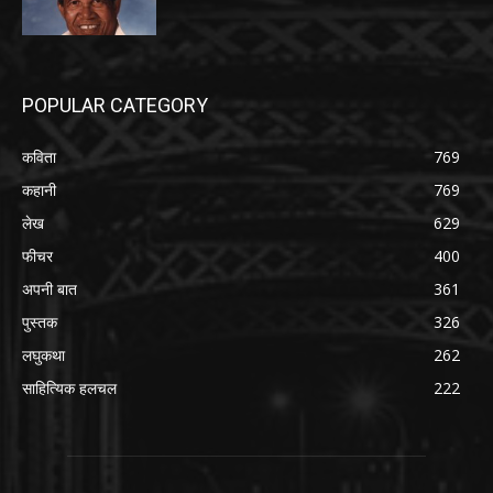
POPULAR CATEGORY
कविता
769
कहानी
769
लेख
629
फीचर
400
अपनी बात
361
पुस्तक
326
लघुकथा
262
साहित्यिक हलचल
222