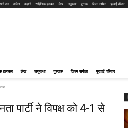
पनी बात
कविता
कहानी
साहित्यिक हलचल
लेख
लघुकथा
पुस्तक
फ़िल्म समीक्षा
पुरवाई परिवार
यिक हलचल
लेख
लघुकथा
पुस्तक
फ़िल्म समीक्षा
पुरवाई परिवार
हराया
 पार्टी ने विपक्ष को 4-1 से