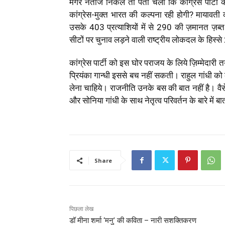
मगर नतीजे निकले तो पता चला कि कांग्रेस पार्टी क
कांग्रेस-मुक्त भारत की कल्पना रही होगी? मायावती 
उसके 403 प्रत्याशियों में से 290 की ज़मानत ज़
सीटों पर चुनाव लड़ने वाली राष्ट्रीय लोकदल के हिस
कांग्रेस पार्टी को इस घोर पराजय के लिये ज़िम्मेदारी त
प्रियंका गान्धी इससे बच नहीं सकती। राहुल गांधी को कै
लेना चाहिये। राजनीति उनके बस की बात नहीं है। वैसे
और सोनिया गांधी के साथ नेतृत्व परिवर्तन के बारे में ब
Share
पिछला लेख
डॉ मीना शर्मा ‘मनु’ की कविता – नारी सशक्तिकरण