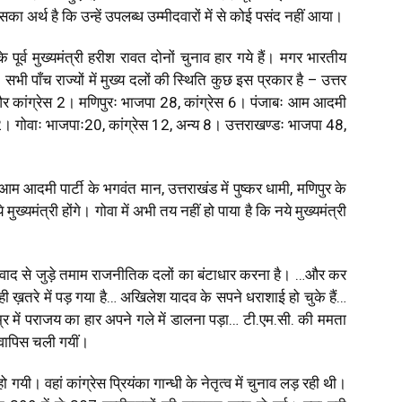
अर्थ है कि उन्हें उपलब्ध उम्मीदवारों में से कोई पसंद नहीं आया।
स के पूर्व मुख्यमंत्री हरीश रावत दोनों चुनाव हार गये हैं। मगर भारतीय
। सभी पाँच राज्यों में मुख्य दलों की स्थिति कुछ इस प्रकार है – उत्तर
 कांग्रेस 2। मणिपुरः भाजपा 28, कांग्रेस 6। पंजाबः आम आदमी
। गोवाः भाजपाः20, कांग्रेस 12, अन्य 8। उत्तराखण्डः भाजपा 48,
ं आम आदमी पार्टी के भगवंत मान, उत्तराखंड में पुष्कर धामी,
मणिपुर के
मुख्यमंत्री होंगे। गोवा में अभी तय नहीं हो पाया है कि नये मुख्यमंत्री
ंशवाद से जुड़े तमाम राजनीतिक दलों का बंटाधार करना है। …और कर
व ही ख़तरे में पड़ गया है… अखिलेश यादव के सपने धराशाई हो चुके हैं…
में पराजय का हार अपने गले में डालना पड़ा… टी.एम.सी. की ममता
 वापिस चली गयीं।
 हो गयी। वहां कांग्रेस प्रियंका गान्धी के नेतृत्व में चुनाव लड़ रही थी।