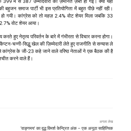
े 399 में से 387 उम्मीदवारों की ज़मानत ज़ब्त हो गई। क्या यही
की बहुजन समाज पार्टी भी इस प्रतियोगिता में बहुत पीछे नहीं रही।
ब्त हो गयी। कांग्रेस को तो महज़ 2.4% वोट शेयर मिला जबकि 33
्से 2.7% वोट शेयर आया।
य करते हुए नेतृत्व परिवर्तन के बारे में गंभीरता से विचार करना होगा।
प्टन-चन्नी-सिद्धु खेल की ज़िम्मेदारी लेते हुए राजनीति से सन्यास ले
 कांग्रेस के जी-23 कहे जाने वाले वरिष्ठ नेताओं ने एक बैठक की है
ातचीत करने वाले हैं।
अगला लेख
‘वाङ्गमय’ का वृद्ध विमर्श केन्द्रित अंक – एक अनूठा साहित्यिक