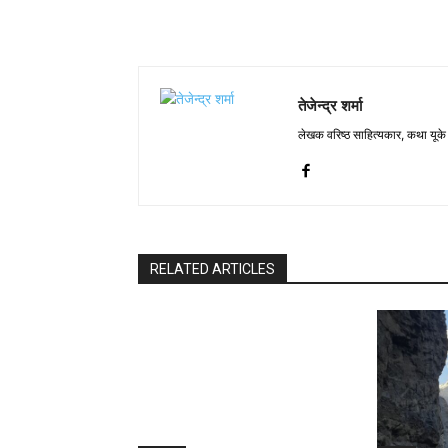
तेजेन्द्र शर्मा
लेखक वरिष्ठ साहित्यकार, कथा यूके क
RELATED ARTICLES