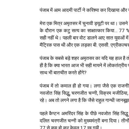
पंजाब में आम आदमी पार्टी ने करिश्मा कर दिखाया और स
मेरा एक मित्र अमृतसर में चुनावी ड्यूटी पर था। उसने म
के दौरान एक कटु सत्य का साक्षात्कार किया… 77 % 
सही नहीं थे। पहली बार वोट डालने आए सात युवाओं म
मैट्रिक पास थी और एक लड़का बी. एससी. एग्रीकल्च
पंजाब के सबसे बड़े शहर अमृतसर का यदि यह हाल है तो य
ही है कि क्या भारत आज भी सही मायने में लोकतंत्रीय प्र
साथ भी बातचीत करते होंगे?
पंजाब में तो कमाल ही हो गया। लगा जैसे एक राजनी
नवजोत सिंह सिद्धु, चरणजीत चन्नी, विक्रम मजीठिया,
रहे। अब तो लगने लगा है कि जैसे राहुल गान्धी जानबूझ क
पहले कैप्टन अमरिंदर सिंह के पीछे नवजोत सिंह सिद्
दलित चरणजीत चन्नी को मुख्यमंत्री बना दिया। तीनों 
77 से कम हो कर केवल 17 रह गयी।