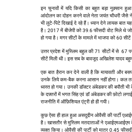
इन चुनावों में यदि किसी का बहुत बड़ा नुक़्सान ह
आंदोलन का दोहन करने वाले नेता जयंत चौधरी जैसे ने
भी लुटे-पिटे दिखाई दे रहे हैं। ध्यान देने लायक बात य
है। 2
017 में बीजेपी को 39.6 फीसदी वोट मिले थे जो
हो गया है। मगर सीटों के मामले में भाजपा को 60 सीटे
उत्तर प्रदेश में मुस्लिम बहुल की 71 सीटों में से 67 पर 
सीटें मिली थी। इस सब के बावजूद अखिलेश यादव बह
एक बात हैरान कर देने वाली है कि मायावती और बसप
उनके लिये कम-बैक करना आसान नहीं होगा। कल तक 
ध्वस्त हो गया। उनकी डॉक्टर अंबेडकर की बपौती भी 
के दफ़्तरों में भगत सिंह एवं डॉ अंबेडकर की फ़ोटो ल
राजनीति में ऑफ़िशियल एंट्री हो ही गयी।
कुछ ऐसा ही हाल हुआ असदुद्दीन ओवैसी की पार्टी ए
है। खासतौर से मुस्लिम मतदाताओं ने एआईएमआईएम के प
व्यक्त किया।
ओवैसी की पार्टी को मात्र 0.45 फीसदी 