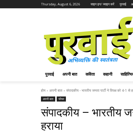
Thursday, August 6, 2026
साइन इन/ ज्वाइन करें
पुरवाई
अ
पुरवाई
अपनी बात
कविता
कहानी
साहित्
होम
अपनी बात
संपादकीय - भारतीय जनता पार्टी ने विपक्ष को 4-1 से 
अपनी बात
फीचर
संपादकीय – भारतीय जनता
हराया