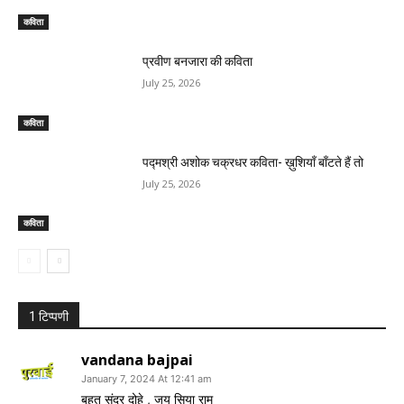
कविता
प्रवीण बनजारा की कविता
July 25, 2026
कविता
पद्मश्री अशोक चक्रधर कविता- ख़ुशियाँ बाँटते हैं तो
July 25, 2026
कविता
1 टिप्पणी
vandana bajpai
January 7, 2024 At 12:41 am
बहुत सुंदर दोहे , जय सिया राम