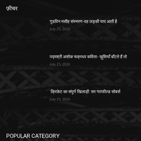
फ़ीचर
गुडविन मसीह संस्मरण-वह लड़की याद आती है
July 25, 2026
पद्मश्री अशोक चक्रधर कविता- ख़ुशियाँ बाँटते हैं तो
July 25, 2026
क्रिकेट का संपूर्ण खिलाड़ी: सर गारफील्ड सोबर्स
July 25, 2026
POPULAR CATEGORY