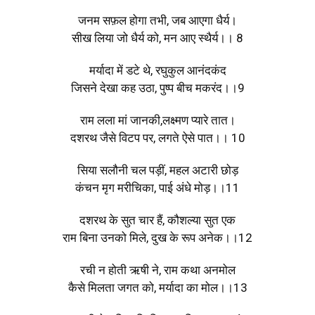
जनम सफ़ल होगा तभी, जब आएगा धैर्य।
सीख लिया जो धैर्य को, मन आए स्थैर्य।। 8
मर्यादा में डटे थे, रघुकुल आनंदकंद
जिसने देखा कह उठा, पुष्प बीच मकरंद।।9
राम लला मां जानकी,लक्ष्मण प्यारे तात।
दशरथ जैसे विटप पर, लगते ऐसे पात।। 10
सिया सलौनी चल पड़ीं, महल अटारी छोड़
कंचन मृग मरीचिका, पाई अंधे मोड़।।11
दशरथ के सुत चार हैं, कौशल्या सुत एक
राम बिना उनको मिले, दुख के रूप अनेक।।12
रची न होती ऋषी ने, राम कथा अनमोल
कैसे मिलता जगत को, मर्यादा का मोल।।13