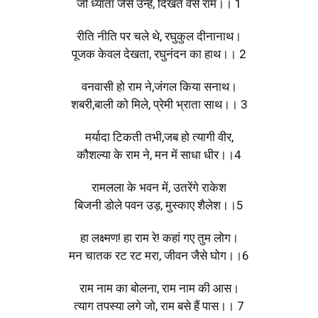
जो ध्याता जैसे उन्हें, दिखते वैसे राम।। 1
रीति नीति पर चले थे, रघुकुल दीनानाथ।
पूजक केवल देखता, रघुनंदन का हाथ।। 2
वनवासी हो राम ने,जंगल किया सनाथ।
शबरी,बाली को मिले, प्रेमी भ्राता साथ।। 3
मर्यादा टिकती तभी,जब हो त्यागी वीर,
कौशल्या के राम ने, मन में साधा धीर।।4
रामलला के भवन में, उतरेंगे राकेश
बिजनी डोले पवन उड़, मुस्काए शैलेश।।5
हा लक्ष्मण! हा राम रे! कहां गए तुम लोग।
मन चातक रट रट मरा, जीवन जैसे घोग।।6
राम नाम का बोलना, राम नाम की आस।
त्याग तपस्या लगे जो, राम बसे हैं पास।। 7