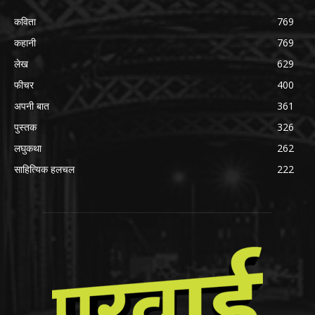
कविता
769
कहानी
769
लेख
629
फीचर
400
अपनी बात
361
पुस्तक
326
लघुकथा
262
साहित्यिक हलचल
222