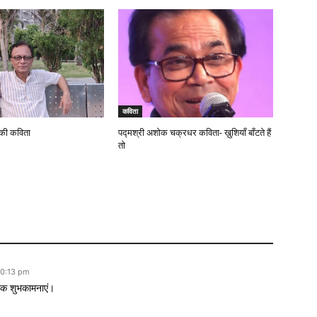
कविता
 की कविता
पद्मश्री अशोक चक्रधर कविता- ख़ुशियाँ बाँटते हैं
तो
10:13 pm
्दिक शुभकामनाएं।