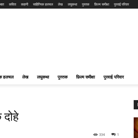
बात
कविता
कहानी
साहित्यिक हलचल
लेख
लघुकथा
पुस्तक
फ़िल्म समीक्षा
पुरवाई परिवार
यिक हलचल
लेख
लघुकथा
पुस्तक
फ़िल्म समीक्षा
पुरवाई परिवार
 दोहे
334
1