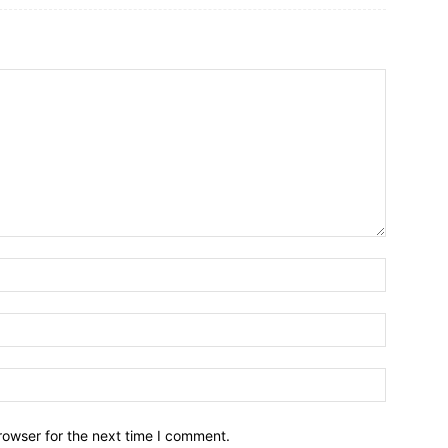
नाम:*
ईमेल:*
वेबसाइट:
rowser for the next time I comment.