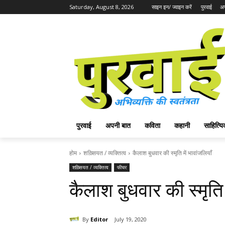
Saturday, August 8, 2026
साइन इन/ ज्वाइन करें
पुरवाई
अप
पुरवाई
अपनी बात
कविता
कहानी
साहित्
होम
शख़्सियत / व्यक्तित्व
कैलाश बुधवार की स्मृति में भावांजलियाँ
शख़्सियत / व्यक्तित्व
फीचर
कैलाश बुधवार की स्मृति 
By
Editor
July 19, 2020