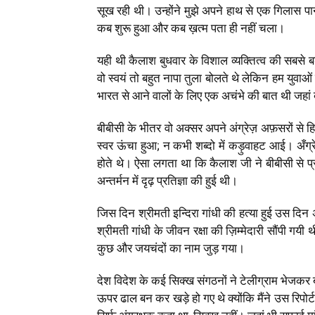
सूख रही थी। उन्होंने मुझे अपने हाथ से एक गिलास प
कब शुरू हुआ और कब ख़त्म पता ही नहीं चला।
यही थी कैलाश बुधवार के विशाल व्यक्तित्व की सबसे ब
वो स्वयं तो बहुत नापा तुला बोलते थे लेकिन हम युव
भारत से आने वालों के लिए एक अचंभे की बात थी जहा
बीबीसी के भीतर वो अक्सर अपने अंग्रेज़ अफ़सरों से ह
स्वर ऊंचा हुआ
;
न कभी शब्दो में कड़ुवाहट आई। अँग्रे
होते थे। ऐसा लगता था कि कैलाश जी ने बीबीसी से प्र
अन्तर्मन में दृढ़ प्रतिज्ञा की हुई थी।
जिस दिन श्रीमती इन्दिरा गांधी की हत्या हुई उस दिन अ
श्रीमती गांधी के जीवन रक्षा की ज़िम्मेदारी सौंपी गयी
कुछ और जयचंदों का नाम जुड़ गया।
देश विदेश के कई सिक्ख संगठनों ने टेलीग्राम भेजकर
ऊपर ढाल बन कर खड़े हो गए थे क्योंकि मैंने उस रिपोर्ट 