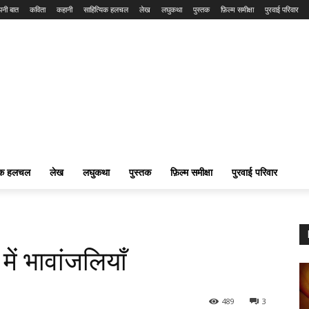
नी बात
कविता
कहानी
साहित्यिक हलचल
लेख
लघुकथा
पुस्तक
फ़िल्म समीक्षा
पुरवाई परिवार
यिक हलचल
लेख
लघुकथा
पुस्तक
फ़िल्म समीक्षा
पुरवाई परिवार
में भावांजलियाँ
489
3