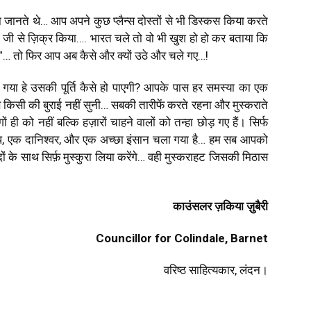
ा जानते थे… आप अपने कुछ प्लैन्स दोस्तों से भी डिस्कस किया करते
्मा जी से ज़िक्र किया…. भारत चले तो वो भी खुश हो हो कर बताया कि
ूं”… तो फिर आप अब कैसे और क्यों उठे और चले गए…!
ो गया हे उसकी पूर्ति कैसे हो पाएगी? आपके पास हर समस्या का एक
 से किसी की बुराई नहीं सुनी… सबकी तारीफें करते रहना और मुस्कराते
 ही को नहीं बल्कि हज़ारों चाहने वालों को तन्हा छोड़ गए हैं। सिर्फ
बाप, एक दानिश्वर, और एक अच्छा इंसान चला गया है… हम सब आपको
ं के साथ सिर्फ़ मुस्कुरा लिया करेंगे… वही मुस्कराहट जिसकी मिठास
काउंसलर ज़किया ज़ुबैरी
Councillor for Colindale, Barnet
वरिष्ठ साहित्यकार, लंदन।