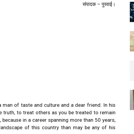
संपादक – पुरवाई।
a man of taste and culture and a dear friend. In his
he truth, to treat others as you be treated to remain
, because in a career spanning more than 50 years,
 landscape of this country than may be any of his