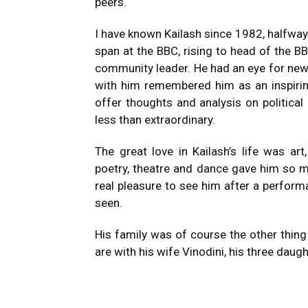
peers.
I have known Kailash since 1982, halfway
span at the BBC, rising to head of the B
community leader. He had an eye for news
with him remembered him as an inspirin
offer thoughts and analysis on political
less than extraordinary.
The great love in Kailash’s life was art,
poetry, theatre and dance gave him so mu
real pleasure to see him after a perform
seen.
His family was of course the other thin
are with his wife Vinodini, his three daug