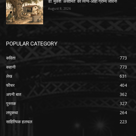
डॉ. मुकेश ‘असीमित’ का व्यंग्य-आहा ग्राम्य जीवन!
August 8, 2026
POPULAR CATEGORY
कविता
773
कहानी
773
लेख
631
फीचर
404
अपनी बात
362
पुस्तक
327
लघुकथा
264
साहित्यिक हलचल
223