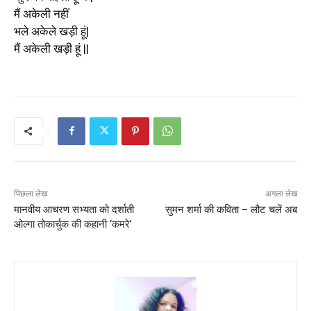
मैं अकेली नहीं
भले अकेले खड़ी हूं|
मैं अकेली खड़ी हूं ||
पिछला लेख
अगला लेख
मानवीय आचरण सभ्यता को दर्शाती
सुमन शर्मा की कविता – लौट चलें अब
ओल्गा तोकार्चुक की कहानी ‘कमरे’