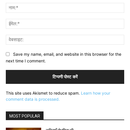
नाम
ईमे
वेब
Save my name, email, and website in this browser for the
next time I comment.
This site uses Akismet to reduce spam.
Learn how your
comment data is processed.
MOST POPULAR