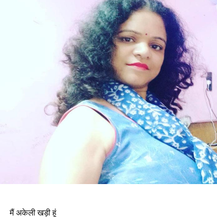
मैं अकेली खड़ी हूं