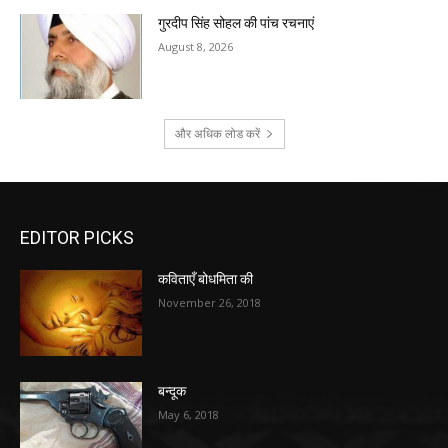
गुरदीप सिंह सोहल की पांच रचनाएं
August 8, 2026
और अधिक लोड करें
EDITOR PICKS
कविताएँ बोधमिता की
November 26, 2018
बन्दूक
May 6, 2018