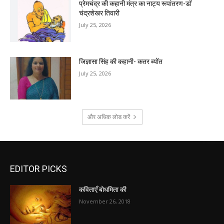
प्रेमचंद्र की कहानी मंत्र का नाट्य रूपांतरण-डॉ
चंद्रशेखर तिवारी
July 25, 2026
जिज्ञासा सिंह की कहानी- कतर ब्योंत
July 25, 2026
और अधिक लोड करें
EDITOR PICKS
कविताएँ बोधमिता की
November 26, 2018