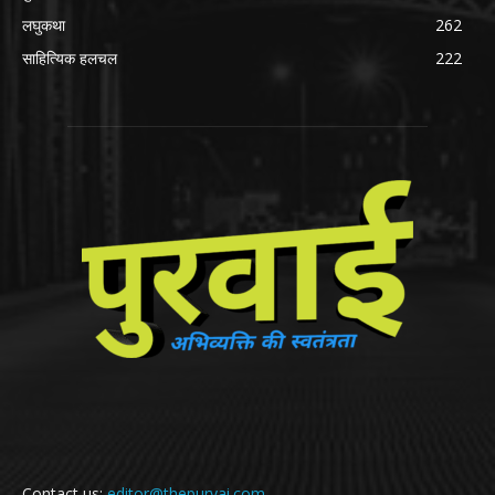
लघुकथा
262
साहित्यिक हलचल
222
Contact us:
editor@thepurvai.com