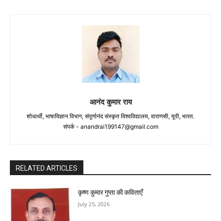
आनंद कुमार राय
शोधार्थी, भाषाविज्ञान विभाग, संपूर्णानंद संस्कृत विश्वविद्यालय, वाराणसी, यूपी, भारत.
संपर्क -
anandrai199147@gmail.com
RELATED ARTICLES
कृष्ण कुमार गुप्ता की कविताएँ
July 25, 2026