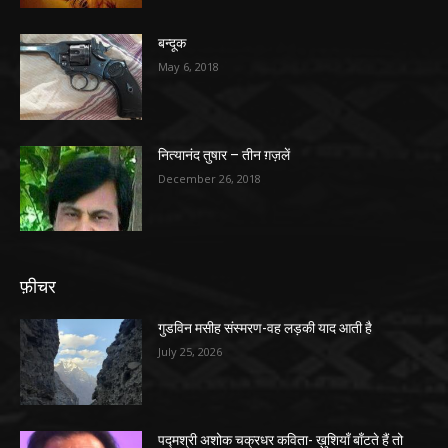
बन्दूक
May 6, 2018
नित्यानंद तुषार – तीन ग़ज़लें
December 26, 2018
फ़ीचर
गुडविन मसीह संस्मरण-वह लड़की याद आती है
July 25, 2026
पद्मश्री अशोक चक्रधर कविता- ख़ुशियाँ बाँटते हैं तो