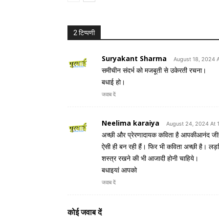
2 टिप्पणी
Suryakant Sharma
August 18, 2024 A
समीचीन संदर्भ को मजबूती से उकेरती रचना।
बधाई हो।
जवाब दें
Neelima karaiya
August 24, 2024 At 
अच्छी और प्रेरणादायक कविता है आपकीआनंद जी! ल
ऐसी ही बन रही हैं। फिर भी कविता अच्छी है। लड
शस्त्र रखने की भी आजादी होनी चाहिये।
बधाइयां आपको
जवाब दें
कोई जवाब दें