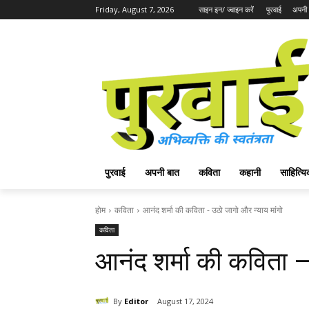
Friday, August 7, 2026
साइन इन/ ज्वाइन करें
पुरवाई
अपनी 
पुरवाई
अपनी बात
कविता
कहानी
साहित्
होम
कविता
आनंद शर्मा की कविता - उठो जागो और न्याय मांगो
कविता
आनंद शर्मा की कविता –
By
Editor
August 17, 2024