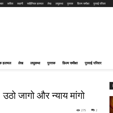
बात
कविता
कहानी
साहित्यिक हलचल
लेख
लघुकथा
पुस्तक
फ़िल्म समीक्षा
पुरवाई परिवार
यिक हलचल
लेख
लघुकथा
पुस्तक
फ़िल्म समीक्षा
पुरवाई परिवार
 उठो जागो और न्याय मांगो
275
2