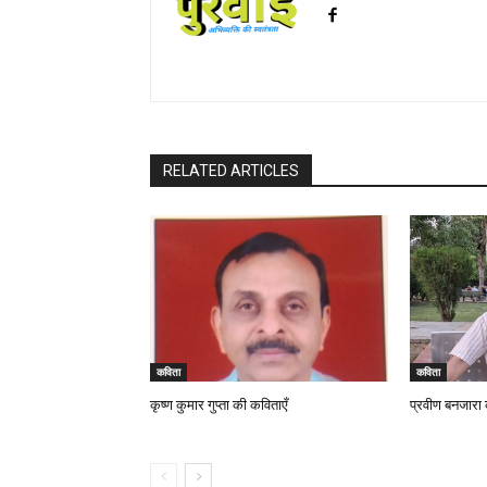
RELATED ARTICLES
कविता
कविता
कृष्ण कुमार गुप्ता की कविताएँ
प्रवीण बनजारा