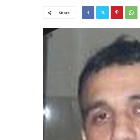
Share