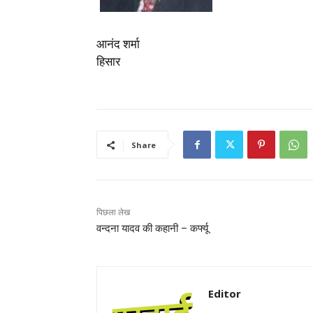
आनंद शर्मा
हिसार
Share
पिछला लेख
वन्दना यादव की कहानी – कर्फ्यू
Editor