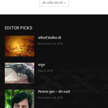
और अधिक लोड करें
EDITOR PICKS
कविताएँ बोधमिता की
November 26, 2018
बन्दूक
May 6, 2018
नित्यानंद तुषार – तीन ग़ज़लें
December 26, 2018