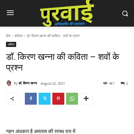
होम
कविता
डॉ. किरण खन्ना की कविता - शवों के प्रश्न
कविता
डॉ. किरण खन्ना की कविता – शवों के
प्रश्न
By
डॉ. किरण खन्ना
August 22, 2021
587
2
गहन अंधकार है अमावस की स्तब्ध रात में