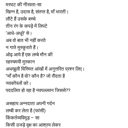
मरघट की नीरवता-सा
खिन्न है, उदास है, संतप्त है, माँ भारती।
लौटे हैं उसके बच्चे
तीन रंग के कपड़े में लिपटे
‘आधे-अधूरे
’
से।
अब वो बात भी नहीं करते
न गाते मुस्कुराते हैं।
ओढ़ आये हैं एक लम्बे मौन की
रहस्यमयी मुस्कान
अधखुली विस्मित आंखों में अनुत्तरित प्रश्न लिए।
”माँ कौन है वो? कौन है? जो रौंदता है
नवकोंपलों को।
पददलित हो रहा है नवपल्लवन जिससे??
असहाय अन्नदाता अपनी गर्दन
लम्बी कर लेता है (फांसी)
किंकर्तव्यविमूड़ – सा
किसी उजड़े वृक्ष का आश्रय लेकर