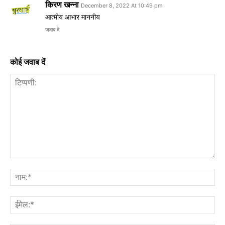
किरण खन्ना
December 8, 2022 At 10:49 pm
आत्मीय आभार माननीय
जवाब दें
कोई जवाब दें
टिप्पणी:
नाम
ईमे