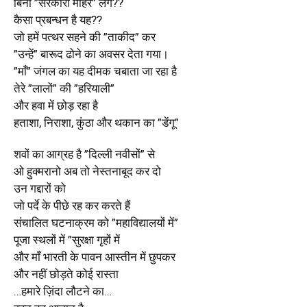
बिना ”सरकारी मोहर
”
लगे??
कैसा प्रबन्धन है यह??
जो हमें पत्थर सहने की ”ताकीद
”
कर
”उन्हें
”
बारूद ढोने का अवसर देता गया।
”माँ
”
जंगल का यह दीमक चबाता जा रहा है
तेरे ”लालों
”
की ”हरियाली
”
और हवा में छोड़ रहा है
हताशा, निराशा, कुंठा और थकान का ”डेंगू
”
शवों का आग्रह है ”दिल्ली नवीसों
”
से
ओ हुक्मरानो अब तो नेस्तनाबूद कर दो
उन गद्दारों को
जो पर्दे के पीछे रह कर करते हैं
संचालित घटनाक्रम को ”महाविद्यालयों में
”
पूजा स्थलों में ”सुरक्षा गृहों में
और माँ भारती के पावन आस्तीन में छुपकर
और नहीं छोड़ते कोई रास्ता
…हमारे ज़िंदा लौटने का…