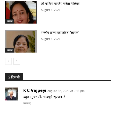
डॉ नीलिमा पाण्डेय रचित गीतिका
August 8, 2026
कविता
सन्तोष खन्ना की कविता ‘तलाश’
August 8, 2026
कविता
2 टिप्पणी
K C Vajpeyi
August 22, 2021 At 9:16 pm
बहुत सुन्दर और भावपूर्ण स्रजन..!
जवाब दें