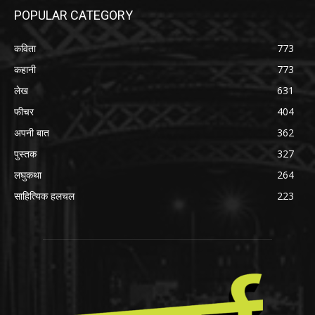
POPULAR CATEGORY
कविता
773
कहानी
773
लेख
631
फीचर
404
अपनी बात
362
पुस्तक
327
लघुकथा
264
साहित्यिक हलचल
223