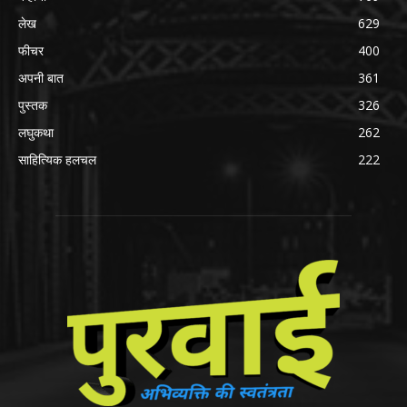
लेख
629
फीचर
400
अपनी बात
361
पुस्तक
326
लघुकथा
262
साहित्यिक हलचल
222