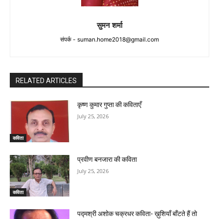
सुमन शर्मा
संपर्क -
suman.home2018@gmail.com
RELATED ARTICLES
कृष्ण कुमार गुप्ता की कविताएँ
July 25, 2026
कविता
प्रवीण बनजारा की कविता
July 25, 2026
कविता
पद्मश्री अशोक चक्रधर कविता- ख़ुशियाँ बाँटते हैं तो