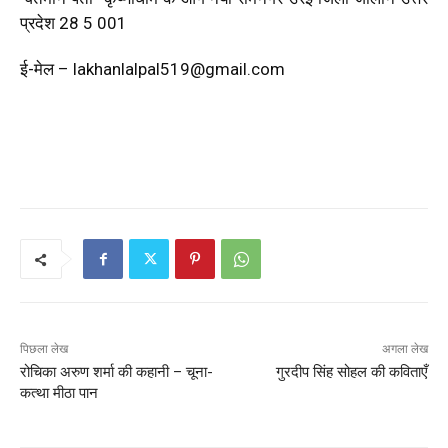
प्रदेश 28 5 001
ई-मेल –
lakhanlalpal519@gmail.com
पिछला लेख
अगला लेख
रोचिका अरुण शर्मा की कहानी – चूना-
गुरदीप सिंह सोहल की कविताएँ
कत्था मीठा पान