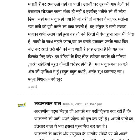
मनाती हैं पर रमकल्लो नहीं जा पाती।उसकी घर गृहस्थी गाय बैलों की
देखभाल छोडकर जाना संभव ही नहीं है इसलिए भतीजे को भी लौटा
डिया।यहां मन भावुक हो गया कि मां नहीं तो मायका कैसा,पर भतीजा
उस कमी को पूरी करने का वादा करती है।वह.संतुष्ट है मानो उसका
मायका अभी खतम नहीं हुआ वह तो नये रिश्तों में बंधा हुआ आज भी जिंदा
है।चाची के साथ नहाने जाना,घर पर बनाये पकवान उनके साथ मिल
बांट कर खाते उसे पति की याद आती है।वह उदास है कि यह सब
किसके लिए करे? हम बेटियों के लिए तीज त्योहार मायके की गलियां
,सखी सहेलियां बहुत कीमती धरोहर होती हैं ।मन भावुक गया।अगले
अंश की प्रतिक्षा में हूं।बहुत बहुत बधाई, अनंत शुभ कामनाए सर।
पद्मा मिश्रा-जमशेदपुर
जवाब दें
लखनलाल पाल
June 4, 2025 At 3:47 pm
आदरणीया पद्मा मिश्रा जी आपकी यह प्रतिक्रिया बता रही है कि
रमकल्लो की पाती अपने उद्देश्य को पूरा कर रही है। अगली पाती का
इंतजार वाला ये भाव इसको प्रमाणित कर रहा है।
रमकल्लो के मायके और ससुराल के आत्मीय संबंधों पर जो आपने