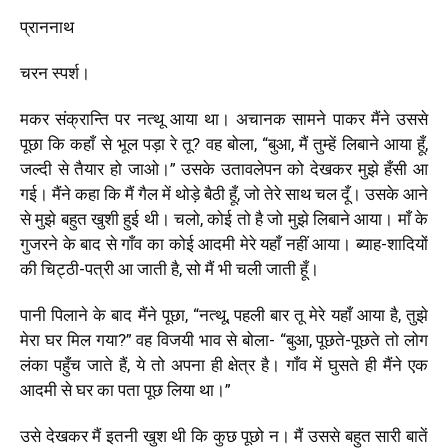
प्राननाथ
चरन स्पर्श।
मकर संक्रान्ति पर नत्थू आया था। अचानक सामने पाकर मैंने उससे
पूछा कि कहाँ से भूल पड़ा रे तू? वह बोला, “बुआ, मैं तुम्हें लिबाने आया हूँ,
जल्दी से तैयार हो जाओ।” उसके उतावलेपन को देखकर मुझे हँसी आ
गई। मैंने कहा कि मैं गैल में थोड़े बैठी हूँ, जो तेरे साथ चल दूँ। उसके आने
से मुझे बहुत खुशी हुई थी। चलो, कोई तो है जो मुझे लिबाने आया। माँ के
गुजरने के बाद से गाँव का कोई आदमी मेरे यहाँ नहीं आया। ब्याह-शादियों
की चिट्ठी-पत्री आ जाती है, सो मैं भी चली जाती हूँ।
पानी पिलाने के बाद मैंने पूछा, “नत्थू, पहली बार तू मेरे यहाँ आया है, तुझे
मेरा घर मिल गया?” वह विजयी भाव से बोला- “बुआ, पूछते-पूछते तो लोग
लंका पहुँच जाते हैं, ये तो अपना ही क्षेत्र है। गाँव में घुसते ही मैंने एक
आदमी से घर का पता पूछ लिया था।”
उसे देखकर मैं इतनी खुश थी कि कुछ पूछो न। मैं उससे बहुत सारी बातें