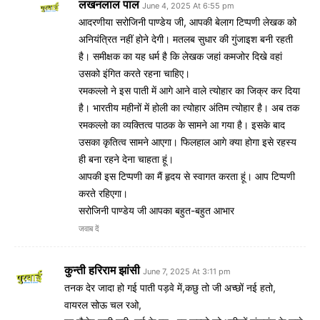
लखनलाल पाल
June 4, 2025 At 6:55 pm
आदरणीया सरोजिनी पाण्डेय जी, आपकी बेलाग टिप्पणी लेखक को
अनियंत्रित नहीं होने देगी। मतलब सुधार की गुंजाइश बनी रहती
है। समीक्षक का यह धर्म है कि लेखक जहां कमजोर दिखे वहां
उसको इंगित करते रहना चाहिए।
रमकल्लो ने इस पाती में आगे आने वाले त्योहार का जिक्र कर दिया
है। भारतीय महीनों में होली का त्योहार अंतिम त्योहार है। अब तक
रमकल्लो का व्यक्तित्व पाठक के सामने आ गया है। इसके बाद
उसका कृतित्व सामने आएगा। फिलहाल आगे क्या होगा इसे रहस्य
ही बना रहने देना चाहता हूं।
आपकी इस टिप्पणी का मैं हृदय से स्वागत करता हूं। आप टिप्पणी
करते रहिएगा।
सरोजिनी पाण्डेय जी आपका बहुत-बहुत आभार
जवाब दें
कुन्ती हरिराम झांसी
June 7, 2025 At 3:11 pm
तनक देर जादा हो गई पाती पड़वे में,कछु तो जी अच्छों नई हतो,
वायरल सोऊ चल रओ,