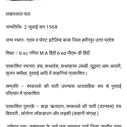
लखनलाल पाल
जन्मतिथि- 2 जुलाई सन 1968
जन्म स्थान- ग्राम व पोस्ट इटैलिया बाजा जिला हमीरपुर उत्तर प्रदेश
शिक्षा – b.sc गणित M.A हिंदी b.ed पीएच-डी हिंदी
प्रकाशित रचनाएं- हंस, कथादेश, कथाक्रम ,लमही ,युद्धरत आम आदमी,
सृजन समीक्षा, पुरवाई आदि में कहानियां प्रकाशित।
सम्प्रति – रमकल्लो की पाती उपन्यास धारावाहिक रूप से पुरवाई
पत्रिका में प्रकाशित
प्रकाशित पुस्तकें – बाड़ा ऋतदान, रमकल्लो की पाती (उपन्यास) पंच
बिरादरी , कोरोना लॉकडाउन और लड़की (कहानी संग्रह )
वर्तमान पता- कृष्णाधाम के आगे नया रामनगर उरई जिला जालौन उत्तर