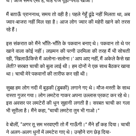
थे। आज समय ऐसा है, चाहे रोज पूड़ी-पराठे खाओ।
मैं बताऊँ प्राननाथ, समय तो वही है। पहले गेहूँ ढूंढे नहीं मिलता था, अब
ज्वार-बाजरा नहीं मिल रहा है। आज लोग ज्वार की महेरी खाने को तरस
रहे हैं।
इस संकरात को मैंने भाँति-भाँति के पकवान बनाए थे। पकवान तो थे पर
खाने वाला कोई नहीं। लछमन की पत्नी उरमिला की तरह मैं भी सोचती
रही, ‘खिलाऊँकिसे मैं अलोना-सलोना।’ आप आए नहीं, मैं अकेले कैसे खा
लेती? सरबत चाची को बुला लाई थी। हम दोनों ने एक साथ बैठकर खाया
था। चाची मेरे पकवानों की तारीफ कर रही थी।
सुबह हम लोग नदी में बुड़की (डुबकी) लगाने गए थे। मौज-मस्ती के साथ
रास्ता गुजर गया। लोग लमटेरा गाकर अपना उल्लास प्रकट कर रहे थे।
इस अवसर पर लमटेरों की धुन सुहानी लगती है। सरबत चाची का गला
भी सुरीला है। मैंने कहा, “चाची लमटेरा तुम भी गाओ।”
वे बोलीं, “अगर तू सम भरवाएगी तो मैं गाऊँगी।” मैंने हाँ कह दिया। चाची
ने अलग-अलग धुनों में लमटेरा गाए थे। उन्होंने राग छेड़ दिया-