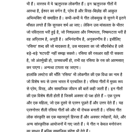
भी हैं। वास्तव में ये ऋतुपरक लोकगीत हैं। इन ऋतुपरक गीतों में
आस्था है, ईश्वर का वर्णन है, प्रेम है और विरह-बिछोह की आकुल
अभिव्यक्ति भी समाहित है। कभी-कभी ये गीत लोकमुख से सुनने में इतने
माँसल लगते हैं कि सुनकर शर्म आ जाए। लेकिन उस मांसलता के भीतर
जो पवित्रता भरी हुई है, जो निश्छलता और निष्पापता, निष्कपटता भरी है
वह अप्रितम है, अनूठी है। अभिनंदनीय है, अनुकरणीय है। इसीलिए
‘रसिया’ शब्द की जो मादकता है, उस मादकता का जो सौंदर्यबोध है उसे
बड़े-बड़े ‘षटपदी’ नहीं समझ सकते। रसिया की रसआर वही पी सकता
है, जो अंतर्मुखी हो, उत्सवधर्मी हो, तभी वह रसिया के रस को आत्मसात्
कर पाएगा। अन्यथा टापता रह जाएगा।
हालांकि लमटेरा की भाँति ‘रसिया’ भी लोकगीत की एक विधा का नाम है
जो विशेष रूप से उत्तर भारत में प्रचलित है। रसिया गीतों में मुख्य रूप
से प्रेम, विरह, और सामाजिक जीवन की बातें कही जाती हैं। इन गीतों
की एक विशेष शैली होती है जिसमें अक्सर दो पक्ष होते हैं – एक पुरुष
और एक महिला, जो एक दूसरे से प्रश्न पूछते हैं और उत्तर देते हैं। यह
प्रश्नोत्तर शैली रसिया गीतों को और भी रोचक बनाती है। रसिया गीत
लोक संस्कृति का एक महत्वपूर्ण हिस्सा हैं और अक्सर त्योहारों, मेले, और
अन्य सांस्कृतिक आयोजनों में गाए जाते हैं। ये गीत न केवल मनोरंजन
का साधन हैं बल्कि सामाजिक संदेश भी देते हैं।