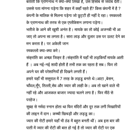
बताती कि प्राणनाथ ने क्या-क्या लिखा है, उस हिसाब से जवाब देती।
उससे पता मांगना पड़ेगा कि शहर में कहाँ रहते हैं? किस कंपनी में है ?
कंपनी के मालिक से मिलना पड़ेगा जो छुट्टी ही नहीं दे रहा। रमकल्लो
के प्राणनाथ की तरफ से एक एप्लीकेशन लगाना पड़ेगा।
भतीजे के आने की खुशी अनंत है। मायके का तो कोई अजनबी भी आ
जाए तो अपना सा लगता है। सारा लाड़ और दुलार उस पर उलट देने का
मन करता है। पर अकेली जान
रमकल्लो क्या-क्या करे।
संक्रांति का अच्छा जिक्र है।संक्रांति में यहाँ भी लड़कियाँ मायके आती
हैं । अब नई-नई शादी होती है तभी तक का रहता है सब। फिर तो
अपने घर की परेशानियाँ ही दिखने लगती हैं।
हमारे यहाँ भी ससुराल में 7 तरह के लड्डू बनते थे।आटा ,बेसन,
चाँवल,मूँग, तिल्ली,सेव और ज्वार की लाही के। अब तो खाने वाले भी
नहीं रहे और आजकल बाजार ज्यादा चलने लगा है। फिर मीठे से
परहेज।
सुबह से नर्मदा स्नान होता था फिर मंदिरों और दूर तक लगी भिखारियों
की लाइन में दान। कच्ची खिचड़ी और लड्डू का।
ज्वार की रोटी हमारे यहाँ भी ठंड में बहुत बनती थीं। अब इस बार की
पाती में ज्वार की रोटी की बात हो गई है तो ज्वार की रोटी पर एक