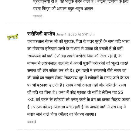
प्रतिक्रिया दी है, वह भावुक करने वाली है। बढ़िया टिप्पणी के लिए
पद्मा मिश्रा जी आपका बहुत-बहुत आभार
जवाब दें
सरोजिनी पाण्डेय
June 4, 2025 At 5:41 pm
जवाहरलाल नेहरू जी की पुस्तक,’पिता के पत्र पुत्री के नाम’ यदि भारत
का गौरवमय इतिहास पत्रों के माध्यम से पाठक को बताती हैं तो वहीं
‘रमकल्लो की पाती ‘,जो वह अपने परदेसी पिया को लिख रही है, के
माध्यम से लखनलाल पाल जी ने अपनी पुरानी परंपराओं को भूलते जारहे
समाज की ओर संकेत कर रहे हैं। इन पत्रों में रमकल्लो बीते समय का
की यादों का सहारा लेकर निकटस्थ भूत में त्योहारों के मनाए जाने के ढंग
पर भी प्रकाश डालती है। समय कभी रुकता नहीं और परिवर्तन समय
की गति का चिन्ह है। कथा में कोई प्रवाह तो नहीं है लेकिन यह 25
-30 वर्ष पहले के त्योहारों को मनाए जाने के ढंग का कच्चा चिट्ठा जरूर
है। पाठक को यह जिज्ञासा बनी रहती है कि अगली पाती में उस माह में
मनाए जाने वाले किस त्यौहार का विवरण आएगा।
जवाब दें