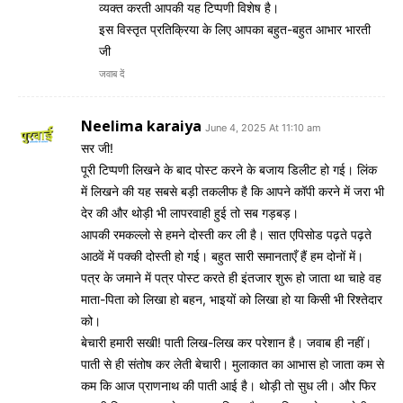
व्यक्त करती आपकी यह टिप्पणी विशेष है।
इस विस्तृत प्रतिक्रिया के लिए आपका बहुत-बहुत आभार भारती
जी
जवाब दें
Neelima karaiya
June 4, 2025 At 11:10 am
सर जी!
पूरी टिप्पणी लिखने के बाद पोस्ट करने के बजाय डिलीट हो गई। लिंक
में लिखने की यह सबसे बड़ी तकलीफ है कि आपने कॉपी करने में जरा भी
देर की और थोड़ी भी लापरवाही हुई तो सब गड़बड़।
आपकी रमकल्लो से हमने दोस्ती कर ली है। सात एपिसोड पढ़ते पढ़ते
आठवें में पक्की दोस्ती हो गई। बहुत सारी समानताएँ हैं हम दोनों में।
पत्र के जमाने में पत्र पोस्ट करते ही इंतजार शुरू हो जाता था चाहे वह
माता-पिता को लिखा हो बहन, भाइयों को लिखा हो या किसी भी रिश्तेदार
को।
बेचारी हमारी सखी! पाती लिख-लिख कर परेशान है। जवाब ही नहीं।
पाती से ही संतोष कर‌ लेती बेचारी। मुलाकात का आभास हो जाता कम से
कम कि आज प्राणनाथ की पाती आई है। थोड़ी तो सुध ली। और फिर