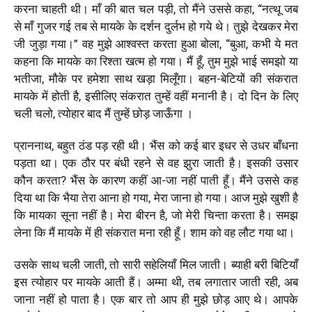
करना चाहती थी। माँ की बात चल पड़ी, तो मैंने उससे कहा, “नत्थू जब
से माँ गुजर गई तब से मायके के दर्शन दुर्लभ हो गये थे। तुझे देखकर मेरा
जी जुड़ा गया।” वह मुझे आश्वस्त करता हुआ बोला, “बुआ, कभी ये मत
कहना कि मायके का रिश्ता खत्म हो गया। मैं हूँ, तुम मुझे भाई समझो या
भतीजा, मौके पर हमेशा साथ खड़ा मिलूँगा। बहन-बेटियों की संकरात
मायके में होती है, इसीलिए संकरात तुम्हें वहीं मनानी है। दो दिन के लिए
चली चलो, त्योहार बाद मैं तुम्हें छोड़ जाऊँगा ।
प्राननाथ, बहुत ठंड पड़ रही थी। भैंस को कई बार इधर से उधर बाँधना
पड़ता था। एक ठौर पर बंधी रहने से वह झुरा जाती है। इसकी उसार
कौन करता? भैंस के कारण कहीं आ-जा नहीं पाती हूँ। मैंने उससे कह
दिया था कि भैया तेरा आना हो गया, मेरा जाना हो गया। आज मुझे खुशी है
कि मायका सूना नहीं है। मेरा बीरन है, जो मेरी चिन्ता करता है। समझ
लेना कि मैं मायके में ही संकरात मना रही हूँ। शाम को वह लौट गया था।
उसके साथ चली जाती, तो सारी सहेलियाँ मिल जाती। ब्याही बरी बिटियाँ
इस त्योहार पर मायके आती हैं। अम्मा थी, तब लगातार जाती रही, अब
जाना नहीं हो पाता है। एक बार तो आप ही मुझे छोड़ आए थे। आपके