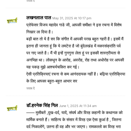
जवाब दें
लखनलाल पाल
May 31, 2025 At 10:17 pm
प्रोफेसर विजय महादेव गाडे जी, आपकी समीक्षा ने इस रचना में विशेष
निखार ला दिया है।
बड़ी बात तो ये है सर कि संगीत में आपकी परख बहुत गहरी है। इसमें मैं
इतना ही जानता हूं कि ये लमटेरा है जो बुंदेलखंड में मकरसंक्रांति पर्व
पर गाए जाते है। मैं भी इन्हें गुनगुना लेता हूं पर इसकी शास्त्रीयता से
अनभिज्ञ था। लोकधुन के आरोह, अवरोह, रोह तथा अधोरोह पर आपकी
यह पकड़ मुझे आश्चर्यचकित कर गई।
ऐसी प्रतिक्रियाएं रचना से कम आनंददायक नहीं है। बढ़िया प्रतिक्रिया
के लिए आपका बहुत-बहुत आभार सर
जवाब दें
डॉ.हरनेक सिंह गिल
June 1, 2025 At 11:34 am
—— मुसीबतें ,दुख-दर्द, यादें, संघर्ष और विरह कहानी के कथानक को
मार्मिक बनाते हैं। साहित्य के संसार में विरह एक ऐसा कुआं है , जितना
दर्द निकालोगे, उतना ही वह और भर जाएगा। रामकल्लो का विरह भरा