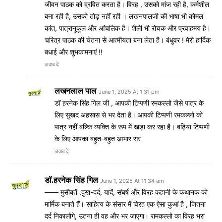
जीवन पाठक को द्रवित करता है। विरह , उसको मांज रही है, कर्मशील
बना रही है, उसको तोड़ नहीं रही । लखनपालजी की भाषा भी कोमल
कांत, पात्रानुकूल और आंचलिक है। शैली भी रोचक और प्रवाहमय है।
चरित्र पाठक की चेतना से आत्मीयता बना लेता है। बंधुवर ! मेरी हार्दिक
बधाई और शुभकामनाएं !!
जवाब दें
लखनलाल पाल
June 1, 2025 At 1:31 pm
डॉ हरनेक सिंह गिल जी , आपकी टिप्पणी रमकल्लो जैसे पात्र के
लिए सुखद अहसास से भर देता है। आपकी टिप्पणी रमकल्लो को
पात्र नहीं बल्कि व्यक्ति के रूप में खड़ा कर रहा है। बढ़िया टिप्पणी
के लिए आपका बहुत-बहुत आभार सर
जवाब दें
डॉ.हरनेक सिंह गिल
June 1, 2025 At 11:34 am
—— मुसीबतें ,दुख-दर्द, यादें, संघर्ष और विरह कहानी के कथानक को
मार्मिक बनाते हैं। साहित्य के संसार में विरह एक ऐसा कुआं है , जितना
दर्द निकालोगे, उतना ही वह और भर जाएगा। रामकल्लो का विरह भरा