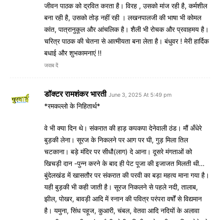
जीवन पाठक को द्रवित करता है। विरह , उसको मांज रही है, कर्मशील
बना रही है, उसको तोड़ नहीं रही । लखनपालजी की भाषा भी कोमल
कांत, पात्रानुकूल और आंचलिक है। शैली भी रोचक और प्रवाहमय है।
चरित्र पाठक की चेतना से आत्मीयता बना लेता है। बंधुवर ! मेरी हार्दिक
बधाई और शुभकामनाएं !!
जवाब दें
डॉक्टर रामशंकर भारती
June 3, 2025 At 5:49 pm
*रमकल्लो के निहितार्थ*
वे भी क्या दिन थे। संकरात की हाड़ कपकपा देनेवाली ठंड। मौं अँधेरे
बुड़की लेना। सूरज के निकलने पर आग पर घी, गुड़ मिला तिल
चटकाना। बड़े मंदिर पर सीधौ(लाग) दे आना। दूसरे मंगताओं को
खिचड़ी दान -पुन्न करने के बाद ही पेट पूजा की इजाजत मिलती थी…
बुंदेलखंड में खासतौर पर संकरात की परवी का बड़ा महत्व माना गया है।
यही बुड़की भी कही जाती है। सूरज निकलने से पहले नदी, तालाब,
झील, पोखर, बावड़ी आदि में स्नान की पवित्र परंपरा वर्षों से विद्यमान
है। यमुना, सिंध पहूज, कुआरी, चंबल, वेतवा आदि नदियों के अलावा