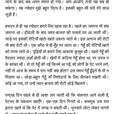
जाने के बाद सब अस्त-व्यस्त हो गया। आप आओगे, तभी यह सब हो
सकेगा। यह त्योहार मुझे बहुत प्रिय है। इसकी बहुत-सी यादें मेरे साथ
जुड़ी हैं।
बचपन से ही यह त्योहार हमारे लिए खास रहा है। पहले का जमाना भी क्या
जमाना था। दीवाली के बाद ज्वार-बाजरा की फसलें घर आ जाती थीं।
जाड़े भर इसकी रोटियाँ खाते-खाते उकता जाते थे। इस अनाज की रोटी
भी क्या रोटी थी। एक कौरा से ही मुँह भर जाता था। गेहूँ की रोटियाँ खाने
को तरस जाते थे। पूड़ियाँ तो हमारे लिए आकाश कुसुम थी। पहले गेहूँ की
पैदावार ज्यादा कहाँ होती थी। खेतों में कठिया गेहूँ होता था, पर उपज न
के बराबर थी। वो तो गेहूँ की नई किस्में आ गईं, सो लोगों के पेट भरने लगे,
नहीं तो आज के समय में पता नहीं क्या होता? उस समय गेहूँ ढूँढ़ने से भी न
मिलता था। थोड़ा-बहुत गेहूँ, माँ रिश्तेदारों के लिए सेंतकर रखती थी।
कोई आ गया, तो उन्हें ज्वार-बाजरा की रोटी थोड़े खिलाते।
पन्द्रह दिन पहले से ही आशा लग जाती थी कि संकरात आने वाली है,
पेटभर के पकवान खाएँगे। एक-एक दिन गिनते थे। सचमुच उस रात
इतना खाते थे कि पेट में जगह न बचती थी। भुनसारे लोटा लेकर भागते