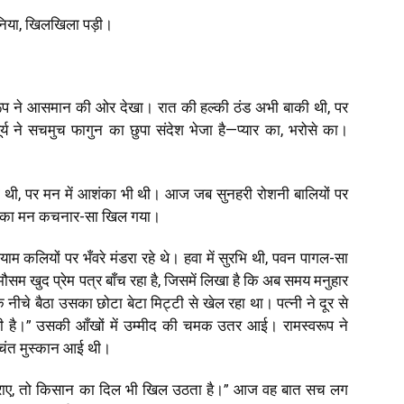
ुनिया, खिलखिला पड़ी।
वरूप ने आसमान की ओर देखा। रात की हल्की ठंड अभी बाकी थी, पर
य ने सचमुच फागुन का छुपा संदेश भेजा है—प्यार का, भरोसे का।
 तो थी, पर मन में आशंका भी थी। आज जब सुनहरी रोशनी बालियों पर
 उसका मन कचनार-सा खिल गया।
ाम कलियों पर भँवरे मंडरा रहे थे। हवा में सुरभि थी, पवन पागल-सा
सम खुद प्रेम पत्र बाँच रहा है, जिसमें लिखा है कि अब समय मनुहार
नीचे बैठा उसका छोटा बेटा मिट्टी से खेल रहा था। पत्नी ने दूर से
है।” उसकी आँखों में उम्मीद की चमक उतर आई। रामस्वरूप ने
श्चिंत मुस्कान आई थी।
कुराए, तो किसान का दिल भी खिल उठता है।” आज वह बात सच लग