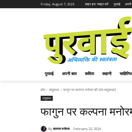
Friday, August 7, 2026
साइन इन/ ज्वाइन करें
पुरवाई
अपनी 
पुरवाई
अपनी बात
कविता
कहानी
साहित्
होम
लघुकथा
फागुन पर कल्पना मनोरम की पांच लघुकथाएं
लघुकथा
फागुन पर कल्पना मनोर
By
कल्पना मनोरमा
February 22, 2026