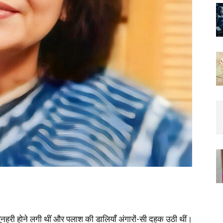
ाँ सुनहरी होने लगी थीं और पलाश की डालियाँ अंगारों-सी दहक उठी थीं।