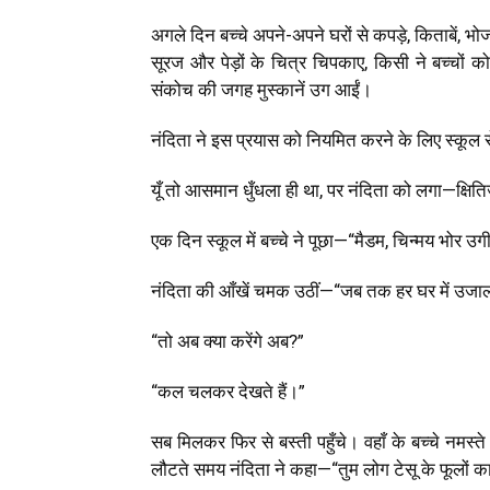
अगले दिन बच्चे अपने-अपने घरों से कपड़े, किताबें, भ
सूरज और पेड़ों के चित्र चिपकाए, किसी ने बच्चों को
संकोच की जगह मुस्कानें उग आईं।
नंदिता ने इस प्रयास को नियमित करने के लिए स्कूल 
यूँ तो आसमान धुँधला ही था, पर नंदिता को लगा—क्षित
एक दिन स्कूल में बच्चे ने पूछा—“मैडम, चिन्मय भोर उगी
नंदिता की आँखें चमक उठीं—“जब तक हर घर में उजाल
“तो अब क्या करेंगे अब?”
“कल चलकर देखते हैं।”
सब मिलकर फिर से बस्ती पहुँचे। वहाँ के बच्चे नमस
लौटते समय नंदिता ने कहा—“तुम लोग टेसू के फूलों क