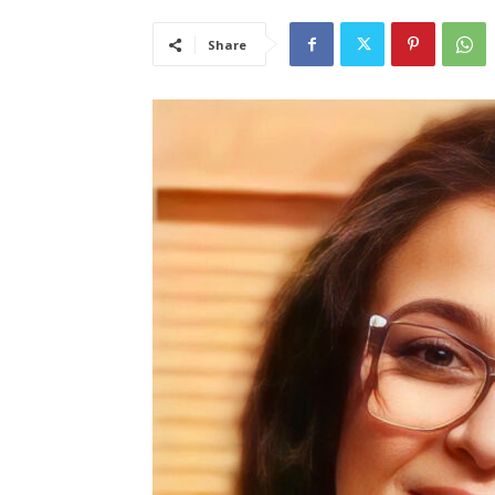
Share