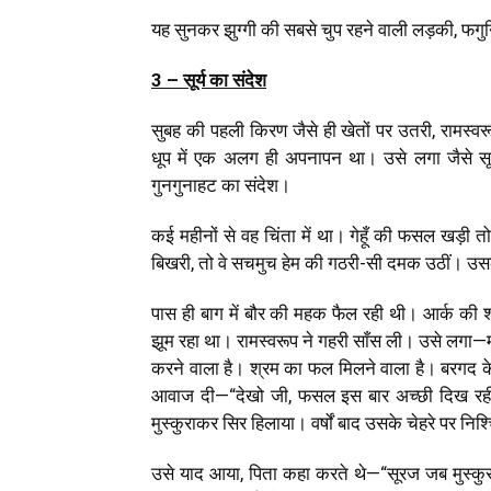
यह सुनकर झुग्गी की सबसे चुप रहने वाली लड़की, फग
3 – सूर्य का संदेश
सुबह की पहली किरण जैसे ही खेतों पर उतरी, रामस्
धूप में एक अलग ही अपनापन था। उसे लगा जैसे सूर्
गुनगुनाहट का संदेश।
कई महीनों से वह चिंता में था। गेहूँ की फसल खड़ी
बिखरी, तो वे सचमुच हेम की गठरी-सी दमक उठीं।
पास ही बाग में बौर की महक फैल रही थी। आर्क की श्य
झूम रहा था। रामस्वरूप ने गहरी साँस ली। उसे लगा—मौ
करने वाला है। श्रम का फल मिलने वाला है। बरगद के 
आवाज दी—“देखो जी, फसल इस बार अच्छी दिख रही 
मुस्कुराकर सिर हिलाया। वर्षों बाद उसके चेहरे पर नि
उसे याद आया, पिता कहा करते थे—“सूरज जब मुस्