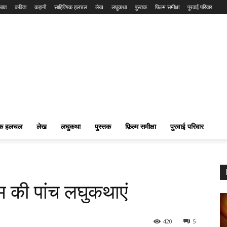
बात
कविता
कहानी
साहित्यिक हलचल
लेख
लघुकथा
पुस्तक
फ़िल्म समीक्षा
पुरवाई परिवार
यिक हलचल
लेख
लघुकथा
पुस्तक
फ़िल्म समीक्षा
पुरवाई परिवार
म की पांच लघुकथाएं
420
5