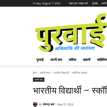
Friday, August 7, 2026
साइन इन/ ज्वाइन करें
पुरवाई
अपनी 
पुरवाई
अपनी बात
कविता
कहानी
साहित्
होम
अपनी बात
भारतीय विद्यार्थी – स्कॉटिश सांसद
अपनी बात
भारतीय विद्यार्थी – स्क
By
तेजेन्द्र शर्मा
May 23, 2026