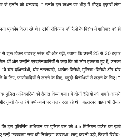
ओर से एलॉन को धन्यवाद।” उनके इस कथन पर भीड़ में मौजूद हज़ारों लोग
ना प्रकोप दिखा रहे थे। टॉमी रॉबिन्सन की रैली के विरोध में शनिवार को ही
न से शुरू होकर वाटरलू प्लेस की ओर बढ़ी, बताया कि उसमें 25 से 30 हज़ार
ल थीं और उन्होंने प्रदर्शनकारियों से कहा कि जो लोग इकट्ठा हुए हैं, उनका
 “वे घोर दक्षिणपंथी, घोर नस्लवादी, अश्वेत-विरोधी, मुस्लिम-विरोधी और घोर
ने के लिए, फ़ासीवादियों से लड़ने के लिए, यहूदी-विरोधियों से लड़ने के लिए।”
 पुलिस अधिकारियों को तैनात किया गया। वे दोनों रैलियों को आमने-सामने
कुत्तों के ज़रिये चप्पे-चप्पे पर नज़र रख रहे थे। बख़्तरबंद वाहन भी तैयार
कहा कि इस पुलिसिंग अभियान पर पुलिस बल को 4.5 मिलियन पाउंड का ख़र्च
उन्हें “उच्चतम स्तर की नियंत्रण व्यवस्था” लागू करनी पड़ी, जिसमें विरोध-