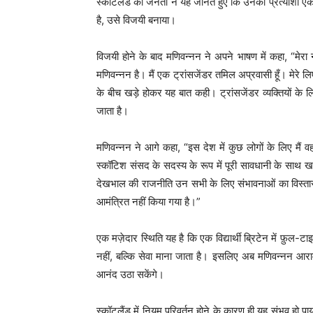
स्कॉटलैंड की जनता ने यह जानते हुए कि उनका प्रत्याशी एक 
है, उसे विजयी बनाया।
विजयी होने के बाद मणिवन्नन ने अपने भाषण में कहा, “मेरा न
मणिवन्नन है। मैं एक ट्रांसजेंडर तमिल अप्रवासी हूँ। मेरे ल
के बीच खड़े होकर यह बात कही। ट्रांसजेंडर व्यक्तियों के 
जाता है।
मणिवन्नन ने आगे कहा, “इस देश में कुछ लोगों के लिए मैं 
स्कॉटिश संसद के सदस्य के रूप में पूरी सावधानी के साथ खड़
देखभाल की राजनीति उन सभी के लिए संभावनाओं का विस्तार करत
आमंत्रित नहीं किया गया है।”
एक मज़ेदार स्थिति यह है कि एक विद्यार्थी ब्रिटेन में फ़
नहीं, बल्कि सेवा माना जाता है। इसलिए अब मणिवन्नन आरा
आनंद उठा सकेंगे।
स्कॉटलैंड में नियम परिवर्तन होने के कारण ही यह संभव हो प