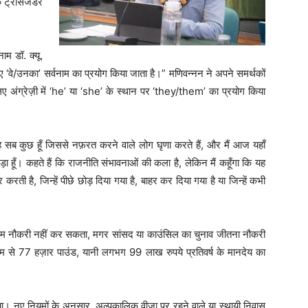
ट्रांसजेंडर
ाम डॉ. क्यू.
िए ‘वे/उनका’ सर्वनाम का प्रयोग किया जाता है।” मणिवन्नन ने अपने समर्थकों
लिए अंग्रेज़ी में ‘he’ या ‘she’ के स्थान पर ‘they/them’ का प्रयोग किया
वह सब कुछ हूँ जिससे नफ़रत करने वाले लोग घृणा करते हैं, और मैं आज यहाँ
ा हूँ। कहते हैं कि राजनीति संभावनाओं की कला है, लेकिन मैं कहूँगा कि यह
ी है, जिन्हें पीछे छोड़ दिया गया है, बाहर कर दिया गया है या जिन्हें कभी
ुल-टाइम नौकरी नहीं कर सकता, मगर सांसद या काउंसिल का चुनाव जीतना नौकरी
म से 77 हज़ार पाउंड, यानी लगभग 99 लाख रुपये प्रतिवर्ष के मानदेय का
ाया। नए नियमों के अनुसार, अल्पकालिक वीज़ा पर रहने वाले या स्थायी निवास