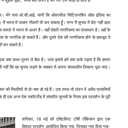
झसे पूछा, “कैसी बातें करते हैं सर जी! ऐसे थोड़ी ही होता है!”
 लगा। मेरे पास ओ.सी.आई. यानी कि ओवरसीज़ सिटिज़नशिप ऑफ़ इंडिया का
ा। मैं भारत में जाकर नौकरी भी कर सकता हूँ। मगर मैं चुनाव में वोट नहीं डाल
मामले में भारत से अलग है। वहाँ दोहरी नागरिकता का प्रावधान है। वहाँ के
 के नागरिक हो सकते हैं। और दूसरे देश की नागरिकता होने के बावजूद वे
्री बन सकते हैं।
क क्या कथा-पुराण ले बैठा है। भला इससे हमें क्या फ़र्क पड़ता है कि हमारा
 ही नहीं कि वह चुनाव लड़ने के चक्कर में अपना संपादकीय लिखना भूल जाए।
र की स्थितियों से दो-चार हो रहे हैं। एक तरफ़ तो लंदन में अवैध प्रवासियों
न के ही एक अन्य देश स्कॉटलैंड में संसदीय चुनावों के नियम इस प्रदर्शन के पूरी
शनिवार, 16 मई को एक्टिविस्ट टॉमी रॉबिन्सन द्वारा एक
विशाल प्रदर्शन आयोजित किया गया, जिसका नाम दिया गया-