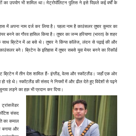
ों का उपयोग भी शामिल था। मेट्रोपॉलिटन पुलिस ने इसे पिछले कई वर्षों के
तिहास में अपना नाम दर्ज कर लिया है। पहला नाम है काउंसलर तुषार कुमार का
का मेयर बनने का गौरव हासिल किया है। तुषार का जन्म हरियाणा (भारत) के शहर
े साथ ब्रिटेन में आ बसे थे। तुषार ने किंग्स कॉलेज, लंदन से पढ़ाई की और
काउंसलर बने। ब्रिटेन के इतिहास में तुषार सबसे युवा मेयर बनने का रिकॉर्ड
ेट ब्रिटेन में तीन देश शामिल हैं- इंग्लैंड, वेल्स और स्कॉटलैंड। जहाँ एक ओर
व हो रहे थे। स्कॉटलैंड की संसद ने नियमों में और ढील देते हुए विदेशों से पढ़ने
चुनाव लड़ने का हक़ भी प्रदान कर दिया।
्रांसजेंडर
 स्कॉटिश संसद
ीति का कमाल
शी बनाया और