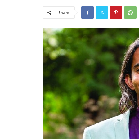
Share