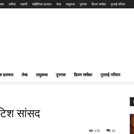
बात
कविता
कहानी
साहित्यिक हलचल
लेख
लघुकथा
पुस्तक
फ़िल्म समीक्षा
पुरवाई परिवार
यिक हलचल
लेख
लघुकथा
पुस्तक
फ़िल्म समीक्षा
पुरवाई परिवार
ॉटिश सांसद
618
42