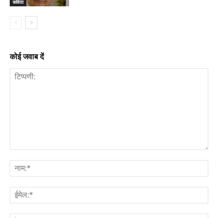
कविता
कोई जवाब दें
टिप्पणी:
नाम
ईमे