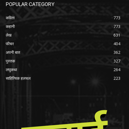
POPULAR CATEGORY
कविता
773
कहानी
773
लेख
631
फीचर
404
अपनी बात
362
पुस्तक
327
लघुकथा
264
साहित्यिक हलचल
223