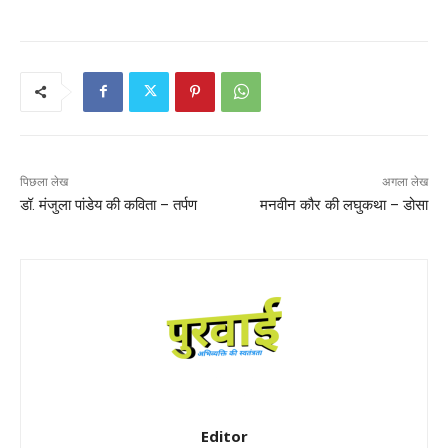
पिछला लेख
अगला लेख
डॉ. मंजुला पांडेय की कविता – तर्पण
मनवीन कौर की लघुकथा – डोसा
Editor