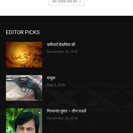
और अधिक लोड करें
EDITOR PICKS
कविताएँ बोधमिता की
November 26, 2018
बन्दूक
May 6, 2018
नित्यानंद तुषार – तीन ग़ज़लें
December 26, 2018