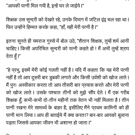
“आपकी पत्नी मिल गयी है, इन्हें घर ले जाईये l”
शिक्षक उस सुन्दरी को देखते रहे, उनके दिमाग में जटिल द्वंद्व चल रहा था l
फिर उन्होंने हिम्मत करके कहा, “हाँ, यही मेरी पत्नी है l”
इतना सुनते ही यमराज गुस्से में बोल उठे, “शैतान शिक्षक, तुम्हें शर्म आनी
चाहिए l किसी अपरिचित सुन्दरी को पत्नी कहते हो ! मैं अभी तुम्हें श्राप
देता हूँ l”
“हे प्रभु, इसमें मेरी कोई गलती नहीं है l यदि मैं कहता कि यह मेरी पत्नी
नहीं है तो आप दूसरी बार डुबकी लगाते और किसी उर्वशी को खोज लाते l
मैं पुनः अस्वीकार करता तो आप तीसरी बार प्रयास करते और मेरी पत्नी
को खोज लाते l उसके पश्चात तीनों को मुझे सौंप देते l मैं एक गरीब
शिक्षक हूँ, कभी-कभी दो-तीन महीनों तक वेतन भी नहीं मिलता है l तीन
पत्नी रखना मेरे सामर्थ्य के बाहर है; इसीलिए मैंने प्रथम कामिनी को ही
पत्नी मान लिया l आप ही बताईये मैं क्या करता? बार-बार आपको बुलाना
पड़ता जिससे आपका जीवन भी अशान्त हो जाता l”