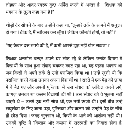
तोहफ़ा और आदर-स्वरुप कुछ अर्पित करने में अन्तर है l शिक्षक को
भगवान के तुल्य कहा गया है l”
थोड़ी देर सोचने के बाद उन्होंने कहा था, “तुम्हारे तर्क के सामने मैं अनुत्तर
हो गया l ठीक है, मैं स्वीकार कर लूँगा l लेकिन कीमती होगी, तो नहीं l”
“यह केवल दस रुपये की है, मैं कभी आपसे झूठ नहीं बोल सकता l”
शिक्षक अनमोल चन्द्र अपने घर लौट रहे थे लेकिन उनके दिमाग में
विद्यार्थी के साथ हुआ संवाद चक्कर काट रहा था; यह पहला अवसर था
जब किसी ने अपने तर्क से उन्हें पराजित किया था l उन्हें ख़ुशी थी कि
पराजित करने वाला उनका अपना विद्यार्थी था ! रास्ते में एक पेड़ की छाया
में वे बैठ गए और अपनी पुस्तिका में उस संवाद को अंकित करने लगे,
कागज़ उनका था कलम विद्यार्थी की थी l उस संवाद को वे भूलना नहीं
चाहते थे – उसमें एक नयी सोच थी, एक नयी ऊर्जा थी l इसी बीच उन्हें
लघुशंका के लिए जाना पड़ा, पुस्तिका और कलम को उन्होंने पेड़ के नीचे
ही छोड़ दिया l जगह सुनसान थी, किसी के आने की आशंका नहीं थी l
उनकी दृष्टि में ‘किताब और कलम’ में सरस्वती का निवास होता है,