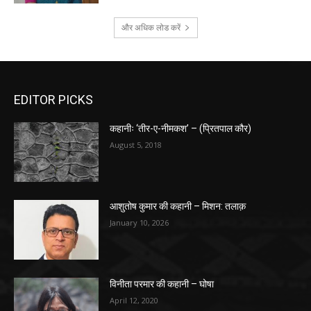
और अधिक लोड करें
EDITOR PICKS
कहानीः ‘तीर-ए-नीमकश’ – (प्रितपाल कौर)
August 5, 2018
आशुतोष कुमार की कहानी – मिशन: तलाक़
January 10, 2026
विनीता परमार की कहानी – घोषा
April 12, 2020