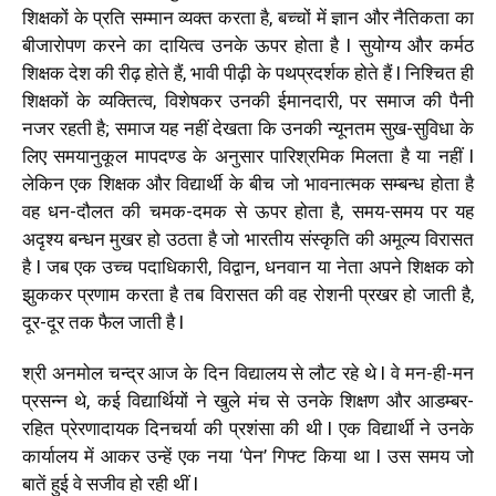
शिक्षकों के प्रति सम्मान व्यक्त करता है, बच्चों में ज्ञान और नैतिकता का
बीजारोपण करने का दायित्व उनके ऊपर होता है l सुयोग्य और कर्मठ
शिक्षक देश की रीढ़ होते हैं, भावी पीढ़ी के पथप्रदर्शक होते हैं l निश्चित ही
शिक्षकों के व्यक्तित्व, विशेषकर उनकी ईमानदारी, पर समाज की पैनी
नजर रहती है; समाज यह नहीं देखता कि उनकी न्यूनतम सुख-सुविधा के
लिए समयानुकूल मापदण्ड के अनुसार पारिश्रमिक मिलता है या नहीं l
लेकिन एक शिक्षक और विद्यार्थी के बीच जो भावनात्मक सम्बन्ध होता है
वह धन-दौलत की चमक-दमक से ऊपर होता है, समय-समय पर यह
अदृश्य बन्धन मुखर हो उठता है जो भारतीय संस्कृति की अमूल्य विरासत
है l जब एक उच्च पदाधिकारी, विद्वान, धनवान या नेता अपने शिक्षक को
झुककर प्रणाम करता है तब विरासत की वह रोशनी प्रखर हो जाती है,
दूर-दूर तक फैल जाती है l
श्री अनमोल चन्द्र आज के दिन विद्यालय से लौट रहे थे l वे मन-ही-मन
प्रसन्न थे, कई विद्यार्थियों ने खुले मंच से उनके शिक्षण और आडम्बर-
रहित प्रेरणादायक दिनचर्या की प्रशंसा की थी l एक विद्यार्थी ने उनके
कार्यालय में आकर उन्हें एक नया ‘पेन’ गिफ्ट किया था l उस समय जो
बातें हुई वे सजीव हो रही थीं l