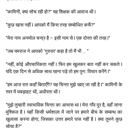
“कामिनी, क्या सोच रही हो?” यह शिक्षक की आवाज थी l
“कुछ खास नहीं l आपको मैं किस तरह सम्बोधित करूँ?”
“मेरा नाम अनमोल चन्द्र है – इसी नाम से l एक दोस्त की तरह l”
“जब यमराज ने आपको ‘गुरुवर’ कहा है तो मैं भी … “
“नहीं, कोई औपचारिकता नहीं l फिर हम खुलकर बात नहीं कर सकते l
यदि एक दिन से अधिक साथ रहना पड़े तो हम पुनः विचार करेंगे l”
“हम आज रात कहाँ बिताएँगे? यह चिन्ता मुझे खाए जा रही है l” कामिनी के
स्वर में घबड़ाहट थी, अधीरता थी l
“मुझे तुम्हारी स्वाभाविक चिन्ता का आभास था l मेरा गाँव दूर है, वहाँ जाना
मुश्किल है l यहाँ किसी धर्मशाला में जाने पर हमारे बीच के सम्बन्ध का
खुलासा करना होगा, जिसका उत्तर हमारे पास नहीं है l क्या तुमने कुछ
सोचा है?”