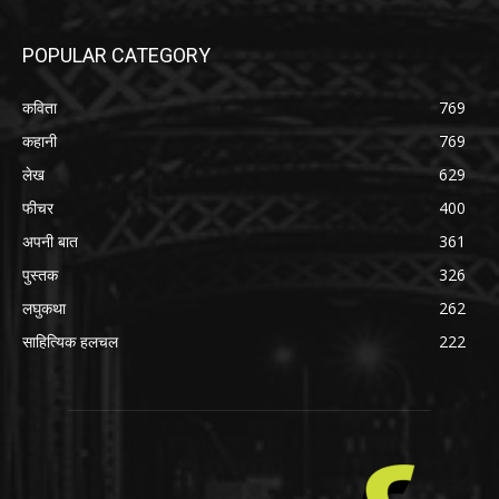
POPULAR CATEGORY
कविता
769
कहानी
769
लेख
629
फीचर
400
अपनी बात
361
पुस्तक
326
लघुकथा
262
साहित्यिक हलचल
222