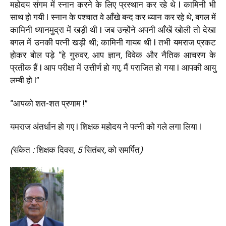
महोदय संगम में स्नान करने के लिए प्रस्थान कर रहे थे l कामिनी भी
साथ हो गयी l स्नान के पश्चात वे आँखे बन्द कर ध्यान कर रहे थे, बगल में
कामिनी ध्यानमुद्रा में खड़ी थी l जब उन्होंने अपनी आँखें खोली तो देखा
बगल में उनकी पत्नी खड़ी थी; कामिनी गायब थी l तभी यमराज प्रकट
होकर बोल पड़े “हे गुरुवर, आप ज्ञान
,
विवेक
और
नैतिक
आचरण के
प्रतीक हैं l आप परीक्षा में उत्तीर्ण हो गए, मैं पराजित हो गया l आपकी आयु
लम्बी हो l”
“आपको शत-शत प्रणाम !”
यमराज अंतर्धान हो गए l शिक्षक महोदय ने पत्नी को गले लगा लिया l
(
संकेत
:
शिक्षक
दिवस
, 5
सितंबर
,
को
समर्पित
)