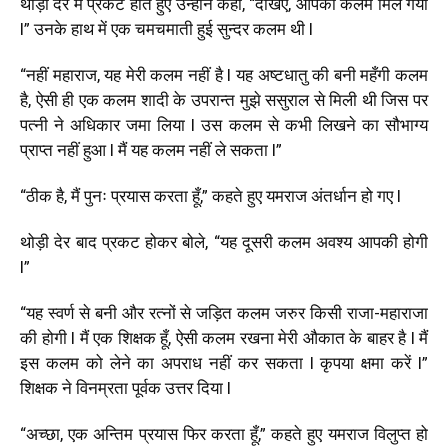
थोड़ी देर में प्रकट होते हुए उन्होंने कहा, “देखिए, आपकी कलम मिल गयी
l” उनके हाथ में एक चमचमाती हुई सुन्दर कलम थी l
“नहीं महाराज, यह मेरी कलम नहीं है l यह अष्टधातु की बनी महँगी कलम
है, ऐसी ही एक कलम शादी के उपरान्त मुझे ससुराल से मिली थी जिस पर
पत्नी ने अधिकार जमा लिया l उस कलम से कभी लिखने का सौभाग्य
प्राप्त नहीं हुआ l मैं यह कलम नहीं ले सकता l”
“ठीक है, मैं पुनः प्रयास करता हूँ,” कहते हुए यमराज अंतर्धान हो गए l
थोड़ी देर बाद प्रकट होकर बोले, “यह दूसरी कलम अवश्य आपकी होगी
l”
“यह स्वर्ण से बनी और रत्नों से जड़ित कलम जरुर किसी राजा-महाराजा
की होगी l मैं एक शिक्षक हूँ, ऐसी कलम रखना मेरी औकात के बाहर है l मैं
इस कलम को लेने का अपराध नहीं कर सकता l कृपया क्षमा करें l”
शिक्षक ने विनम्रता पूर्वक उत्तर दिया l
“अच्छा, एक अन्तिम प्रयास फिर करता हूँ,” कहते हुए यमराज विलुप्त हो