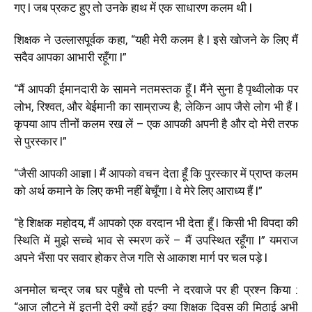
गए l जब प्रकट हुए तो उनके हाथ में एक साधारण कलम थी l
शिक्षक ने उल्लासपूर्वक कहा, “यही मेरी कलम है l इसे खोजने के लिए मैं
सदैव आपका आभारी रहूँगा l”
“मैं आपकी ईमानदारी के सामने नतमस्तक हूँ l मैंने सुना है पृथ्वीलोक पर
लोभ, रिश्वत, और बेईमानी का साम्राज्य है; लेकिन आप जैसे लोग भी हैं l
कृपया आप तीनों कलम रख लें – एक आपकी अपनी है और दो मेरी तरफ
से पुरस्कार l”
“जैसी आपकी आज्ञा l मैं आपको वचन देता हूँ कि पुरस्कार में प्राप्त कलम
को अर्थ कमाने के लिए कभी नहीं बेचूँगा l वे मेरे लिए आराध्य हैं l”
“हे शिक्षक महोदय, मैं आपको एक वरदान भी देता हूँ l किसी भी विपदा की
स्थिति में मुझे सच्चे भाव से स्मरण करें – मैं उपस्थित रहूँगा l” यमराज
अपने भैंसा पर सवार होकर तेज गति से आकाश मार्ग पर चल पड़े l
अनमोल चन्द्र जब घर पहुँचे तो पत्नी ने दरवाजे पर ही प्रश्न किया :
“आज लौटने में इतनी देरी क्यों हुई? क्या शिक्षक दिवस की मिठाई अभी