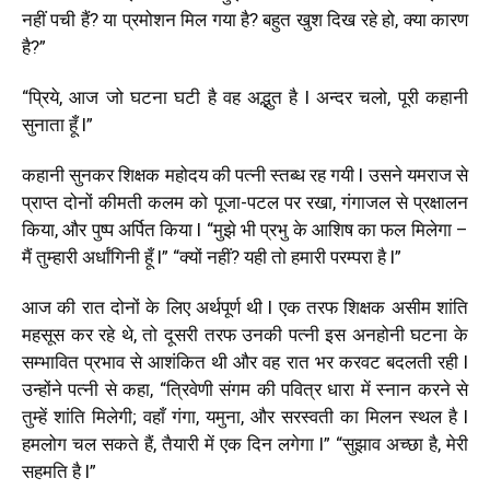
नहीं पची हैं? या प्रमोशन मिल गया है? बहुत खुश दिख रहे हो, क्या कारण
है?”
“प्रिये, आज जो घटना घटी है वह अद्भुत है l अन्दर चलो, पूरी कहानी
सुनाता हूँ l”
कहानी सुनकर शिक्षक महोदय की पत्नी स्तब्ध रह गयी l उसने यमराज से
प्राप्त दोनों कीमती कलम को पूजा-पटल पर रखा, गंगाजल से प्रक्षालन
किया, और पुष्प अर्पित किया l “मुझे भी प्रभु के आशिष का फल मिलेगा –
मैं तुम्हारी अर्धांगिनी हूँ l” “क्यों नहीं? यही तो हमारी परम्परा है l”
आज की रात दोनों के लिए अर्थपूर्ण थी l एक तरफ शिक्षक असीम शांति
महसूस कर रहे थे, तो दूसरी तरफ उनकी पत्नी इस अनहोनी घटना के
सम्भावित प्रभाव से आशंकित थी और वह रात भर करवट बदलती रही l
उन्होंने पत्नी से कहा, “त्रिवेणी
संगम
की पवित्र धारा में स्नान करने से
तुम्हें शांति मिलेगी; वहाँ गंगा, यमुना, और सरस्वती का मिलन स्थल है l
हमलोग चल सकते हैं, तैयारी में एक दिन लगेगा l” “सुझाव अच्छा है, मेरी
सहमति है l”