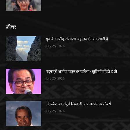
फ़ीचर
गुडविन मसीह संस्मरण-वह लड़की याद आती है
July 25, 2026
पद्मश्री अशोक चक्रधर कविता- ख़ुशियाँ बाँटते हैं तो
July 25, 2026
क्रिकेट का संपूर्ण खिलाड़ी: सर गारफील्ड सोबर्स
July 25, 2026