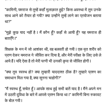
“कामिनी, यमराज से तुम्हें कहाँ मुलाक़ात हुई? किस अवस्था में तुम उनके
साथ आने को तैयार हो गयी? क्या उन्होंने तुम्हें लाने का प्रयोजन बताया
था?”
“मुझे कुछ याद नहीं है l मैं कौन हूँ? कहाँ से आयी हूँ? यह यमराज ही
बताएँगे l”
शिक्षक के मन में जो आशंका थी, वह बलवती हो गयी l एक मृत शरीर को
प्राण देकर यमराज ने जीवित कर दिया है, और मेरी परीक्षा के लिए उसे ले
आये हैं l यदि ऐसा है तो मेरी पत्नी भी उनकी कृपा से जीवित होगी l
“क्या तुम स्वस्थ हो? क्या तुम्हारी याददाश्त ठीक है? तुम्हारे प्रश्न का
समाधान मिल गया है, क्या सुनना चाहोगी?”
“मैं स्वस्थ हूँ, सचेत हूँ l आपके साथ हुई सभी बातें याद है l मैंने अपने मन
में उठती दुविधा के बारे में आपसे प्रश्न किया था l” कामिनी बिना रुकावट
के बोल गयी l