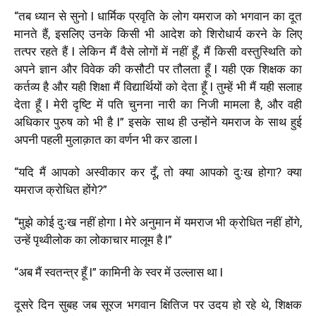
“तब ध्यान से सुनो l धार्मिक प्रवृति के लोग यमराज को भगवान का दूत
मानते हैं, इसलिए उनके किसी भी आदेश को शिरोधार्य करने के लिए
तत्पर रहते हैं l लेकिन मैं वैसे लोगों में नहीं हूँ, मैं किसी वस्तुस्थिति को
अपने ज्ञान और विवेक की कसौटी पर तौलता हूँ l यही एक शिक्षक का
कर्तव्य है और यही शिक्षा मैं विद्यार्थियों को देता हूँ l तुम्हें भी मैं यही सलाह
देता हूँ l मेरी दृष्टि में पति चुनना नारी का निजी मामला है, और वही
अधिकार पुरुष को भी है l” इसके साथ ही उन्होंने यमराज के साथ हुई
अपनी पहली मुलाक़ात का वर्णन भी कर डाला l
“यदि मैं आपको अस्वीकार कर दूँ, तो क्या आपको दुःख होगा? क्या
यमराज क्रोधित होंगे?”
“मुझे कोई दुःख नहीं होगा l मेरे अनुमान में यमराज भी क्रोधित नहीं होंगे,
उन्हें पृथ्वीलोक का लोकाचार मालूम है l”
“अब मैं स्वतन्त्र हूँ l” कामिनी के स्वर में उल्लास था l
दूसरे दिन सुबह जब सूरज भगवान क्षितिज पर उदय हो रहे थे, शिक्षक