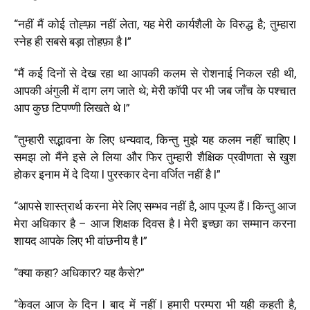
“नहीं मैं कोई तोह्फ़ा नहीं लेता, यह मेरी कार्यशैली के विरुद्ध है; तुम्हारा
स्नेह ही सबसे बड़ा तोहफ़ा है l”
“मैं कई दिनों से देख रहा था आपकी कलम से रोशनाई निकल रही थी,
आपकी अंगुली में दाग लग जाते थे; मेरी कॉपी पर भी जब जाँच के पश्चात
आप कुछ टिपण्णी लिखते थे l”
“तुम्हारी सद्भावना के लिए धन्यवाद, किन्तु मुझे यह कलम नहीं चाहिए l
समझ लो मैंने इसे ले लिया और फिर तुम्हारी शैक्षिक प्रवीणता से खुश
होकर इनाम में दे दिया l पुरस्कार देना वर्जित नहीं है l”
“आपसे शास्त्रार्थ करना मेरे लिए सम्भव नहीं है, आप पूज्य हैं l किन्तु आज
मेरा अधिकार है – आज शिक्षक दिवस है l मेरी इच्छा का सम्मान करना
शायद आपके लिए भी वांछनीय है l”
“क्या कहा? अधिकार? यह कैसे?”
“केवल आज के दिन l बाद में नहीं l हमारी परम्परा भी यही कहती है,