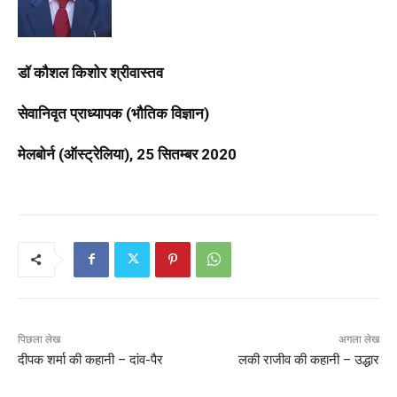
डॉ
कौशल
किशोर
श्रीवास्तव
सेवानिवृत
प्राध्यापक
(
भौतिक
विज्ञान
)
मेलबोर्न
(
ऑस्ट्रेलिया
), 25
सितम्बर
2020
पिछला लेख
अगला लेख
दीपक शर्मा की कहानी – दांव-पैर
लकी राजीव की कहानी – उद्धार