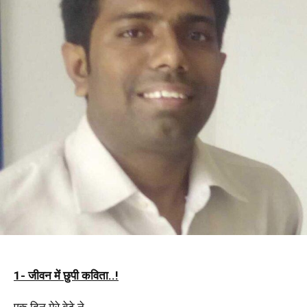
1- जीवन में छुपी कविता..!