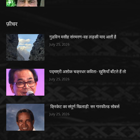
फ़ीचर
गुडविन मसीह संस्मरण-वह लड़की याद आती है
July 25, 2026
पद्मश्री अशोक चक्रधर कविता- ख़ुशियाँ बाँटते हैं तो
July 25, 2026
क्रिकेट का संपूर्ण खिलाड़ी: सर गारफील्ड सोबर्स
July 25, 2026