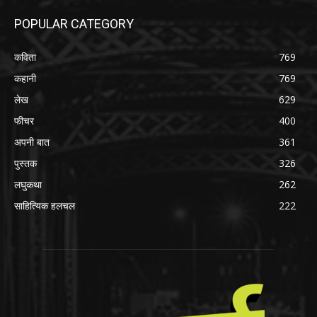
POPULAR CATEGORY
कविता
769
कहानी
769
लेख
629
फीचर
400
अपनी बात
361
पुस्तक
326
लघुकथा
262
साहित्यिक हलचल
222