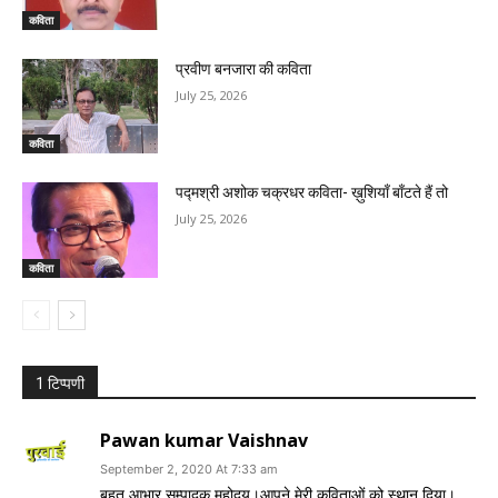
कविता
प्रवीण बनजारा की कविता
July 25, 2026
कविता
पद्मश्री अशोक चक्रधर कविता- ख़ुशियाँ बाँटते हैं तो
July 25, 2026
कविता
1 टिप्पणी
Pawan kumar Vaishnav
September 2, 2020 At 7:33 am
बहुत आभार सम्पादक महोदय।आपने मेरी कविताओं को स्थान दिया।