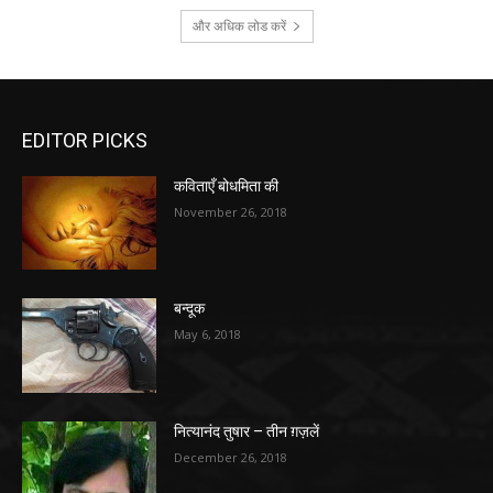
और अधिक लोड करें
EDITOR PICKS
कविताएँ बोधमिता की
November 26, 2018
बन्दूक
May 6, 2018
नित्यानंद तुषार – तीन ग़ज़लें
December 26, 2018