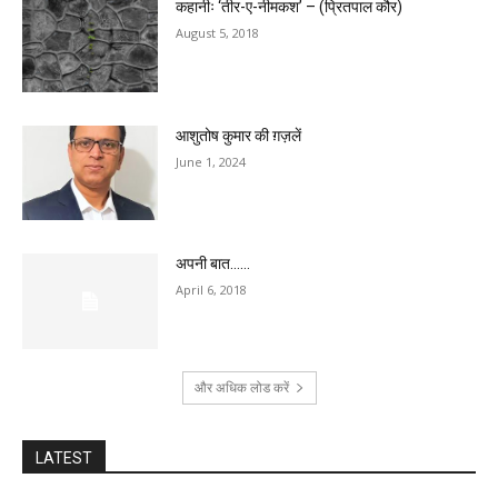
कहानीः ‘तीर-ए-नीमकश’ – (प्रितपाल कौर)
August 5, 2018
आशुतोष कुमार की ग़ज़लें
June 1, 2024
अपनी बात……
April 6, 2018
और अधिक लोड करें
LATEST