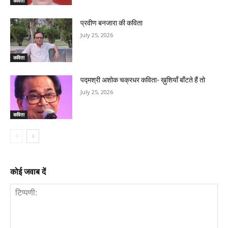
कविता
प्रवीण बनजारा की कविता
July 25, 2026
कविता
पद्मश्री अशोक चक्रधर कविता- ख़ुशियाँ बाँटते हैं तो
July 25, 2026
कविता
कोई जवाब दें