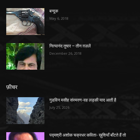
बन्दूक
May 6, 2018
नित्यानंद तुषार – तीन ग़ज़लें
December 26, 2018
फ़ीचर
गुडविन मसीह संस्मरण-वह लड़की याद आती है
July 25, 2026
पद्मश्री अशोक चक्रधर कविता- ख़ुशियाँ बाँटते हैं तो