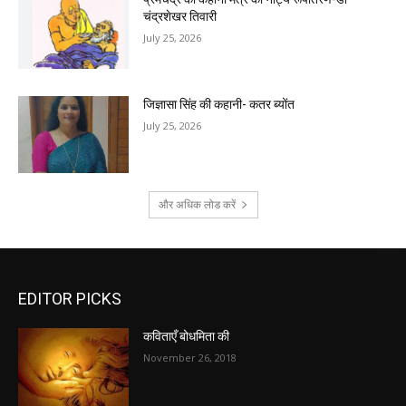
चंद्रशेखर तिवारी
July 25, 2026
जिज्ञासा सिंह की कहानी- कतर ब्योंत
July 25, 2026
और अधिक लोड करें
EDITOR PICKS
कविताएँ बोधमिता की
November 26, 2018