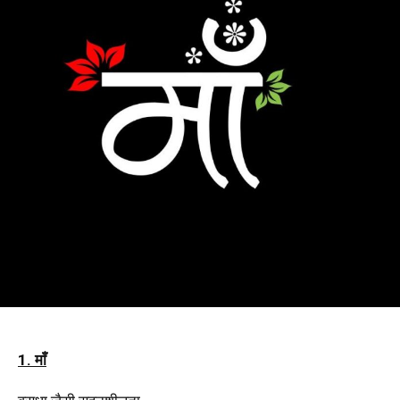
1. माँ