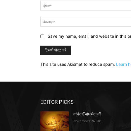
Save my name, email, and website in this b
This site uses Akismet to reduce spam.
Learn h
EDITOR PICKS
कविताएँ बोधमिता की
November 26, 2018