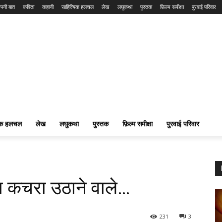
पनी बात
कविता
कहानी
साहित्यिक हलचल
लेख
लघुकथा
पुस्तक
फ़िल्म समीक्षा
पुरवाई परिवार
यिक हलचल
लेख
लघुकथा
पुस्तक
फ़िल्म समीक्षा
पुरवाई परिवार
ता कचरा उठाने वाले…
231
3