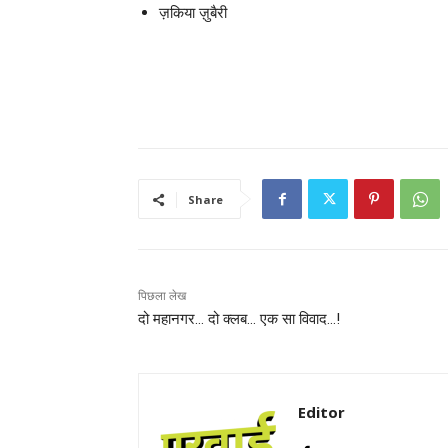
ज़किया ज़ुबैरी
Share
पिछला लेख
दो महानगर… दो क्लब… एक सा विवाद…!
Editor