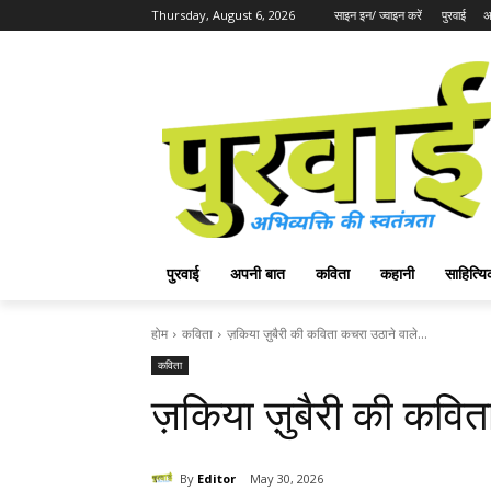
Thursday, August 6, 2026
साइन इन/ ज्वाइन करें
पुरवाई
अ
पुरवाई
अपनी बात
कविता
कहानी
साहित्
होम
कविता
ज़किया ज़ुबैरी की कविता कचरा उठाने वाले...
कविता
ज़किया ज़ुबैरी की कवि
By
Editor
May 30, 2026