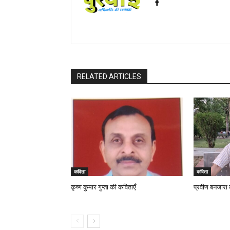
RELATED ARTICLES
कविता
कविता
कृष्ण कुमार गुप्ता की कविताएँ
प्रवीण बनजारा