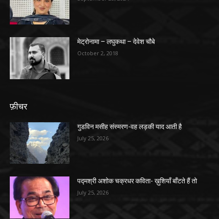
मेट्रोनामा – लघुकथा – देवेश चौबे
October 2, 2018
फ़ीचर
गुडविन मसीह संस्मरण-वह लड़की याद आती है
July 25, 2026
पद्मश्री अशोक चक्रधर कविता- ख़ुशियाँ बाँटते हैं तो
July 25, 2026