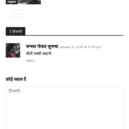
लघुकथा
1 टिप्पणी
सन्ध्या गोयल सुगम्या
January 4, 2019 At 11:50 pm
सीधी सच्ची कहानी
जवाब दें
कोई जवाब दें