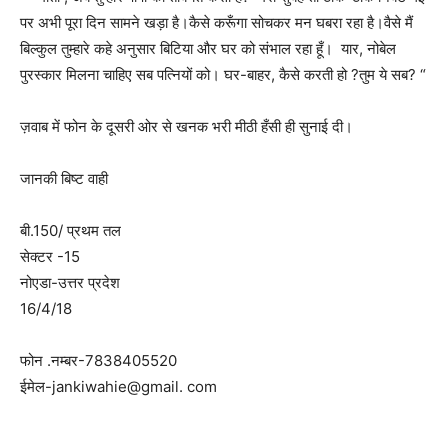
पर अभी पूरा दिन सामने खड़ा है।कैसे करूँगा सोचकर मन घबरा रहा है।वैसे मैं
बिल्कुल तुम्हारे कहे अनुसार बिटिया और घर को संभाल रहा हूँ। यार, नोबेल
पुरस्कार मिलना चाहिए सब पत्नियों को। घर-बाहर, कैसे करती हो ?तुम ये सब? “
ज़वाब में फोन के दूसरी ओर से खनक भरी मीठी हँसी ही सुनाई दी।
जानकी बिष्ट वाही
बी.150/ प्रथम तल
सेक्टर -15
नोएडा-उत्तर प्रदेश
16/4/18
फोन .नम्बर-7838405520
ईमेल-jankiwahie@gmail. com