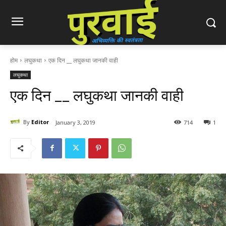
होम
लघुकथा
एक दिन __ लघुकथा जानकी वाही
लघुकथा
एक दिन __ लघुकथा जानकी वाही
By
Editor
January 3, 2019
714
1