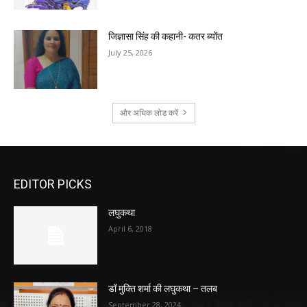
जिज्ञासा सिंह की कहानी- कतर ब्योंत
July 25, 2026
और अधिक लोड करें
EDITOR PICKS
लघुकथा
April 6, 2018
डॉ मुक्ति शर्मा की लघुकथा – तलब
September 28, 2024