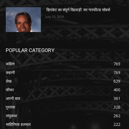
क्रिकेट का संपूर्ण खिलाड़ी: सर गारफील्ड सोबर्स
July 25, 2026
POPULAR CATEGORY
कविता
769
कहानी
769
लेख
629
फीचर
400
अपनी बात
361
पुस्तक
326
लघुकथा
262
साहित्यिक हलचल
222