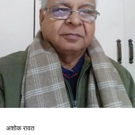
अशोक रावत