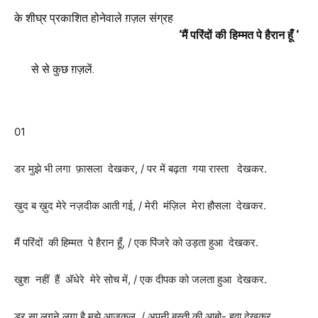
के शीघ्र प्रकाशित होनेवाले ग़ज़ल संग्रह
‘मैं परिंदों की हिम्मत पे
हैरान हूँ ‘
से से कुछ ग़ज़लें.
01
डर मुझे भी लगा फ़ासला देखकर, / पर में बढ़ता गया रास्ता देखकर.
ख़ुद ब ख़ुद मेरे नज़दीक आती गई, / मेरी मंज़िल मेरा हौसला देखकर.
मैं परिंदों की हिम्मत पे हैरान हूँ, / एक पिंजरे को उड़ता हुआ देखकर.
खुश नहीं हैं अ‍ॅधेरे मेरे सोच में, / एक दीपक को जलता हुआ देखकर.
डर सा लगने लगा है मुझे आजकल, / अपनी बस्ती की आबो- हवा देखकर.