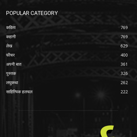
POPULAR CATEGORY
कविता
769
कहानी
769
लेख
629
फीचर
400
अपनी बात
361
पुस्तक
326
लघुकथा
262
साहित्यिक हलचल
222