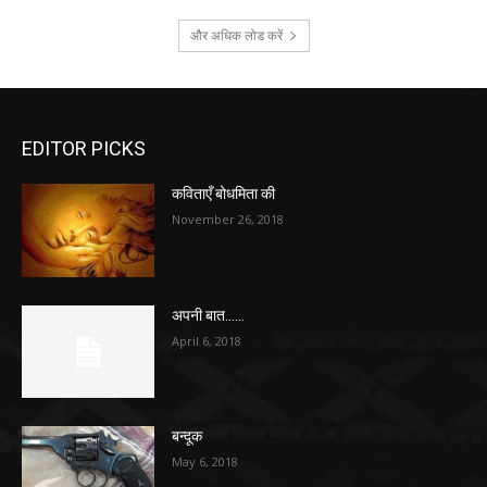
और अधिक लोड करें
EDITOR PICKS
कविताएँ बोधमिता की
November 26, 2018
अपनी बात……
April 6, 2018
बन्दूक
May 6, 2018