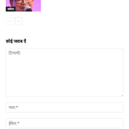
कविता
कोई जवाब दें
टिप्पणी:
नाम
ईमे