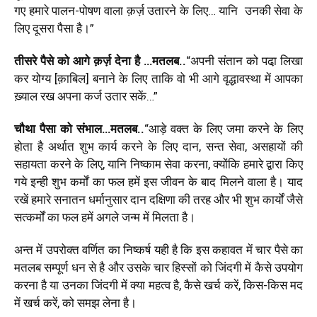
गए
हमारे पालन-पोषण वाला
क़र्ज़ उतारने के लिए… यानि
उनकी सेवा के
लिए दूसरा पैसा है।”
तीसरे पैसे को
आगे क़र्ज़ देना है
…
मतलब..
“
अपनी संतान को पढा़ लिखा
कर योग्य [क़ाबिल]
बनाने के लिए ताकि वो भी
आगे वृद्धावस्था में आपका
ख़्याल रख
अपना कर्ज उतार सकें…”
चौथा पैसा को संभाल
…
मतलब..
“
आड़े वक्त के लिए जमा करने के लिए
होता है
अर्थात शुभ कार्य करने के लिए दान
,
सन्त सेवा
,
असहायों की
सहायता करने के लिए
,
यानि निष्काम सेवा करना
,
क्योंकि हमारे द्वारा किए
गये इन्ही शुभ कर्मों का फल हमें इस जीवन के बाद मिलने वाला है। याद
रखें हमारे सनातन धर्मानुसार
दान दक्षिणा की तरह और भी शुभ कार्यों जैसे
सत्कर्मों का फल हमें अगले जन्म में मिलता है।
अन्त में उपरोक्त वर्णित का निष्कर्ष यही है कि इस कहावत में
चार पैसे का
मतलब सम्पूर्ण धन से है और उसके चार
हिस्सों को जिंदगी में कैसे उपयोग
करना है या उनका जिंदगी में क्या महत्व है
,
कैसे खर्च करें
,
किस-किस मद
में खर्च करें
,
को समझ लेना है।