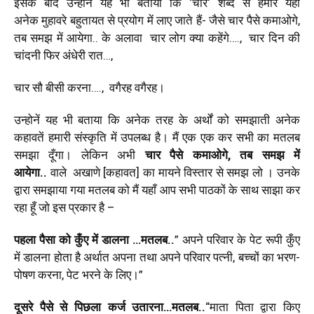
इसके बाद
उन्होनें यह भी बताया कि
‘
चार
‘
शब्द से हमारे यहाँ
अनेक
मुहावरे बहुतायत से प्रयोग में लाए जाते हैं- जैसे
चार पैसे कमाओगे
,
तब समझ में आयेगा..
के अलावा
चार लोग क्या कहेंगे…
.,
चार दिन की
चांदनी फिर अंधेरी रात…
,
चार सौ बीसी करना….
,
वगैरह
वगैरह।
उन्होनें यह भी बताया कि अनेक तरह के अर्थों को समझाती अनेक
कहावतें
हमारी संस्कृति में उपलब्ध है। मैं एक एक कर सभी का मतलब
समझा दूँगा। लेकिन अभी
चार पैसे
कमाओगे
,
तब समझ में
आयेगा..
वाले
अखाणे
[
कहावत]
का मायने
विस्तार से समझ लो । उनके
द्वारा समझाया गया मतलब को मैं यहाँ आप सभी पाठकों के साथ साझा कर
रहा हूँ जो इस प्रकार है –
पहला पैसा को कुँए में डालना …मतलब..
”
अपने परिवार के पेट रूपी कुँए
में डालना होता है
अर्थात अपना तथा अपने परिवार पत्नी
,
बच्चों का भरण-
पोषण करना
,
पेट भरने के लिए।”
दूसरे पैसे से पिछला कर्ज उतारना
…
मतलब..
“
माता पिता द्वारा किए