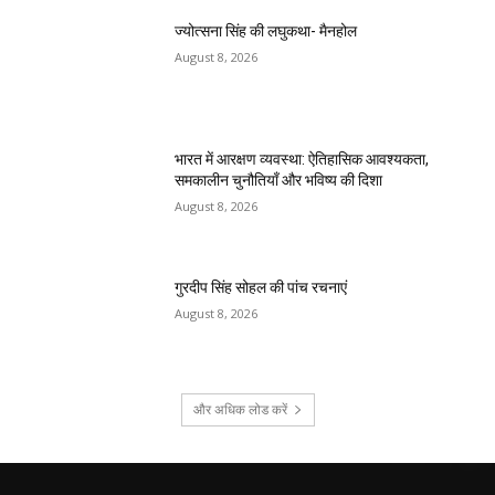
ज्योत्सना सिंह की लघुकथा- मैनहोल
August 8, 2026
भारत में आरक्षण व्यवस्था: ऐतिहासिक आवश्यकता,
समकालीन चुनौतियाँ और भविष्य की दिशा
August 8, 2026
गुरदीप सिंह सोहल की पांच रचनाएं
August 8, 2026
और अधिक लोड करें