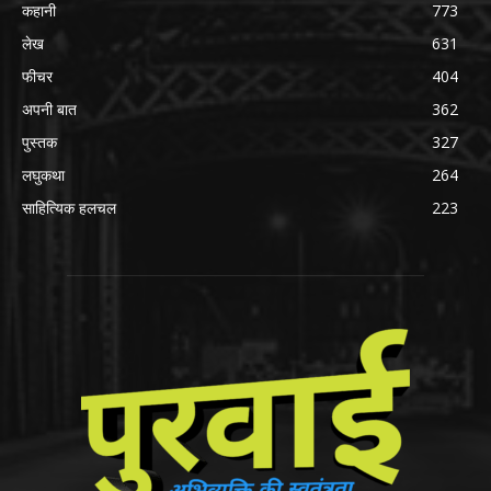
कहानी
773
लेख
631
फीचर
404
अपनी बात
362
पुस्तक
327
लघुकथा
264
साहित्यिक हलचल
223