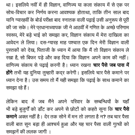
था। इसलिये नवीं में ही विज्ञान
,
वाणिज्य या कला
संकाय
में से एक पर
सोच-विचार कर निर्णय करना आवश्यक होताथा, ताकि तीन साल बाद
यानि ग्यारहवीं के बोर्ड परीक्षा बाद
स्नातक
वाली पढ़ाई
उसी अनुरूप से पूरी
की जा सके। मेरे प्रधानाध्यापक जी ने आठवीं में गणित के अच्छे परिणाम
स्वरूप
,
मेरे बड़े भाई को समझा कर, विज्ञान संकाय में मेरा दाखिला का
आवेदन ले लिया। दस-ग्यारह माह पश्चात एक दिन मेरी विज्ञान वाली
पुस्तकों को देख, पिताजी के ध्यान में आया कि मैं तो विज्ञान संकाय ले
रखा है
,
सो बिफर पड़े और कह दिया कि विज्ञान अपने काम की नहीं।
वाणिज्य संकाय से पढ़ाई करनी है। ध्यान रखना
चार पैसे जब पास में
होंगे
तभी यह दुनिया तुम्हारी
कद्र करेगी। इसलिये चार पैसे कमाने पर
ध्यान देना है।
उस समय तो मैं यही समझा कि पढ़ाई के साथ कमाने का
समझा रहे हैं।
लेकिन बाद में जब मैंने अपने परिवार के सम्बन्धियों के यहाँ
भी
बड़े
बुजुर्गों
को डाँट कर अपने से छोटों को कहते सुना
कि
चार पैसे
कमाने
अक्ल नहीं है। देर तक सोने में मन तो लगता है न
?
तब चार पैसा
वाली बात सुन बड़ा ही आश्चर्य हुआ और यह चार पैसा वाली गुत्थी को
समझनें की ललक जागी ।