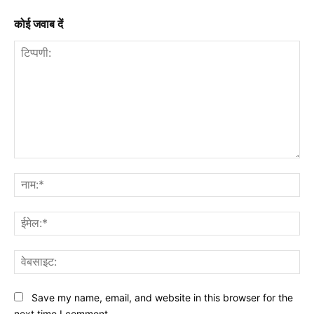
कोई जवाब दें
टिप्पणी:
नाम
ईमे
वेब
Save my name, email, and website in this browser for the
next time I comment.