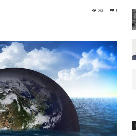
592
1