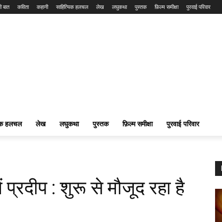
ी बात
कविता
कहानी
साहित्यिक हलचल
लेख
लघुकथा
पुस्तक
फ़िल्म समीक्षा
पुरवाई परिवार
यिक हलचल
लेख
लघुकथा
पुस्तक
फ़िल्म समीक्षा
पुरवाई परिवार
में प्रदीप : शुरू से मौजूद रहा है