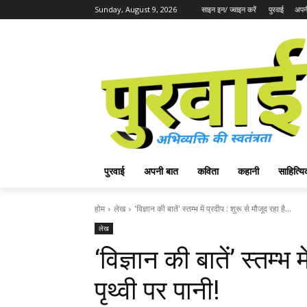
Sunday, August 9, 2026
साइन इन/ ज्वाइन करें
पुरवाई
अपन
पुरवाई
अपनी बात
कविता
कहानी
साहित्
होम
लेख
'विज्ञान की बातें' स्तम्भ में प्रदीप : शुरू से मौजूद रहा है...
लेख
‘विज्ञान की बातें’ स्तम्भ 
पृथ्वी पर पानी!