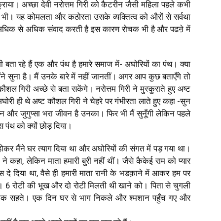
्कुराया। अच्छा देवी नरोत्तम गिरी को कैटरीन जैसी महिला पहले कभी
ोर भी। यह कोमलता और कठोरता उसके व्यक्तित्व को औरों से सर्वथा
 अधिक से अधिक संवाद करती है इस कारण रोचक भी है और पढऩे में
ी बता रहे हैं एक और पंथ है हमारे समाज में- अघोरियों का पंथ। क्या
ैंने सुना है। मैं उनके बारे में नहीं जानतीं। अगर आप कुछ बताएँगे तो
ट कौशल गिरी अच्छे से बता सकेंगे। नरोत्तम गिरी ने मुस्कुराते हुए अष्ट
अघोरी ही थे अष्ट कौशल गिरी ने चेहरे पर गंभीरता लाते हुए कहा -सुन
िन और जुगुप्सा भरा जीवन है उनका। फिर भी मैं सुनूँगी लेकिन पहले
 पंथ को क्यों छोड़ दिया।
होकर मैंने घर त्याग दिया था और अघोरियों की संगत में पड़ गया था।
 ने कहा, लेकिन माता हमारी बुरी नहीं थीं। जैसे कैकेई राम को प्यार
 दे दिया था, वैसे ही हमारी माता रानी के भडक़ाने में आकर हम पर
। 6 रोटी की भूख और दो रोटी मिलती थी खाने को। पिता से चुगली
क सहते। एक दिन घर से भाग निकले और श्मशान पहुँच गए और