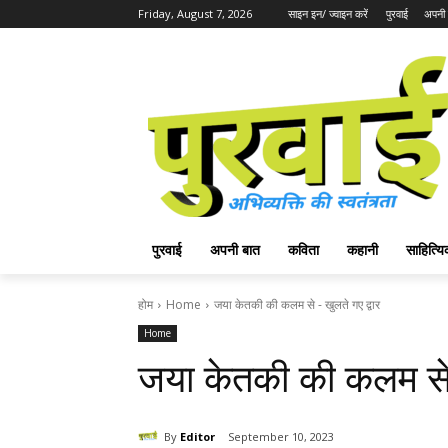
Friday, August 7, 2026
साइन इन/ ज्वाइन करें
पुरवाई
अपनी 
पुरवाई
अपनी बात
कविता
कहानी
साहित्
होम
Home
जया केतकी की कलम से - खुलते गए द्वार
Home
जया केतकी की कलम से 
By
Editor
September 10, 2023