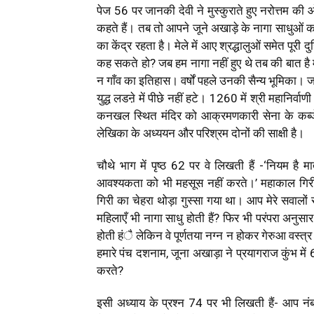
पेज 56 पर जानकी देवी ने मुस्कुराते हुए नरोत्तम की ओर
कहते हैं। तब तो आपने जूने अखाड़े के नागा साधुओं का 
का केंद्र रहता है। मेले में आए श्रद्धालुओं समेत पूरी 
कह सकते हो? जब हम नागा नहीं हुए थे तब की बात है 
न गाँव का इतिहास। वर्षों पहले उनकी सैन्य भूमिका। ज
युद्ध लडऩे में पीछे नहीं हटे। 1260 में श्री महानिर्वा
कनखल स्थित मंदिर को आक्रमणकारी सेना के कब्जे
लेखिका के अध्ययन और परिश्रम दोनों की साक्षी है।
चौथे भाग में पृष्ठ 62 पर वे लिखती हैं -‘नियम है
आवश्यकता को भी महसूस नहीं करते।’ महाकाल गिरी
गिरी का चेहरा थोड़ा गुस्सा गया था। आप मेरे सवालों 
महिलाएँ भी नागा साधु होती हैं? फिर भी परंपरा अनुसार
होती हंै लेकिन वे पूर्णतया नग्न न होकर गेरुआ वस्त्र ल
हमारे पंच दशनाम, जूना अखाड़ा ने प्रयागराज कुंभ मे
करते?
इसी अध्याय के प्रश्न 74 पर भी लिखती हैं- आप नंबर