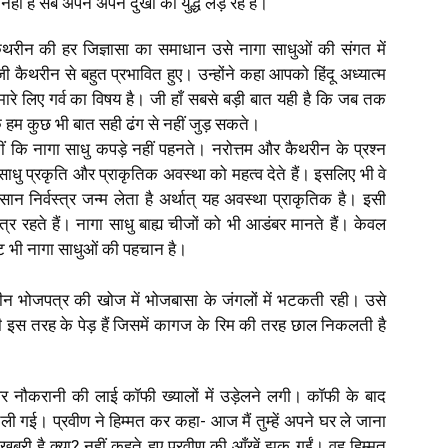
ीं है सब अपने अपने दुखों का युद्ध लड़ रहे हैं।
थरीन की हर जिज्ञासा का समाधान उसे नागा साधुओं की संगत में
ी कैथरीन से बहुत प्रभावित हुए। उन्होंने कहा आपको हिंदू अध्यात्म
ारे लिए गर्व का विषय है। जी हाँ सबसे बड़ी बात यही है कि जब तक
क हम कुछ भी बात सही ढंग से नहीं जुड़ सकते।
ीं कि नागा साधु कपड़े नहीं पहनते। नरोत्तम और कैथरीन के प्रश्न
 साधु प्रकृति और प्राकृतिक अवस्था को महत्व देते हैं। इसलिए भी वे
ान निर्वस्त्र जन्म लेता है अर्थात् यह अवस्था प्राकृतिक है। इसी
त्र रहते हैं। नागा साधु बाह्य चीजों को भी आडंबर मानते हैं। केवल
ट भी नागा साधुओं की पहचान है।
रीन भोजपत्र की खोज में भोजबासा के जंगलों में भटकती रही। उसे
 भी इस तरह के पेड़ हैं जिसमें कागज के रिम की तरह छाल निकलती है
 नौकरानी की लाई कॉफी ख्यालों में उड़ेलने लगी। कॉफी के बाद
 गई। प्रवीण ने हिम्मत कर कहा- आज मैं तुम्हें अपने घर ले जाना
ी है क्या? नहीं कहते हुए प्रवीण की आँखें झुक गईं। वह हिम्मत