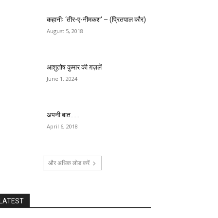
कहानीः ‘तीर-ए-नीमकश’ – (प्रितपाल कौर)
August 5, 2018
आशुतोष कुमार की ग़ज़लें
June 1, 2024
अपनी बात……
April 6, 2018
और अधिक लोड करें
LATEST