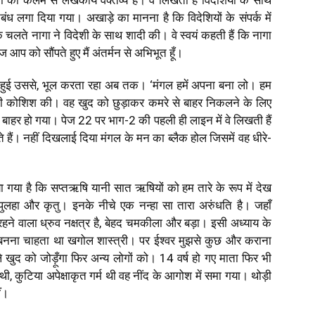
ी की कलम से लेखकीय वक्तव्य है। वे लिखती हैं विदेशियों के साथ
ंध लगा दिया गया। अखाड़े का मानना है कि विदेशियों के संपर्क में
े चलते नागा ने विदेशी के साथ शादी की। वे स्वयं कहती हैं कि नागा
 आप को सौंपते हुए मैं अंतर्मन से अभिभूत हूँ।
ूल हुई उससे, भूल करता रहा अब तक। ‘मंगल हमें अपना बना लो। हम
ने की कोशिश की। वह खुद को छुड़ाकर कमरे से बाहर निकलने के लिए
 बाहर हो गया। पेज 22 पर भाग-2 की पहली ही लाइन में वे लिखती हैं
ेते हैं। नहीं दिखलाई दिया मंगल के मन का ब्लैक होल जिसमें वह धीरे-
 गया है कि सप्तऋषि यानी सात ऋषियों को हम तारे के रूप में देख
, ट्पुलहा और कृतु। इनके नीचे एक नन्हा सा तारा अरुंधति है। जहाँ
 रहने वाला ध्रुव नक्षत्र है, बेहद चमकीला और बड़ा। इसी अध्याय के
ञानिक बनना चाहता था खगोल शास्त्री। पर ईश्वर मुझसे कुछ और कराना
े खुद को जोड़ूँगा फिर अन्य लोगों को। 14 वर्ष हो गए माता फिर भी
 थी, कुटिया अपेक्षाकृत गर्म थी वह नींद के आगोश में समा गया। थोड़ी
ीं।