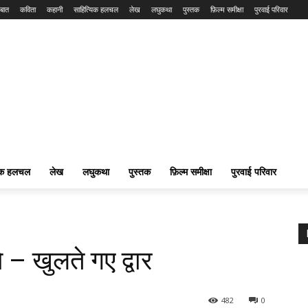
बात
कविता
कहानी
साहित्यिक हलचल
लेख
लघुकथा
पुस्तक
फ़िल्म समीक्षा
पुरवाई परिवार
यिक हलचल
लेख
लघुकथा
पुस्तक
फ़िल्म समीक्षा
पुरवाई परिवार
– खुलते गए द्वार
482
0