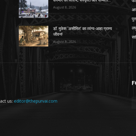
फी
August 8, 2026
अप
पु
लघ
डॉ. मुकेश ‘असीमित’ का व्यंग्य-आहा ग्राम्य
जीवन!
सा
August 8, 2026
F
act us:
editor@thepurvai.com