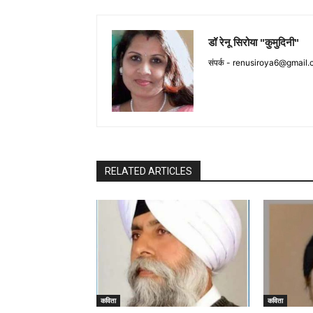
डॉ रेनू सिरोया "कुमुदिनी"
संपर्क -
renusiroya6@gmail.
RELATED ARTICLES
कविता
कविता