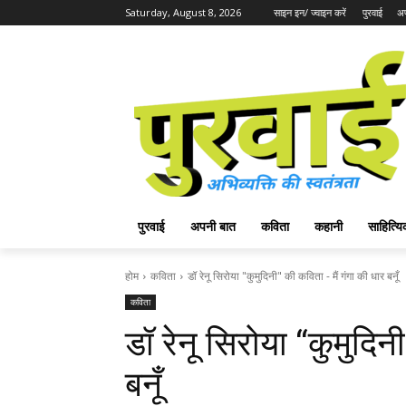
Saturday, August 8, 2026
साइन इन/ ज्वाइन करें
पुरवाई
अप
पुरवाई
अपनी बात
कविता
कहानी
साहित्
होम
कविता
डॉ रेनू सिरोया "कुमुदिनी" की कविता - मैं गंगा की धार बनूँ
कविता
डॉ रेनू सिरोया “कुमुदिन
बनूँ