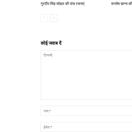
गुरदीप सिंह सोहल की पांच रचनाएं
सन्तोष खन्ना क
कोई जवाब दें
टिप्पणी: