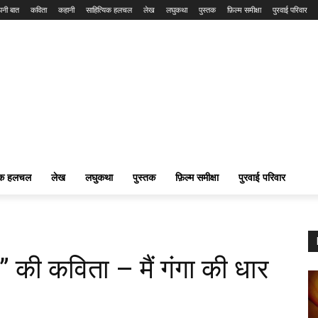
नी बात
कविता
कहानी
साहित्यिक हलचल
लेख
लघुकथा
पुस्तक
फ़िल्म समीक्षा
पुरवाई परिवार
यिक हलचल
लेख
लघुकथा
पुस्तक
फ़िल्म समीक्षा
पुरवाई परिवार
ी” की कविता – मैं गंगा की धार