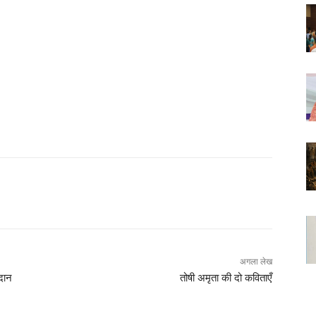
अगला लेख
रदान
तोषी अमृता की दो कविताएँ