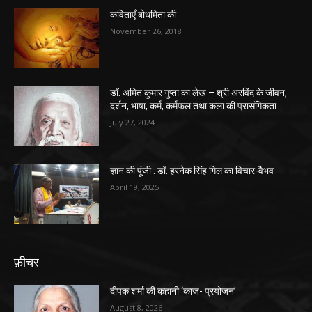
कविताएँ बोधमिता की
November 26, 2018
डॉ. अमित कुमार गुप्ता का लेख – श्री अरविंद के जीवन,
दर्शन, भाषा, कर्म, कर्मफल तथा कला की प्रासंगिकता
July 27, 2024
ज्ञान की पूंजी : डॉ. हरनेक सिंह गिल का विचार-वैभव
April 19, 2025
फ़ीचर
दीपक शर्मा की कहानी ‘काज- प्रयोजन’
August 8, 2026