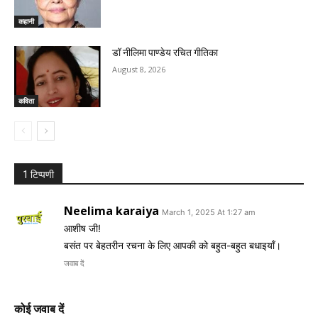
कहानी
डॉ नीलिमा पाण्डेय रचित गीतिका
August 8, 2026
कविता
1 टिप्पणी
Neelima karaiya
March 1, 2025 At 1:27 am
आशीष जी!
बसंत पर बेहतरीन रचना के लिए आपकी को बहुत-बहुत बधाइयाँ।
जवाब दें
कोई जवाब दें