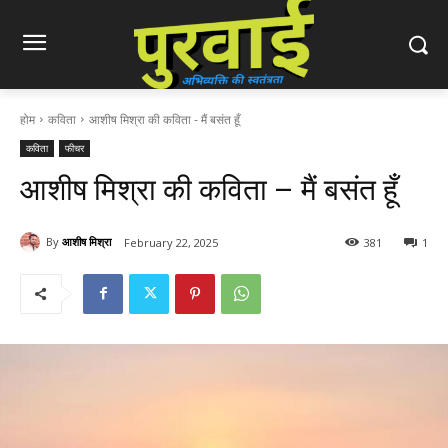
होम
कविता
आशीष मिश्रा की कविता - मैं बसंत हूँ
कविता
फीचर
आशीष मिश्रा की कविता – मैं बसंत हूँ
By
आशीष मिश्रा
February 22, 2025
381
1