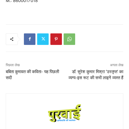
M.: 8600017018
पिछला लेख
अगला लेख
बबिता कुमावत की कविता- यह पिछली
डॉ. सुरेश कुमार मिश्रा ‘उरतृप्त’ का
सदी
व्यग्य-इस रूट की सभी लाइनें व्यस्त हैं