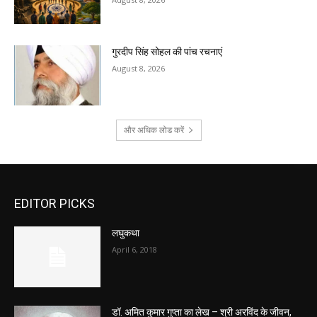
गुरदीप सिंह सोहल की पांच रचनाएं
August 8, 2026
और अधिक लोड करें
EDITOR PICKS
लघुकथा
April 6, 2018
डॉ. अमित कुमार गुप्ता का लेख – श्री अरविंद के जीवन,