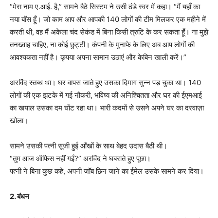
“मेरा नाम ए.आई. है,” सामने बैठे सिस्टम ने उसी ठंडे स्वर में कहा। “मैं यहाँ का
नया बॉस हूँ। जो काम आप और आपकी 140 लोगों की टीम मिलकर एक महीने में
करती थी, वह मैं अकेला चंद सेकंड में बिना किसी त्रुटि के कर सकता हूँ। ना मुझे
तनख्वाह चाहिए, ना कोई छुट्टी। कंपनी के मुनाफे के लिए अब आप लोगों की
आवश्यकता नहीं है। कृपया अपना सामान उठाएं और केबिन खाली करें।”
अरविंद स्तब्ध था। घर वापस जाते हुए उसका दिमाग सुन्न पड़ चुका था। 140
लोगों की एक झटके में गई नौकरी, भविष्य की अनिश्चितता और घर की ईएमआई
का खयाल उसका दम घोंट रहा था। भारी कदमों से उसने अपने घर का दरवाज़ा
खोला।
सामने उसकी पत्नी सूजी हुई आँखों के साथ बेहद उदास बैठी थी।
“तुम आज ऑफिस नहीं गईं?” अरविंद ने घबराते हुए पूछा।
पत्नी ने बिना कुछ कहे, अपनी जॉब छिन जाने का ईमेल उसके सामने कर दिया।
2. बंधन