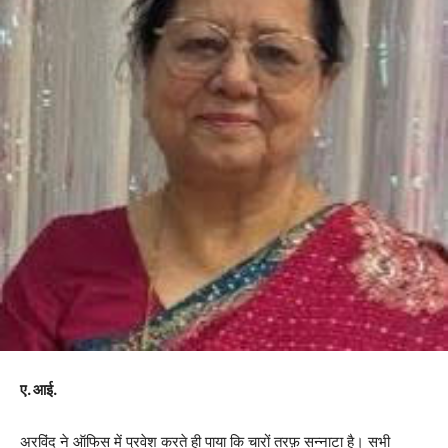
ए. आई.
अरविंद ने ऑफिस में प्रवेश करते ही पाया कि चारों तरफ़ सन्नाटा है। सभी