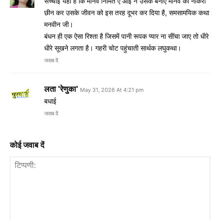
सच्चाई यही है कि मानव निर्मित ए आई ने उसके बनाए मानव की नौकरी
छीन कर उसके जीवन को इस तरह दूभर कर दिया है, समसामयिक कथा
मनवीन जी।
बंधन ही एक ऐसा रिश्ता है जिसमें पानी रूपक प्यार ना सींचा जाए तो धीरे
धीरे सूखने लगता है। गहरी चोट पहुंचाती सार्थक लघुकथा।
जवाब दें
लता 'रेणुका'
May 31, 2026 At 4:21 pm
बधाई
जवाब दें
कोई जवाब दें