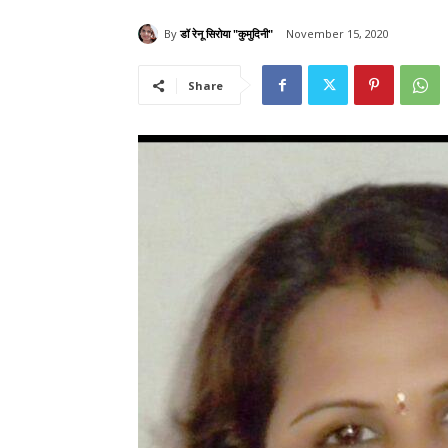
By
डॉ रेनू सिरोया "कुमुदिनी"
November 15, 2020
Share