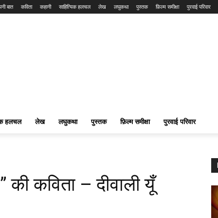
नी बात
कविता
कहानी
साहित्यिक हलचल
लेख
लघुकथा
पुस्तक
फ़िल्म समीक्षा
पुरवाई परिवार
यिक हलचल
लेख
लघुकथा
पुस्तक
फ़िल्म समीक्षा
पुरवाई परिवार
ी” की कविता – दीवाली यूँ