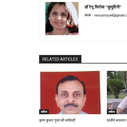
डॉ रेनू सिरोया "कुमुदिनी"
संपर्क -
renusiroya6@gmail.
RELATED ARTICLES
कविता
कविता
कृष्ण कुमार गुप्ता की कविताएँ
प्रवीण बनजारा