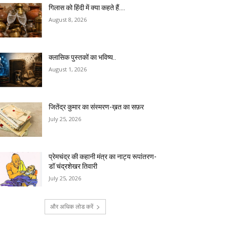
गिलास को हिंदी में क्या कहते हैं….
August 8, 2026
क्लासिक पुस्तकों का भविष्य..
August 1, 2026
जितेंद्र कुमार का संस्मरण-ख़त का सफ़र
July 25, 2026
प्रेमचंद्र की कहानी मंत्र का नाट्य रूपांतरण-
डॉ चंद्रशेखर तिवारी
July 25, 2026
और अधिक लोड करें