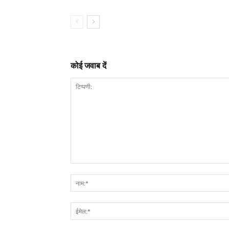
कोई जवाब दें
टिप्पणी: