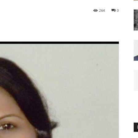
264
0