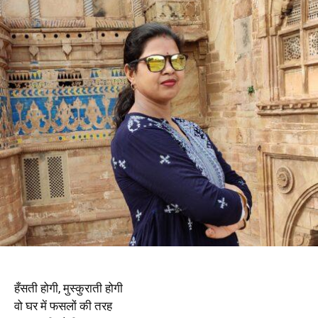
हँसती होगी, मुस्कुराती होगी
वो घर में फसलों की तरह