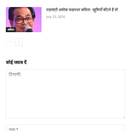
पद्मश्री अशोक चक्रधर कविता- ख़ुशियाँ बाँटते हैं तो
July 25, 2026
कविता
कोई जवाब दें
टिप्पणी:
नाम