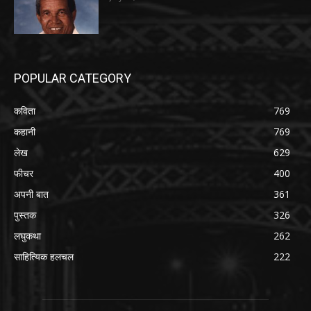
POPULAR CATEGORY
कविता
769
कहानी
769
लेख
629
फीचर
400
अपनी बात
361
पुस्तक
326
लघुकथा
262
साहित्यिक हलचल
222