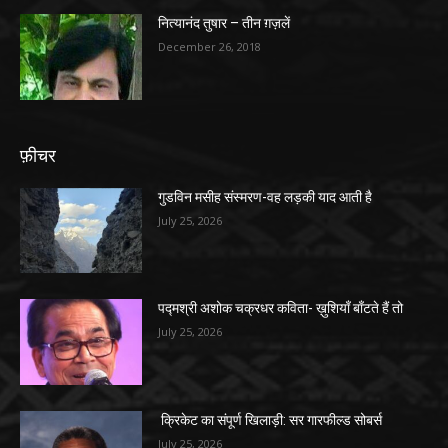
नित्यानंद तुषार – तीन ग़ज़लें
December 26, 2018
फ़ीचर
गुडविन मसीह संस्मरण-वह लड़की याद आती है
July 25, 2026
पद्मश्री अशोक चक्रधर कविता- ख़ुशियाँ बाँटते हैं तो
July 25, 2026
क्रिकेट का संपूर्ण खिलाड़ी: सर गारफील्ड सोबर्स
July 25, 2026