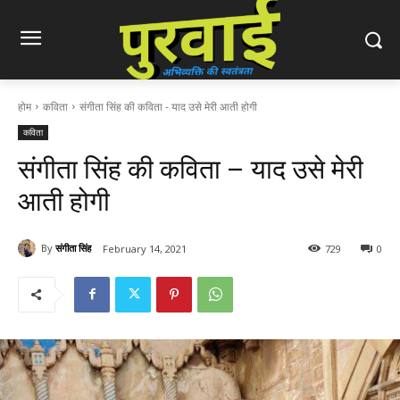
होम
कविता
संगीता सिंह की कविता - याद उसे मेरी आती होगी
कविता
संगीता सिंह की कविता – याद उसे मेरी
आती होगी
By
संगीता सिंह
February 14, 2021
729
0