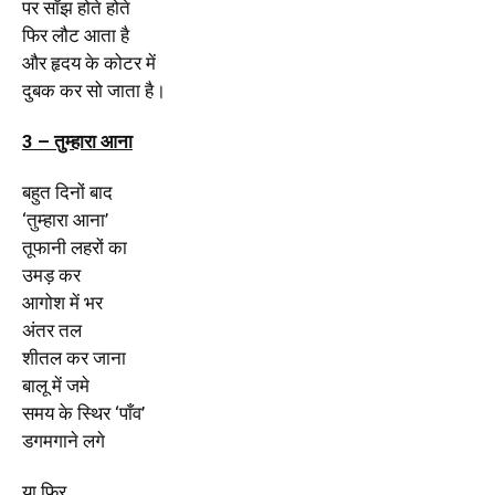
पर साँझ होते होते
फिर लौट आता है
और हृदय के कोटर में
दुबक कर सो जाता है।
3 – तुम्हारा आना
बहुत दिनों बाद
‘तुम्हारा आना’
तूफानी लहरों का
उमड़ कर
आगोश में भर
अंतर तल
शीतल कर जाना
बालू में जमे
समय के स्थिर ‘पाँव’
डगमगाने लगे
या फिर