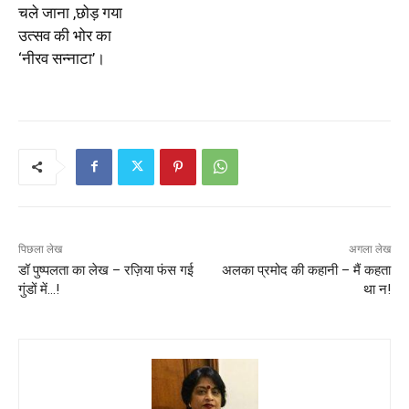
चले जाना ,छोड़ गया
उत्सव की भोर का
‘नीरव सन्नाटा’।
पिछला लेख
अगला लेख
डॉ पुष्पलता का लेख – रज़िया फंस गई
अलका प्रमोद की कहानी – मैं कहता
गुंडों में…!
था न!