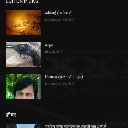
EDITOR PICKS
कविताएँ बोधमिता की
November 26, 2018
बन्दूक
May 6, 2018
नित्यानंद तुषार – तीन ग़ज़लें
December 26, 2018
फ़ीचर
गुडविन मसीह संस्मरण-वह लड़की याद आती है