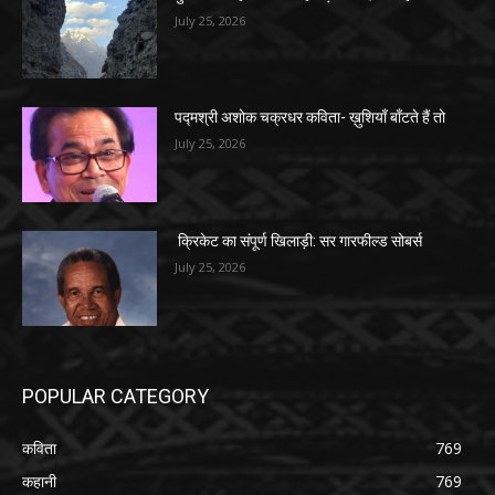
July 25, 2026
पद्मश्री अशोक चक्रधर कविता- ख़ुशियाँ बाँटते हैं तो
July 25, 2026
क्रिकेट का संपूर्ण खिलाड़ी: सर गारफील्ड सोबर्स
July 25, 2026
POPULAR CATEGORY
कविता
769
कहानी
769