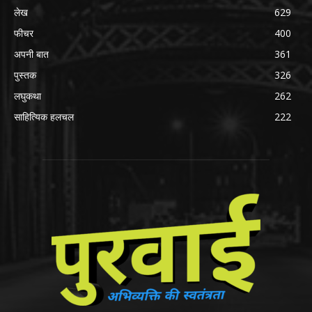
लेख
629
फीचर
400
अपनी बात
361
पुस्तक
326
लघुकथा
262
साहित्यिक हलचल
222