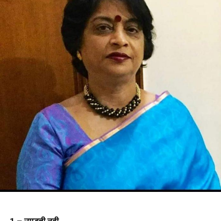
1 – उमड़ती नदी