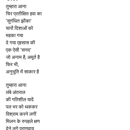
तुम्हारा आना
चिर प्रतीक्षित हवा का
‘सुगंधित झोंका’
चारों दिशाओं को
महका गया
दे गया एहसास की
एक ऐसी ‘सनद’
जो अनाम है, अमूर्त है
फिर भी,
अनुभूति में साकार है
तुम्हारा आना
लंबे अंतराल
की गतिशील यादें
पल भर को थककर
विश्राम करने लगीं
मिलन के रुपहले क्षण
देने लगे प्राणवायु