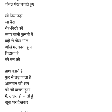
चंचल पंख नचाते हुए
लो फिर उड़ा
जा बैठा
नेह-बिरवे की
ऊपर वाली फुनगी में
वहीं से गोल-गोल
आँखे मटकाता हुआ
चिढ़ाता है
मेरे मन को
हाथ बढ़ाते ही
फुर्र से उड़ जाता है
आसमान की ओर
चींं-चीं करता हुआ
मैं, उदास हो जाती हूँ
सूना घर देखकर