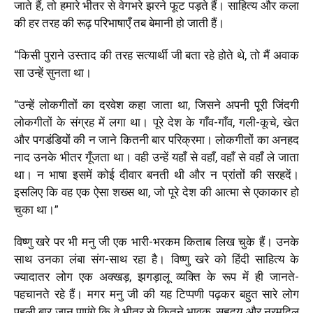
जाते हैं, तो हमारे भीतर से वेगभरे झरने फूट पड़ते हैं। साहित्य और कला
की हर तरह की रूढ़ परिभाषाएँ तब बेमानी हो जाती हैं।
“
किसी पुराने उस्ताद की तरह सत्यार्थी जी बता रहे होते थे, तो मैं अवाक
सा उन्हें सुनता था।
“
उन्हें लोकगीतों का दरवेश कहा जाता था, जिसने अपनी पूरी जिंदगी
लोकगीतों के संग्रह में लगा था। पूरे देश के गाँव-गाँव, गली-कूचे, खेत
और पगडंडियों की न जाने कितनी बार परिक्रमा। लोकगीतों का अनहद
नाद उनके भीतर गूँजता था। वही उन्हें यहाँ से वहाँ, वहाँ से वहाँ ले जाता
था। न भाषा इसमें कोई दीवार बनती थी और न प्रांतों की सरहदें।
इसलिए कि वह एक ऐसा शख्स था, जो पूरे देश की आत्मा से एकाकार हो
चुका था।
”
विष्णु खरे पर भी मनु जी एक भारी-भरकम किताब लिख चुके हैं। उनके
साथ उनका लंबा संग-साथ रहा है। विष्णु खरे को हिंदी साहित्य के
ज्यादातर लोग एक अक्खड़, झगड़ालू व्यक्ति के रूप में ही जानते-
पहचानते रहे हैं। मगर मनु जी की यह टिप्पणी पढ़कर बहुत सारे लोग
पहली बार जान पाएंगे कि वे भीतर से कितने भावुक, सहृदय और नरमदिल