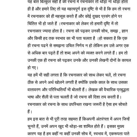
यह बात बिल्कुल सही है की रचना में रचनाकार तो थोड़ा ना थोड़ा होता
ही है और हमारे लिए तो यह महत्वपूर्ण इस दृष्टि से भी है कि हम तो रचना
में रचनाकार को ही महसूस करते हैं और कोई दुखद प्रसंग होने पर
चिंतित भी हो जाते हैं ।रचनाकार को लेकर तो हमारी दृष्टि में तो
रचनाकार ज्यादा होता है। रचना को पढ़कर उनकी सोच, समझ , ज्ञान
और किसी हद तक स्वभाव का भी पता चलता है ।हो सकता है कि एक
ही रचना पढने से समझना उचित निर्णय न हो लेकिन हम उसे अगर एक
से अधिक बार पढ़ते हैं तो शब्द अपने को व्यक्त करने लगते हैं। हम तो
उनकी एक ही रचना को पढ़कर उनके और उनकी लेखनी दोनों के कायल
हो गए।
यह हमें भी सही लगता है कि रचनाकार को साथ लेकर चलें, तो रचना
ठीक से अपने अर्थ खोलने लगती है क्योंकि उसके काल के साथ उसका
वातावरण और परिस्थितियाँ भी बोलती हैं। लेखक की वैचारिक प्रबुद्धता
भाषा और शैली से पता चलती है जो रचना की दिशा तय करती है।
रचनाकार को रचना के साथ उपस्थित रखना जरूरी है ऐसा हम सोचते
हैं।
हम इस बात से भी पूरी तरह सहमत हैं किअपनी अंतरंगता में अपन जिन्हें
चुनते हैं, उनमें अपन खुद भी थोड़ा-सा शामिल होते हैं। इसका मुख्य
कारण यह है हम कहीं ना कहीं उनकी सोच में, स्वभाव में, एकरूपता पाते