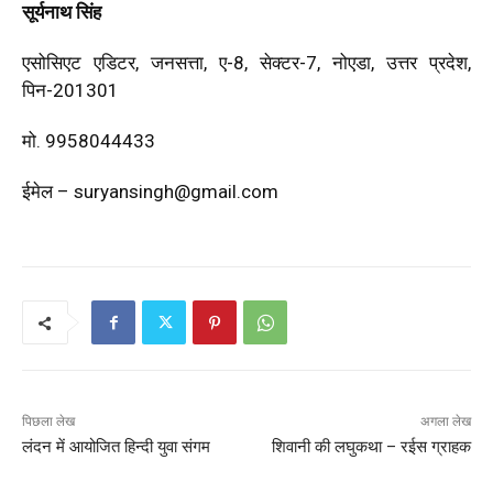
सूर्यनाथ सिंह
एसोसिएट एडिटर, जनसत्ता, ए-8, सेक्टर-7, नोएडा, उत्तर प्रदेश,
पिन-201301
मो. 9958044433
ईमेल –
suryansingh@gmail.com
पिछला लेख
अगला लेख
लंदन में आयोजित हिन्दी युवा संगम
शिवानी की लघुकथा – रईस ग्राहक