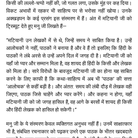
किसी की लल्लो-चप्पो नहीं की, जो गलत लगा, उसके मुंह पर कह दिया।
विकट अभावों में रहकर भी साहित्य पर से भरोसा नहीं खोया। उनके
अक्खड़पन के कई प्रसंग इस संस्मरण में हैं। अंत में मटियानी जी को
ट्रिब्यूट देते हुए मनु जी लिखते हैं—
“
मटियानी उन लेखकों में से थे, जिन्हें समय ने साबित किया है। उन्हें
आलोचकों ने नहीं
,
पाठकों ने बनाया है और वे हैं तो इसलिए कि हिंदी के
पाठकों ने लंबे अरसे से उन्हें अपने दिल में जगह दी है। मटियानी जी को
यहाँ जो प्यार और सम्मान मिला है
,
वह शायद ही हिंदी के किसी और लेखक
को मिला हो। सारे विरोधों के बावजूद मटियानी जी का होना यह साबित
करने के लिए काफी है कि कथा-साहित्य में अब भी
‘
पाठक
’
की सत्ता
‘
आलोचक
’
से कहीं बड़ी है। और अंतत: समय की लंबी दौड़ में लेखक वही
जिएगा
,
पाठक जिसे चाहेंगे और प्यार करेंगे। और कहना न होगा
,
यहाँ
मटियानी जी को जो जगह हासिल है
,
वह आगे के बरसों में शायद ही किसी
और हिंदी लेखक को हासिल हो सकेगी।
”
मनु जी के ये संस्मरण केवल व्यक्तिगत अनुभव नहीं हैं। उनमें साक्षात्कार
भी है, संबंधित रचनाकार को पढ़कर उभरे एक पाठक के भीतर खदबदाते