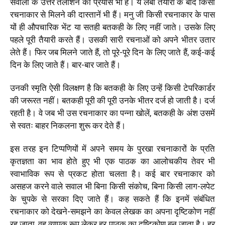
सवालों के उत्तर तलाशने का प्रयास भी है। ये लंबी तैयारी के बाद किसी
रचनाकार से मिलने की दास्तानें भी हैं। मनु जी किसी रचनाकार के पास
यों ही औपचारिक भेंट या सतही बतकही के लिए नहीं जाते। उसके लिए
पहले पूरी तैयारी करते हैं। उसकी सारी रचनाओं को अपने भीतर उतार
लेते हैं। फिर जब मिलने जाते हैं, तो पूरे-पूरे दिन के लिए जाते हैं, कई-कई
दिन के लिए जाते हैं। बार-बार जाते हैं।
उनकी स्मृति ऐसी विलक्षण है कि बतकही के लिए उन्हें किसी टेपरिकार्डर
की जरूरत नहीं। बतकही पूरी की पूरी उनके भीतर दर्ज हो जाती है। दर्ज
रहती है। वे जब भी उस रचनाकार का पन्ना खोलें, बतकही के अंश उसमें
से स्वतः बाहर निकलना शुरू कर देते हैं।
इस तरह इन टिप्पणियों में अपने समय के पुरखा रचनाकारों के प्रति
कृतज्ञता का भाव होते हुए भी एक पाठक का आलोचकीय तेवर भी
स्वाभाविक रूप से प्रकट होता चलता है। कई बार रचनाकार को
असहज करने वाले सवाल भी बिना किसी संकोच, बिना किसी लाग-लपेट
के चुपके से सरका दिए जाते हैं। कह सकते हैं कि इनमें संबंधित
रचनाकार को देखने-समझने का केवल लेखक का अपना दृष्टिकोण नहीं
रह जाता, वह व्यापक रूप लेकर हर पाठक का दृष्टिकोण बन जाता है। हर