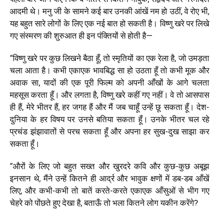
आदमी थे। मनु जी के सामने कई बार उनकी आंखें नम हो उठीं, वे रोए भी,
यह बहुत सारे लोगों के लिए एक नई बात हो सकती है। विष्णु खरे पर लिखे
गए संस्मरण की शुरुआत ही इन पंक्तियों से होती है—
“
विष्णु खरे पर कुछ लिखने बैठा हूँ, तो स्मृतियों का एक रेला है, जो उमड़ता
चला आता है। कभी एकाएक भावबिद्ध सा हो उठता हूँ तो कभी मूक और
अवाक सा, यादों की एक पूरी फिल्म को अपनी आँखों के आगे चलता
महसूस करता हूँ। और लगता है, विष्णु खरे कहीं गए नहीं। वे तो आसपास
ही हैं, मेरे भीतर हैं, हर जगह हैं और मैं जब चाहूँ उन्हें छू सकता हूँ। देश-
दुनिया के हर विषय पर उनसे बतिया सकता हूँ। उनके भीतर चल रहे
प्रचंड झंझावातों से परच सकता हूँ और अपना हर सुख-दुख साझा कर
सकता हूँ।
“
औरों के लिए जो बहुत सख्त और खुरदरे कवि और कुछ-कुछ अबूझ
इनसान थे, मैंने उन्हें कितने ही आर्द्र और भावुक क्षणों में डब-डब आँखें
लिए, और कभी-कभी तो बातें करते-करते एकाएक आँसुओं से भीग गए
चेहरे को पोंछते हुए देखा है, बताऊँ तो भला कितने लोग यकीन करेंगे
?