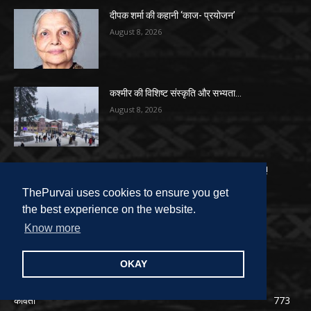
दीपक शर्मा की कहानी ‘काज- प्रयोजन’
August 8, 2026
कश्मीर की विशिष्ट संस्कृति और सभ्यता…
August 8, 2026
डॉ. मुकेश ‘असीमित’ का व्यंग्य-आहा ग्राम्य जीवन!
August 8, 2026
ThePurvai uses cookies to ensure you get
the best experience on the website.
Know more
OKAY
POPULAR CATEGORY
कविता
773