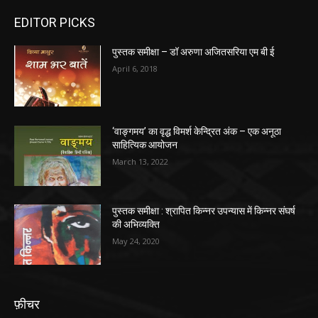
EDITOR PICKS
पुस्तक समीक्षा – डॉ अरुणा अजितसरिया एम बी ई
April 6, 2018
‘वाङ्गमय’ का वृद्ध विमर्श केन्द्रित अंक – एक अनूठा
साहित्यिक आयोजन
March 13, 2022
पुस्तक समीक्षा : श्रापित किन्नर उपन्यास में किन्नर संघर्ष
की अभिव्यक्ति
May 24, 2020
फ़ीचर