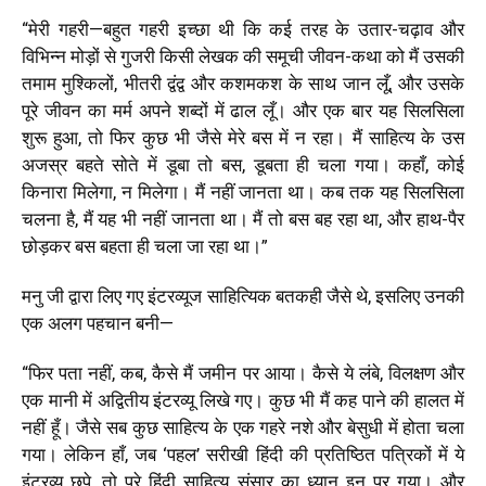
“
मेरी गहरी—बहुत गहरी इच्छा थी कि कई तरह के उतार-चढ़ाव और
विभिन्न मोड़ों से गुजरी किसी लेखक की समूची जीवन-कथा को मैं उसकी
तमाम मुश्किलों, भीतरी द्वंद्व और कशमकश के साथ जान लूँ, और उसके
पूरे जीवन का मर्म अपने शब्दों में ढाल लूँ। और एक बार यह सिलसिला
शुरू हुआ, तो फिर कुछ भी जैसे मेरे बस में न रहा। मैं साहित्य के उस
अजस्र बहते सोते में डूबा तो बस, डूबता ही चला गया। कहाँ, कोई
किनारा मिलेगा, न मिलेगा। मैं नहीं जानता था। कब तक यह सिलसिला
चलना है, मैं यह भी नहीं जानता था। मैं तो बस बह रहा था, और हाथ-पैर
छोड़कर बस बहता ही चला जा रहा था।
”
मनु जी द्वारा लिए गए इंटरव्यूज साहित्यिक बतकही जैसे थे, इसलिए उनकी
एक अलग पहचान बनी—
“
फिर पता नहीं, कब, कैसे मैं जमीन पर आया। कैसे ये लंबे, विलक्षण और
एक मानी में अद्वितीय इंटरव्यू लिखे गए। कुछ भी मैं कह पाने की हालत में
नहीं हूँ। जैसे सब कुछ साहित्य के एक गहरे नशे और बेसुधी में होता चला
गया। लेकिन हाँ, जब
‘
पहल
’
सरीखी हिंदी की प्रतिष्ठित पत्रिकों में ये
इंटरव्यू छपे, तो पूरे हिंदी साहित्य संसार का ध्यान इन पर गया। और