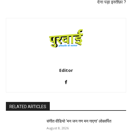
देना पड़ा इस्तीफ़ा ?
Editor
RELATED ARTICLES
संगीत वीडियो ‘मन जन गण मन गाएगा’ लोकार्पित
August 8, 2026