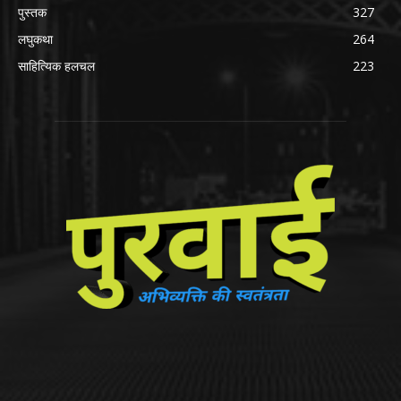
पुस्तक
327
लघुकथा
264
साहित्यिक हलचल
223