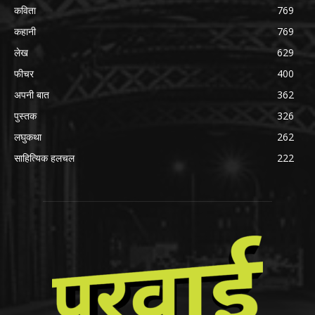
कविता
769
कहानी
769
लेख
629
फीचर
400
अपनी बात
362
पुस्तक
326
लघुकथा
262
साहित्यिक हलचल
222