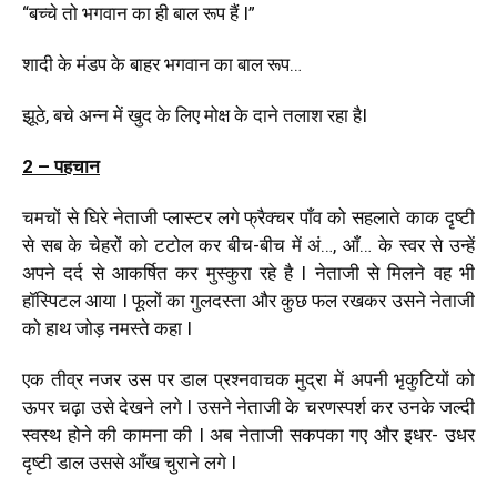
“बच्चे तो भगवान का ही बाल रूप हैं I”
शादी के मंडप के बाहर भगवान का बाल रूप…
झूठे, बचे अन्न में खुद के लिए मोक्ष के दाने तलाश रहा हैI
2 – पहचान
चमचों से घिरे नेताजी प्लास्टर लगे फ्रैक्चर पाँव को सहलाते काक दृष्टी
से सब के चेहरों को टटोल कर बीच-बीच में अं…, आँ… के स्वर से उन्हें
अपने दर्द से आकर्षित कर मुस्कुरा रहे है I नेताजी से मिलने वह भी
हॉस्पिटल आया I फूलों का गुलदस्ता और कुछ फल रखकर उसने नेताजी
को हाथ जोड़ नमस्ते कहा I
एक तीव्र नजर उस पर डाल प्रश्नवाचक मुद्रा में अपनी भृकुटियों को
ऊपर चढ़ा उसे देखने लगे I उसने नेताजी के चरणस्पर्श कर उनके जल्दी
स्वस्थ होने की कामना की I अब नेताजी सकपका गए और इधर- उधर
दृष्टी डाल उससे आँख चुराने लगे I