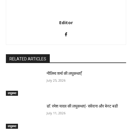
Editor
RELATED ARTICLES
नीलिमा शर्मा की लघुकथाएँ
July 25, 2026
लघुकथा
डॉ. रमेश यादव की लघुकथाएं- संवेदना और बेस्ट बडी
July 11, 2026
लघुकथा