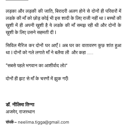
लड़का और लड़की की जाति, बिरादरी अलग होने से दोनों ही परिवारों में
लडके की माँ को छोड़ कोई भी इस शादी के लिए राजी नहीं था I बच्चों की
ख़ुशी में ही अपनी ख़ुशी है ये लडके की माँ समझ रही थी और दोनों के
ख़ुशी के लिए उसने सहमती दी I
सिविल मैरिज कर दोनों घर आएँ I अब घर का वातावरण कुछ शांत हुआ
था I दोनों को गले लगाते माँ ने बलैया ली और कहा ……
“सबसे पहले भगवान का आशीर्वाद लोI”
दोनों ही झट से माँ के चरणों में झुक गएँI
डॉ. नीलिमा तिग्गा
अजमेर, राजस्थान
संपर्क –
neelima.tigga@gmail.com