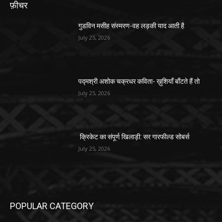
फ़ीचर
गुडविन मसीह संस्मरण-वह लड़की याद आती है
July 25, 2026
पद्मश्री अशोक चक्रधर कविता- ख़ुशियाँ बाँटते हैं तो
July 25, 2026
क्रिकेट का संपूर्ण खिलाड़ी: सर गारफील्ड सोबर्स
July 25, 2026
POPULAR CATEGORY