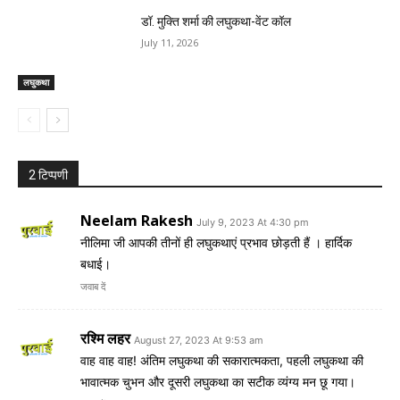
डॉ. मुक्ति शर्मा की लघुकथा-वेंट कॉल
July 11, 2026
लघुकथा
2 टिप्पणी
Neelam Rakesh
July 9, 2023 At 4:30 pm
नीलिमा जी आपकी तीनों ही लघुकथाएं प्रभाव छोड़ती हैं । हार्दिक
बधाई।
जवाब दें
रश्मि लहर
August 27, 2023 At 9:53 am
वाह वाह वाह! अंतिम लघुकथा की सकारात्मकता, पहली लघुकथा की
भावात्मक चुभन और दूसरी लघुकथा का सटीक व्यंग्य मन छू गया।