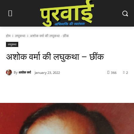
होम
लघुकथा
अशोक वर्मा की लघुकथा - छींक
लघुकथा
अशोक वर्मा की लघुकथा – छींक
By
अशोक वर्मा
January 23, 2022
366
2