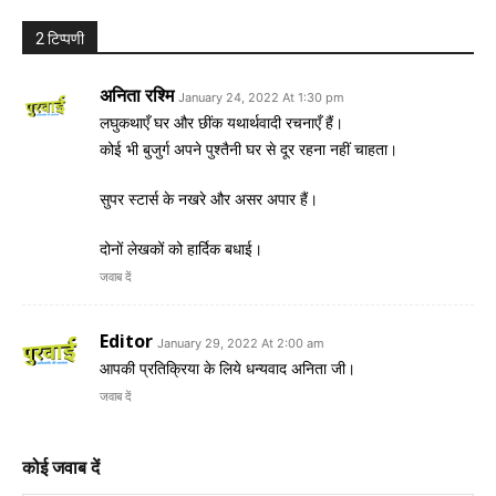
2 टिप्पणी
अनिता रश्मि
January 24, 2022 At 1:30 pm
लघुकथाएँ घर और छींक यथार्थवादी रचनाएँ हैं।
कोई भी बुजुर्ग अपने पुश्तैनी घर से दूर रहना नहीं चाहता।
सुपर स्टार्स के नखरे और असर अपार हैं।
दोनों लेखकों को हार्दिक बधाई।
जवाब दें
Editor
January 29, 2022 At 2:00 am
आपकी प्रतिक्रिया के लिये धन्यवाद अनिता जी।
जवाब दें
कोई जवाब दें