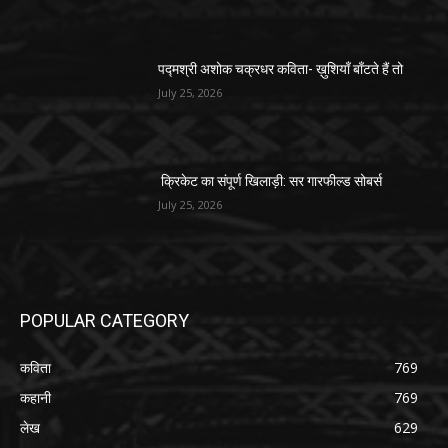
पद्मश्री अशोक चक्रधर कविता- ख़ुशियाँ बाँटते हैं तो
July 25, 2026
क्रिकेट का संपूर्ण खिलाड़ी: सर गारफील्ड सोबर्स
July 25, 2026
POPULAR CATEGORY
कविता
769
कहानी
769
लेख
629