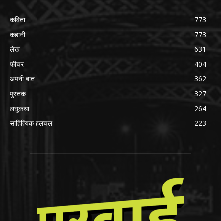
कविता
773
कहानी
773
लेख
631
फीचर
404
अपनी बात
362
पुस्तक
327
लघुकथा
264
साहित्यिक हलचल
223