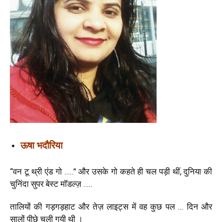
ऊषा भदौरिया
“वन टू थ्री एंड गो …..” और उसके गो कहते ही चल पड़ी थीं, दुनिया की
चुनिंदा सुपर बेस्ट मॉडल्ज़ …..
तालियों की गड़गड़हाट और तेज़ लाइट्स में वह कुछ पल … दिन और
सालों पीछे चली गयी थी ।