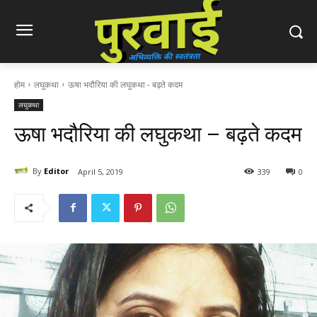
होम
लघुकथा
ऊषा भदौरिया की लघुकथा - बढ़ते कदम
लघुकथा
ऊषा भदौरिया की लघुकथा – बढ़ते कदम
By
Editor
April 5, 2019
339
0