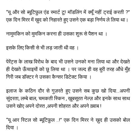
“यू और सो ब्यूटिफ़ुल एंड स्मार्ट टू! मॉडलिंग में क्यूँ नहीं ट्राई करती ?”
एक दिन मिरर में ख़ुद को निहारते हुए उसने एक बड़ा निर्णय ले लिया था।
नामुमकिन को मुमकिन करना ही उसका शुरू से पैशन था ।
इसके लिए किसी से भी लड़ जाती थी वह ।
पेरेंट्स के लाख विरोध के बाद भी उसने उनको मना लिया था और देखते
ही देखते ऊँचाइयों को छू लिया था । पर जल्द ही वह बुरी तरह औंधे मुँह
गिरी जब डॉक्टर ने उसका कैन्सर डिटेक्ट किया ।
इलाज के कठिन दौर से गुज़रते हुए उसने सब कुछ खो दिया…अपनी
सुंदरता, लम्बे बाल, चमकती स्किन , ख़ूबसूरत नेल्ज़ और इनके साथ साथ
उसने खोए अपने दोस्त ,अपनी शोहरत और अपने ख़्वाब !
“यू आर स्टिल सो ब्यूटिफ़ुल ..!” एक दिन मिरर ने ख़ुद ही उसको बोल
दिया ।