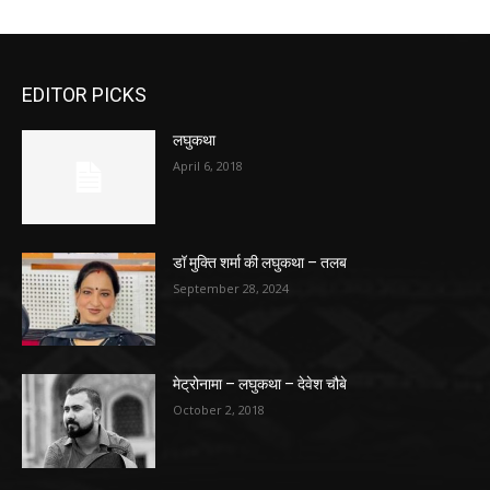
EDITOR PICKS
लघुकथा
April 6, 2018
डॉ मुक्ति शर्मा की लघुकथा – तलब
September 28, 2024
मेट्रोनामा – लघुकथा – देवेश चौबे
October 2, 2018