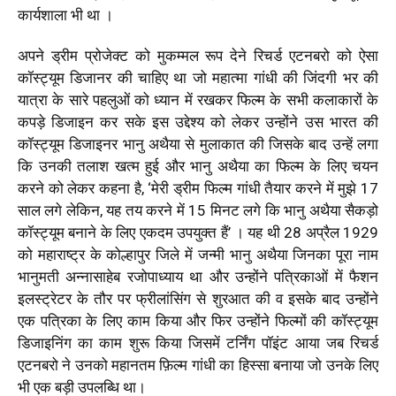
कार्यशाला भी था ।
अपने ड्रीम प्रोजेक्ट को मुकम्मल रूप देने रिचर्ड एटनबरो को ऐसा
कॉस्ट्यूम डिजानर की चाहिए था जो महात्मा गांधी की जिंदगी भर की
यात्रा के सारे पहलुओं को ध्यान में रखकर फिल्म के सभी कलाकारों के
कपड़े डिजाइन कर सके इस उद्देश्य को लेकर उन्होंने उस भारत की
कॉस्ट्यूम डिजाइनर भानु अथैया से मुलाकात की जिसके बाद उन्हें लगा
कि उनकी तलाश खत्म हुई और भानु अथैया का फिल्म के लिए चयन
करने को लेकर कहना है, ‘मेरी ड्रीम फिल्म गांधी तैयार करने में मुझे 17
साल लगे लेकिन, यह तय करने में 15 मिनट लगे कि भानु अथैया सैकड़ो
कॉस्ट्यूम बनाने के लिए एकदम उपयुक्त हैं’ । यह थी 28 अप्रैल 1929
को महाराष्ट्र के कोल्हापुर जिले में जन्मी भानु अथैया जिनका पूरा नाम
भानुमती अन्नासाहेब रजोपाध्याय था और उन्होंने पत्रिकाओं में फैशन
इलस्ट्रेटर के तौर पर फ्रीलांसिंग से शुरआत की व इसके बाद उन्होंने
एक पत्रिका के लिए काम किया और फिर उन्होंने फिल्मों की कॉस्ट्यूम
डिजाइनिंग का काम शुरू किया जिसमें टर्निंग पॉइंट आया जब रिचर्ड
एटनबरो ने उनको महानतम फ़िल्म गांधी का हिस्सा बनाया जो उनके लिए
भी एक बड़ी उपलब्धि था।