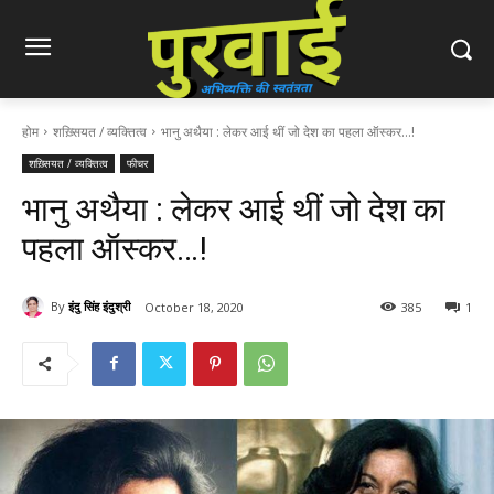
होम
शख़्सियत / व्यक्तित्व
भानु अथैया : लेकर आई थीं जो देश का पहला ऑस्कर...!
शख़्सियत / व्यक्तित्व
फीचर
भानु अथैया : लेकर आई थीं जो देश का
पहला ऑस्कर…!
By
इंदु सिंह इंदुश्री
October 18, 2020
385
1