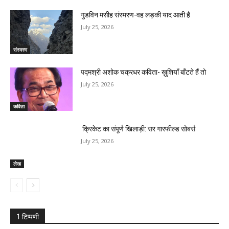
गुडविन मसीह संस्मरण-वह लड़की याद आती है
July 25, 2026
संस्मरण
पद्मश्री अशोक चक्रधर कविता- ख़ुशियाँ बाँटते हैं तो
July 25, 2026
कविता
क्रिकेट का संपूर्ण खिलाड़ी: सर गारफील्ड सोबर्स
July 25, 2026
लेख
1 टिप्पणी