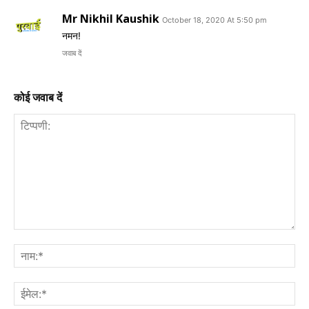
Mr Nikhil Kaushik
October 18, 2020 At 5:50 pm
नमन!
जवाब दें
कोई जवाब दें
टिप्पणी:
नाम
ईमे