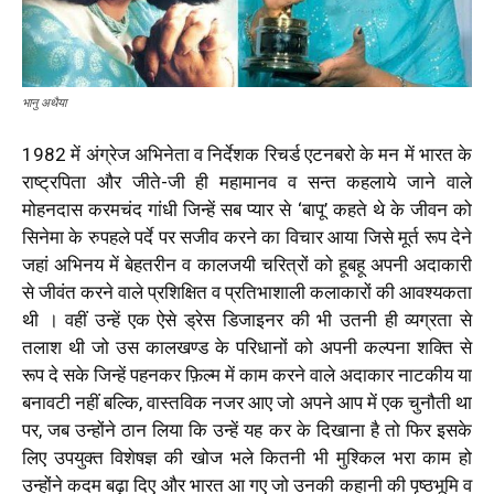
भानु अथैया
1982 में अंग्रेज अभिनेता व निर्देशक रिचर्ड एटनबरो के मन में भारत के
राष्ट्रपिता और जीते-जी ही महामानव व सन्त कहलाये जाने वाले
मोहनदास करमचंद गांधी जिन्हें सब प्यार से ‘बापू’ कहते थे के जीवन को
सिनेमा के रुपहले पर्दे पर सजीव करने का विचार आया जिसे मूर्त रूप देने
जहां अभिनय में बेहतरीन व कालजयी चरित्रों को हूबहू अपनी अदाकारी
से जीवंत करने वाले प्रशिक्षित व प्रतिभाशाली कलाकारों की आवश्यकता
थी । वहीं उन्हें एक ऐसे ड्रेस डिजाइनर की भी उतनी ही व्यग्रता से
तलाश थी जो उस कालखण्ड के परिधानों को अपनी कल्पना शक्ति से
रूप दे सके जिन्हें पहनकर फ़िल्म में काम करने वाले अदाकार नाटकीय या
बनावटी नहीं बल्कि, वास्तविक नजर आए जो अपने आप में एक चुनौती था
पर, जब उन्होंने ठान लिया कि उन्हें यह कर के दिखाना है तो फिर इसके
लिए उपयुक्त विशेषज्ञ की खोज भले कितनी भी मुश्किल भरा काम हो
उन्होंने कदम बढ़ा दिए और भारत आ गए जो उनकी कहानी की पृष्ठभूमि व