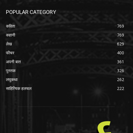
POPULAR CATEGORY
कविता
769
कहानी
769
लेख
629
फीचर
400
अपनी बात
361
पुस्तक
326
लघुकथा
262
साहित्यिक हलचल
222