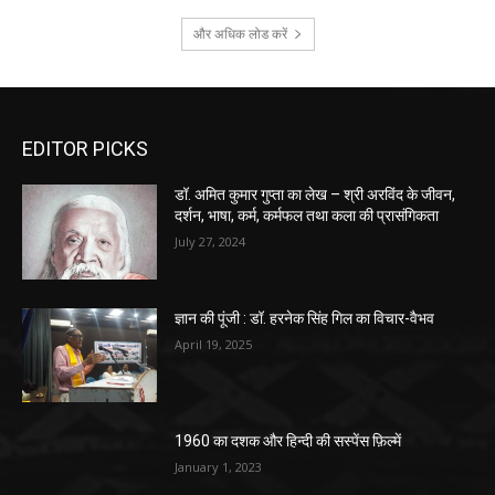
और अधिक लोड करें
EDITOR PICKS
डॉ. अमित कुमार गुप्ता का लेख – श्री अरविंद के जीवन,
दर्शन, भाषा, कर्म, कर्मफल तथा कला की प्रासंगिकता
July 27, 2024
ज्ञान की पूंजी : डॉ. हरनेक सिंह गिल का विचार-वैभव
April 19, 2025
1960 का दशक और हिन्दी की सस्पेंस फ़िल्में
January 1, 2023