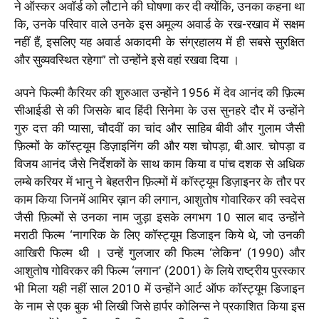
ने ऑस्कर अवॉर्ड को लौटाने की घोषणा कर दी क्योंकि, उनका कहना था
कि, उनके परिवार वाले उनके इस अमूल्य अवार्ड के रख-रखाव में सक्षम
नहीं हैं, इसलिए यह अवार्ड अकादमी के संग्रहालय में ही सबसे सुरक्षित
और सुव्यवस्थित रहेगा” तो उन्होंने इसे वहां रखवा दिया ।
अपने फिल्मी कैरियर की शुरुआत उन्होंने 1956 में देव आनंद की फ़िल्म
सीआईडी से की जिसके बाद हिंदी सिनेमा के उस सुनहरे दौर में उन्होंने
गुरु दत्त की प्यासा, चौदवीं का चांद और साहिब बीवी और गुलाम जैसी
फ़िल्मों के कॉस्ट्यूम डिज़ाइनिंग की और यश चोपड़ा, बी.आर. चोपड़ा व
विजय आनंद जैसे निर्देशकों के साथ काम किया व पांच दशक से अधिक
लम्बे करियर में भानु ने बेहतरीन फ़िल्मों में कॉस्ट्यूम डिज़ाइनर के तौर पर
काम किया जिनमें आमिर ख़ान की लगान, आशुतोष गोवारिकर की स्वदेस
जैसी फ़िल्मों से उनका नाम जुड़ा इसके लगभग 10 साल बाद उन्होंने
मराठी फिल्म ‘नागरिक के लिए कॉस्ट्यूम डिजाइन किये थे, जो उनकी
आखिरी फिल्म थी । उन्हें गुलजार की फिल्म ‘लेकिन’ (1990) और
आशुतोष गोविरकर की फिल्म ‘लगान’ (2001) के लिये राष्ट्रीय पुरस्कार
भी मिला यही नहीं साल 2010 में उन्होंने आर्ट ऑफ कॉस्ट्यूम डिजाइन
के नाम से एक बुक भी लिखी जिसे हार्पर कोलिन्स ने प्रकाशित किया इस