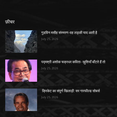
फ़ीचर
गुडविन मसीह संस्मरण-वह लड़की याद आती है
July 25, 2026
पद्मश्री अशोक चक्रधर कविता- ख़ुशियाँ बाँटते हैं तो
July 25, 2026
क्रिकेट का संपूर्ण खिलाड़ी: सर गारफील्ड सोबर्स
July 25, 2026