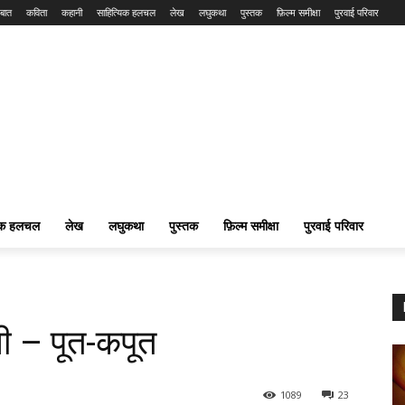
बात
कविता
कहानी
साहित्यिक हलचल
लेख
लघुकथा
पुस्तक
फ़िल्म समीक्षा
पुरवाई परिवार
यिक हलचल
लेख
लघुकथा
पुस्तक
फ़िल्म समीक्षा
पुरवाई परिवार
नी – पूत-कपूत
1089
23