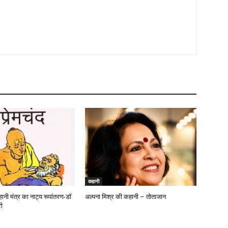
कहानी
हानी मंत्र का नाट्य रूपांतरण-डॉ
अल्पना मिश्र की कहानी – तोताजान
ी