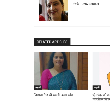
संपर्क - 9797780901
RELATED ARTICLES
कहानी
कहानी
जिज्ञासा सिंह की कहानी- कतर ब्योंत
प्रेमचंद्र की क
चंद्रशेखर तिवार