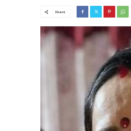
Share