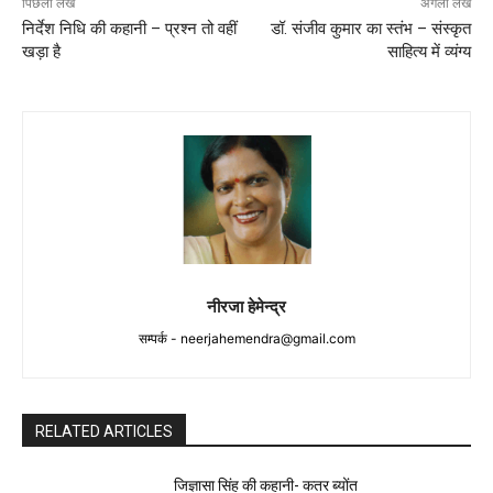
पिछला लेख
अगला लेख
निर्देश निधि की कहानी – प्रश्न तो वहीं
डॉ. संजीव कुमार का स्तंभ – संस्कृत
खड़ा है
साहित्य में व्यंग्य
नीरजा हेमेन्द्र
सम्पर्क -
neerjahemendra@gmail.com
RELATED ARTICLES
जिज्ञासा सिंह की कहानी- कतर ब्योंत