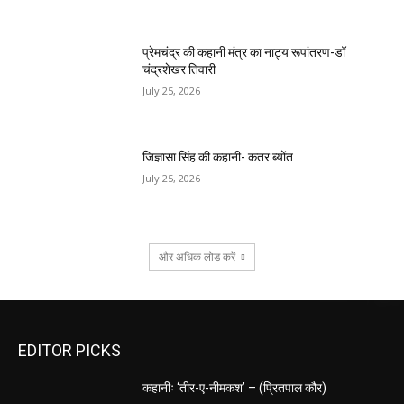
प्रेमचंद्र की कहानी मंत्र का नाट्य रूपांतरण-डॉ
चंद्रशेखर तिवारी
July 25, 2026
जिज्ञासा सिंह की कहानी- कतर ब्योंत
July 25, 2026
और अधिक लोड करें
EDITOR PICKS
कहानीः ‘तीर-ए-नीमकश’ – (प्रितपाल कौर)