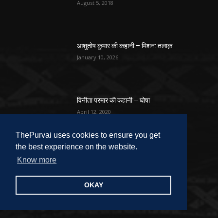
August 5, 2018
आशुतोष कुमार की कहानी – मिशन: तलाक़
January 10, 2026
विनीता परमार की कहानी – घोषा
April 12, 2020
ThePurvai uses cookies to ensure you get
the best experience on the website.
Know more
फ़ीचर
गुडविन मसीह संस्मरण-वह लड़की याद आती है
OKAY
July 25, 2026