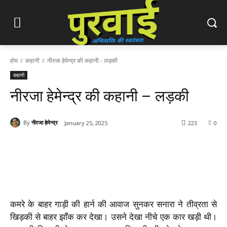
होम
कहानी
नीरजा हेमेन्द्र की कहानी - लड़की
कहानी
नीरजा हेमेन्द्र की कहानी – लड़की
By
नीरजा हेमेन्द्र
January 25, 2025
223
0
कमरे
के
बाहर
गाड़ी
की
हार्न
की
आवाज
सुनकर
सनारा
ने
तीव्रता
से
खिड़की
से
बाहर
झाँक
कर
देखा।
उसने
देखा
नीचे
एक
कार
खड़ी
थी।