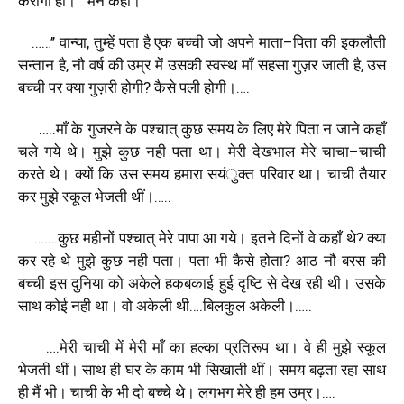
करोगी
ही।
’’
मैंने
कहा।
……’’
वान्या
,
तुम्हें
पता
है
एक
बच्ची
जो
अपने
माता
–
पिता
की
इकलौती
सन्तान
है
,
नौ
वर्ष
की
उम्र
में
उसकी
स्वस्थ
माँ
सहसा
गुज़र
जाती
है
,
उस
बच्ची
पर
क्या
गुज़री
होगी
?
कैसे
पली
होगी।
….
…..
माँ
के
गुजरने
के
पश्चात्
कुछ
समय
के
लिए
मेरे
पिता
न
जाने
कहाँ
चले
गये
थे।
मुझे
कुछ
नही
पता
था।
मेरी
देखभाल
मेरे
चाचा
–
चाची
करते
थे।
क्यों
कि
उस
समय
हमारा
सयंुक्त
परिवार
था।
चाची
तैयार
कर
मुझे
स्कूल
भेजती
थीं।
…..
…….
कुछ
महीनों
पश्चात्
मेरे
पापा
आ
गये।
इतने
दिनों
वे
कहाँ
थे
?
क्या
कर
रहे
थे
मुझे
कुछ
नही
पता।
पता
भी
कैसे
होता
?
आठ
नौ
बरस
की
बच्ची
इस
दुनिया
को
अकेले
हकबकाई
हुई
दृष्टि
से
देख
रही
थी।
उसके
साथ
कोई
नही
था।
वो
अकेली
थी
….
बिलकुल
अकेली।
…..
….
मेरी
चाची
में
मेरी
माँ
का
हल्का
प्रतिरूप
था।
वे
ही
मुझे
स्कूल
भेजती
थीं।
साथ
ही
घर
के
काम
भी
सिखाती
थीं।
समय
बढ़ता
रहा
साथ
ही
मैं
भी।
चाची
के
भी
दो
बच्चे
थे।
लगभग
मेरे
ही
हम
उम्र।
….