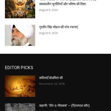
समकालीन चुनौतियाँ और भविष्य की दिशा
August 8, 2026
गुरदीप सिंह सोहल की पांच रचनाएं
August 8, 2026
EDITOR PICKS
कविताएँ बोधमिता की
November 26, 2018
कहानीः ‘तीर-ए-नीमकश’ – (प्रितपाल कौर)