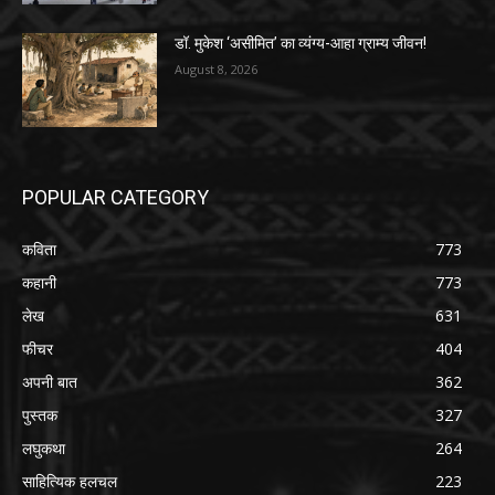
डॉ. मुकेश ‘असीमित’ का व्यंग्य-आहा ग्राम्य जीवन!
August 8, 2026
POPULAR CATEGORY
कविता
773
कहानी
773
लेख
631
फीचर
404
अपनी बात
362
पुस्तक
327
लघुकथा
264
साहित्यिक हलचल
223