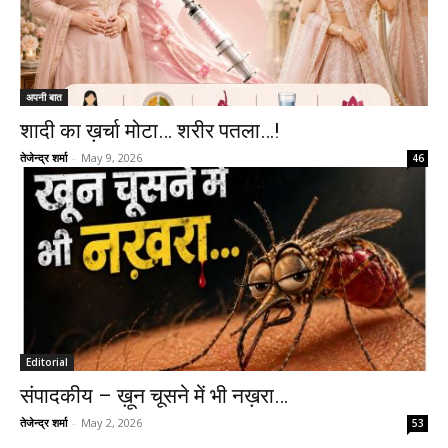
अपनी बात
शादी का ख़र्चा मोटा… शरीर पतला…!
तेजेन्द्र शर्मा
-
May 9, 2026
46
Editorial
संपादकीय – ख़ून चूसने में भी नख़रा…
तेजेन्द्र शर्मा
-
May 2, 2026
53