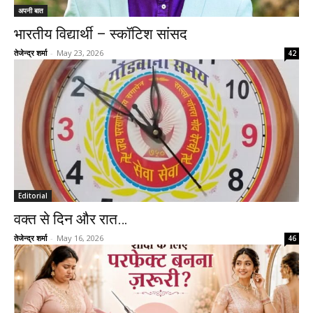
अपनी बात
भारतीय विद्यार्थी – स्कॉटिश सांसद
तेजेन्द्र शर्मा
-
May 23, 2026
42
Editorial
वक्त से दिन और रात…
तेजेन्द्र शर्मा
-
May 16, 2026
46