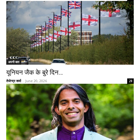
अपनी बात
यूनियन जैक के बुरे दिन…
तेजेन्द्र शर्मा
-
June 20, 2026
28