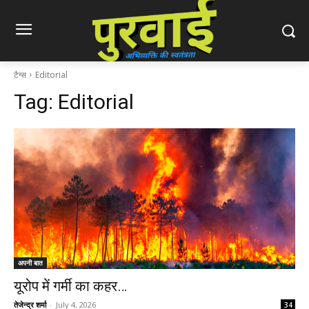
टैग्स
Editorial
Tag:
Editorial
अपनी बात
यूरोप में गर्मी का कहर…
तेजेन्द्र शर्मा
-
July 4, 2026
34