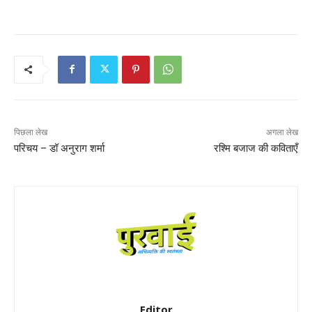
पिछला लेख
अगला लेख
परिचय – डॉ अनुराग शर्मा
रश्मि बजाज की कविताएँ
Editor