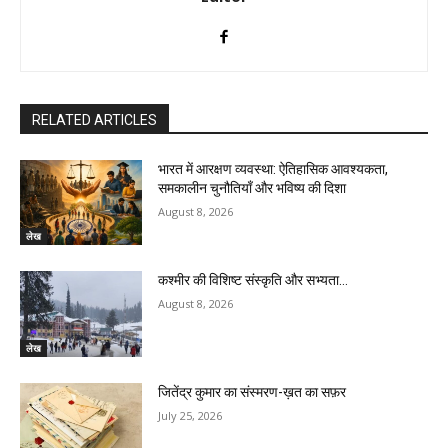
RELATED ARTICLES
भारत में आरक्षण व्यवस्था: ऐतिहासिक आवश्यकता,
समकालीन चुनौतियाँ और भविष्य की दिशा
August 8, 2026
लेख
कश्मीर की विशिष्ट संस्कृति और सभ्यता…
August 8, 2026
लेख
जितेंद्र कुमार का संस्मरण-ख़त का सफ़र
July 25, 2026