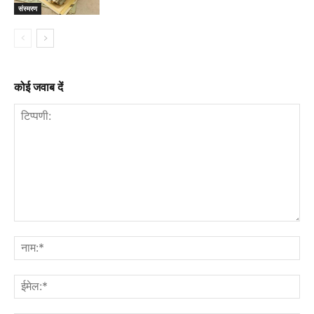
संस्मरण
कोई जवाब दें
टिप्पणी:
नाम
ईमे