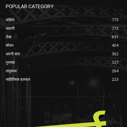
POPULAR CATEGORY
कविता
773
कहानी
773
लेख
631
फीचर
404
अपनी बात
362
पुस्तक
327
लघुकथा
264
साहित्यिक हलचल
223