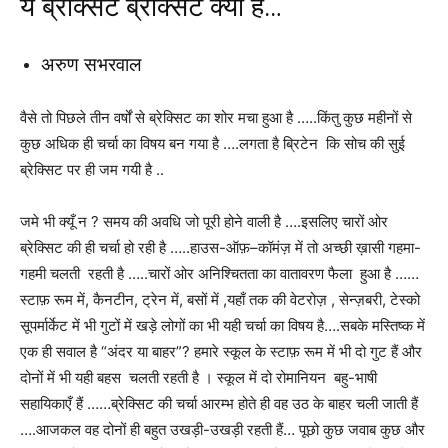
ये ब्रेक्सिट ब्रेक्सिट क्या है…
अरुण सभरवाल
वैसे तो पिछले तीन वर्षों से ब्रेक्सिट का शोर मचा हुआ है …..किंतु कुछ महीनों से
कुछ अधिक ही चर्चा का विषय बन गया है ….लगता है ब्रिटेन कि सोच की सुई
ब्रेक्सिट पर ही जम गयी है ..
जमे भी क्यूँ न ? समय की अवधि जो पूरी होने वाली है ….इसलिए चारों ओर
ब्रेक्सिट की ही चर्चा हो रही है …..हाउस-ऑफ़–कॉमंज़ में तो अच्छी ख़ासी गहमा-
गहमी चलती रहती है …..चारों ओर अनिश्चितता का वातावरण फैला हुआ है ……
स्टाफ़ रूम में, कैनटीन, ट्रेन में, बसों में ,यहाँ तक की वेटरोज़ , सेन्ज़बरी, टेस्को
सूपर्मार्केट में भी गुटों में खड़े लोगों का भी यही चर्चा का विषय है….सबके मस्तिष्क में
एक ही सवाल है “अंदर या बाहर”? हमारे स्कूल के स्टाफ़ रूम में भी दो गुट हैं और
दोनों में भी यही बहस चलती रहती है । स्कूल में दो रोमानियन बहु-भाषी
सहायिकाएँ हैं ……ब्रेक्सिट की चर्चा आरम्भ होते ही वह उठ के बाहर चली जाती हैं
….आजकल वह दोनों ही बहुत उखड़ी-उखड़ी रहती हैं… पूछो कुछ जवाब कुछ और