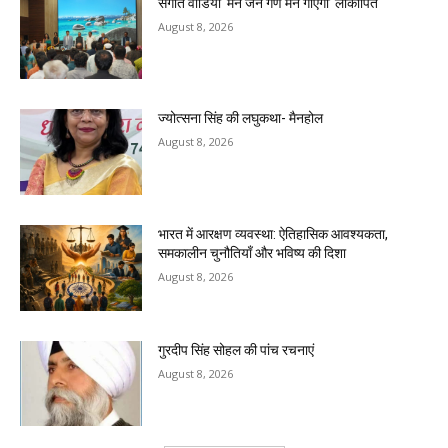
संगीत वीडियो ‘मन जन गण मन गाएगा’ लोकार्पित
August 8, 2026
ज्योत्सना सिंह की लघुकथा- मैनहोल
August 8, 2026
भारत में आरक्षण व्यवस्था: ऐतिहासिक आवश्यकता,
समकालीन चुनौतियाँ और भविष्य की दिशा
August 8, 2026
गुरदीप सिंह सोहल की पांच रचनाएं
August 8, 2026