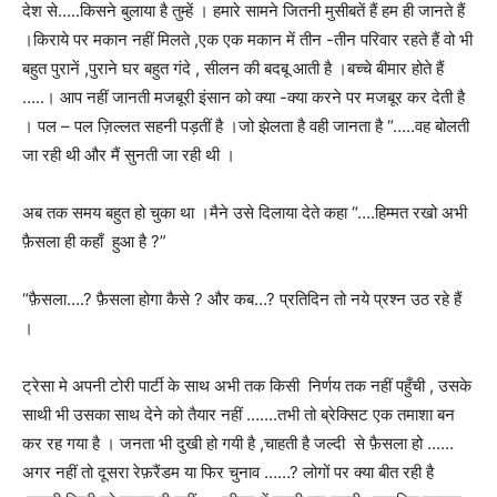
देश से…..किसने बुलाया है तुम्हें । हमारे सामने जितनी मुसीबतें हैं हम ही जानते हैं
।किराये पर मकान नहीं मिलते ,एक एक मकान में तीन -तीन परिवार रहते हैं वो भी
बहुत पुरानें ,पुराने घर बहुत गंदे , सीलन की बदबू आती है ।बच्चे बीमार होते हैं
…..। आप नहीं जानती मजबूरी इंसान को क्या -क्या करने पर मजबूर कर देती है
। पल – पल ज़िल्लत सहनी पड़तीं है ।जो झेलता है वही जानता है “…..वह बोलती
जा रही थी और मैं सुनती जा रही थी ।
अब तक समय बहुत हो चुका था ।मैने उसे दिलाया देते कहा “….हिम्मत रखो अभी
फ़ैसला ही कहाँ हुआ है ?”
“फ़ैसला….? फ़ैसला होगा कैसे ? और कब…? प्रतिदिन तो नये प्रश्न उठ रहे हैं
।
ट्रेसा मे अपनी टोरी पार्टी के साथ अभी तक किसी निर्णय तक नहीं पहुँची , उसके
साथी भी उसका साथ देने को तैयार नहीं …….तभी तो ब्रेक्सिट एक तमाशा बन
कर रह गया है । जनता भी दुखी हो गयी है ,चाहती है जल्दी से फ़ैसला हो ……
अगर नहीं तो दूसरा रेफ़रैंडम या फिर चुनाव ……? लोगों पर क्या बीत रही है