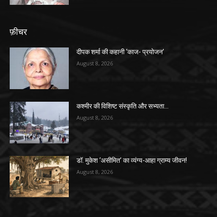
फ़ीचर
दीपक शर्मा की कहानी ‘काज- प्रयोजन’
August 8, 2026
कश्मीर की विशिष्ट संस्कृति और सभ्यता…
August 8, 2026
डॉ. मुकेश ‘असीमित’ का व्यंग्य-आहा ग्राम्य जीवन!
August 8, 2026