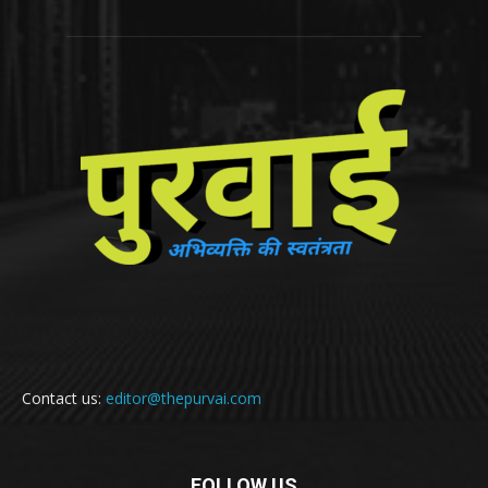
Contact us:
editor@thepurvai.com
FOLLOW US