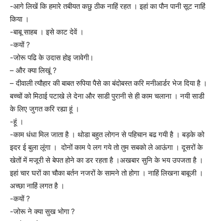
-आगे लिखें कि हमारे तबीयत कछु ठीक नाहिं रहत । इहां का पौन पानी सूट नाहिं
किया ।
-बाबू साहब । इसे काट देवें ।
-कयों ?
-जोरू पढि के उदास होइ जावेगी।
– और क्या लिखूं ?
– दीवाली त्यौहार की बाबत रुपिया पैसे का बंदोबस्त करि मनीआर्डर भेज दिया है ।
बच्चों को मिठाई पटाखे ले देना और साडी पुरानी से ही काम चलाना । नयी साडी
के लिए जुगत करि रह्या हूं ।
-हूं ।
-काम धंधा मिल जाता है । थोडा बहुत लोगन से पहिचान बढ गयी है । बड़के को
इदर ई बुला लूंगा । दोनों काम पे लग गये तो तुम सबको ले आऊंगा । दूसरों के
खेतों में मजूरी से बेपत होने का डर रहता है ।अखबार सुनि के भय उपजता है ।
इहां चार घरों का चौका बर्तन नजरों के सामने तो होगा । नाहिं लिखना बाबूजी ।
अच्छा नाहिं लगत है ।
-कयों ?
-जोरू ने क्या सुख भोगा ?