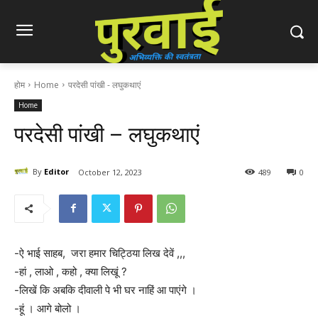
होम
Home
परदेसी पांखी - लघुकथाएं
Home
परदेसी पांखी – लघुकथाएं
By
Editor
October 12, 2023
489
0
-ऐ भाई साहब, जरा हमार चिट्ठिया लिख देवें ,,,
-हां , लाओ , कहो , क्या लिखूं ?
-लिखें कि अबकि दीवाली पे भी घर नाहिं आ पाएंगे ।
-हूं । आगे बोलो ।