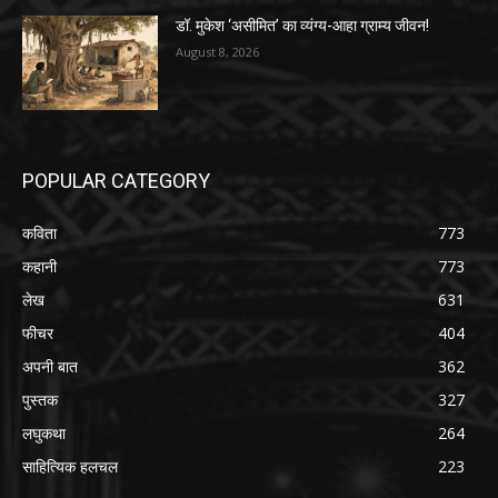
डॉ. मुकेश ‘असीमित’ का व्यंग्य-आहा ग्राम्य जीवन!
August 8, 2026
POPULAR CATEGORY
कविता
773
कहानी
773
लेख
631
फीचर
404
अपनी बात
362
पुस्तक
327
लघुकथा
264
साहित्यिक हलचल
223