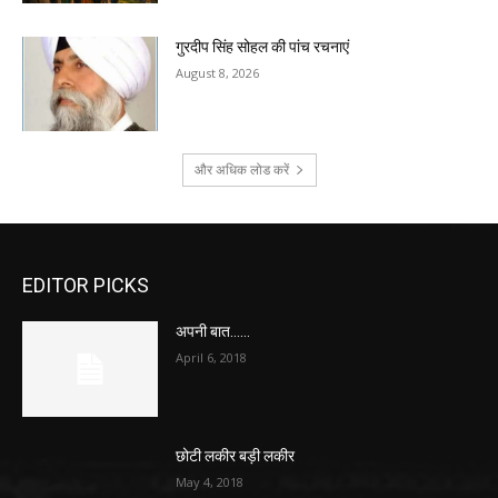
गुरदीप सिंह सोहल की पांच रचनाएं
August 8, 2026
और अधिक लोड करें
EDITOR PICKS
अपनी बात……
April 6, 2018
छोटी लकीर बड़ी लकीर
May 4, 2018