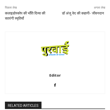
पिछला लेख
अगला लेख
कलाइडोस्कोप की भाँति दिव्या की
डॉ अंजु वेद की कहानी- जीवनदान
सतरंगी स्मृतियाँ
Editor
RELATED ARTICLES