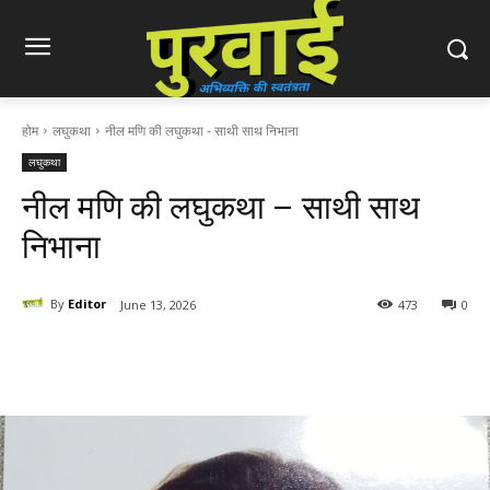
होम
लघुकथा
नील मणि की लघुकथा - साथी साथ निभाना
लघुकथा
नील मणि की लघुकथा – साथी साथ
निभाना
By
Editor
June 13, 2026
473
0