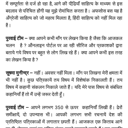
में सम्‍पूर्णता से दर्ज हो रहा है, आगे की पीढि़यॉं साहित्‍य के माध्‍यम से इस
बदलाव से परिचित होंगी यह मुझे रोमांचित करता है। अफसोस बस यह है
अँग्रेजी साहित्‍य को जो महत्‍व मिलता है, हिंदी साहित्‍य को नहीं मिल रहा
है।
पुरवाई टीम –
क्‍या आपने कभी मॉंग पर लेखन किया है जैसा कि आजकल
चलन है ? ऑंनलाइन पोर्टल पर आ रही सीरिज और प्रकाशकों द्वारा
बताये गये विषय पर बहुत से लोग लिख रहे हैं। क्या आपने कभी इस तरह
का लेखन किया है ?
सुषमा मुनीन्‍द्र
–
नहीं। अवसर नहीं मिला। मॉंग पर लिखना मेरी क्षमता में
भी नहीं है। कुछ पत्रिकायें तय विषय में विशेषांक निकालती हैं। तय
विषय में कहानी संकलन निकाले जाते हैं। यदि मेरे पास विषय से संबंधित
कहानियॉं हैं तो मैं उन्‍हें जरूर देती हूँ।
पुरवाई टीम –
आपने लगभग 350 से ऊपर कहानियॉं लिखी हैं। ढेरों
समीक्षायें, दो उपन्‍यास भी। आपकी लगभग सभी रचनायें देश की
प्रतिष्ठित पत्रिकाओं में लगातार छपती हैं। आजकल एक किताब आने