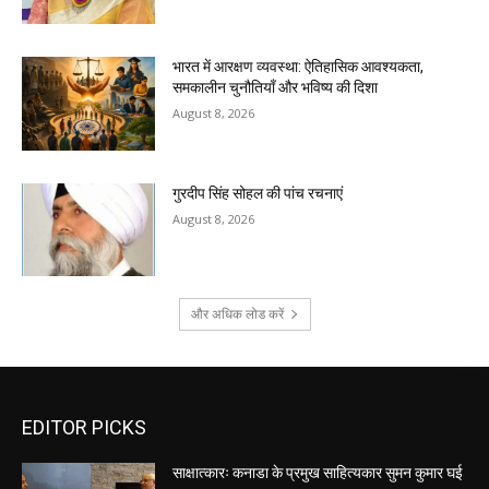
भारत में आरक्षण व्यवस्था: ऐतिहासिक आवश्यकता,
समकालीन चुनौतियाँ और भविष्य की दिशा
August 8, 2026
गुरदीप सिंह सोहल की पांच रचनाएं
August 8, 2026
और अधिक लोड करें
EDITOR PICKS
साक्षात्कारः कनाडा के प्रमुख साहित्यकार सुमन कुमार घई