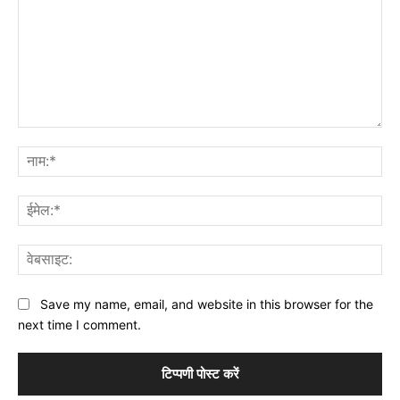
टिप्पणी:
नाम
ईमे
वेब
Save my name, email, and website in this browser for the
next time I comment.