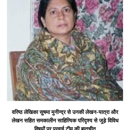
वरिष्ठ लेखिका सुषमा मुनीन्द्र से उनकी लेखन-यात्रा और
लेखन सहित समकालीन साहित्यिक परिदृश्य से जुड़े विविध
विषयों पर पुरवाई टीम की बातचीत