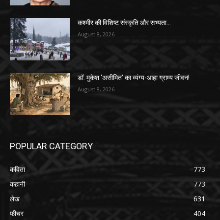
कश्मीर की विशिष्ट संस्कृति और सभ्यता…
August 8, 2026
डॉ. मुकेश ‘असीमित’ का व्यंग्य-आहा ग्राम्य जीवन!
August 8, 2026
POPULAR CATEGORY
कविता
773
कहानी
773
लेख
631
फीचर
404